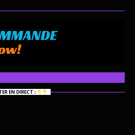
R EN DIRECT :