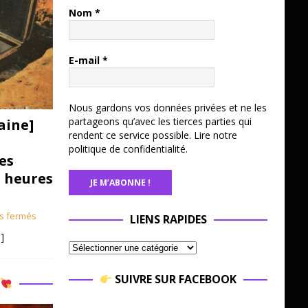
Nom
*
E-mail
*
Nous gardons vos données privées et ne les
partageons qu’avec les tierces parties qui
aine]
rendent ce service possible.
Lire notre
politique de confidentialité.
es
3 heures
s fermés
LIENS RAPIDES
]
SUIVRE SUR FACEBOOK
R