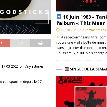
10 Juin 1983 – Tan
l’album « This Mean
10 juin 2026
Commentaires 
À redécouvrir sans filtre, co
rouvre une vieille boîte de munit
dans le grenier d’un oncle rocker.
Poussiéreux ? Oui. Mais chargé à
s 17 03 2026 on Vinylestimes
SINGLE DE LA SEMA
d », disponible depuis le 27 mars