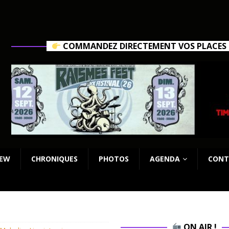
COMMANDEZ DIRECTEMENT VOS PLACES C
IEW
CHRONIQUES
PHOTOS
AGENDA
CONT
ON AIR !