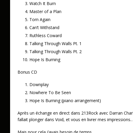
Watch It Burn
Master of a Plan
Torn Again
Can’t Withstand
Ruthless Coward
Talking Through Walls Pt. 1
Talking Through Walls Pt. 2
Hope Is Burning
Bonus CD
Downplay
Nowhere To Be Seen
Hope Is Burning (piano arrangement)
Après un échange en direct dans 213Rock avec Darran Charles
fallait plonger dans Void, et vous en livrer mes impressions…
Mais pour cela j’avais besoin de temps.