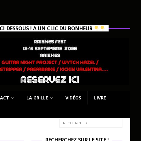
I-DESSOUS ! A UN CLIC DU BONHEUR
ACT
LA GRILLE
VIDÉOS
LIVRE
RECHERCHEZ SUR LE SITE !