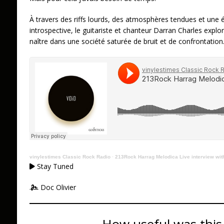
À travers des riffs lourds, des atmosphères tendues et une
introspective, le guitariste et chanteur Darran Charles explo
naître dans une société saturée de bruit et de confrontation
vinylestimes Classic Rock Radio
·
213Rock Harrag Melodica Live interview with Darran Charles o
Stay Tuned
Doc Olivier