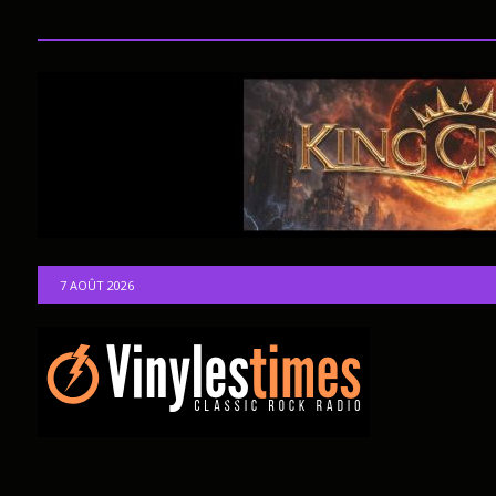
7 AOÛT 2026