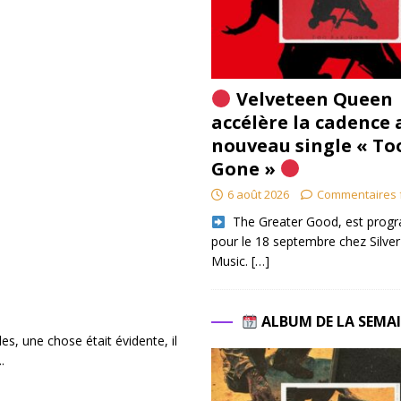
Velveteen Queen
accélère la cadence 
nouveau single « To
Gone »
6 août 2026
Commentaires 
​ The Greater Good, est pro
pour le 18 septembre chez Silver
Music.
[…]
ALBUM DE LA SEMA
, une chose était évidente, il
.