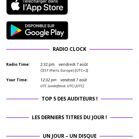
RADIO CLOCK
Radio Time:
2
:
32
pm
vendredi 7 août
CEST (Paris, Europe) [UTC+2]
Your Time:
12
:
32
pm
vendredi 7 août
UTC (undefined, UTC) [UTC]
TOP 5 DES AUDITEURS !
LES DERNIERS TITRES DU JOUR !
UN JOUR – UN DISQUE