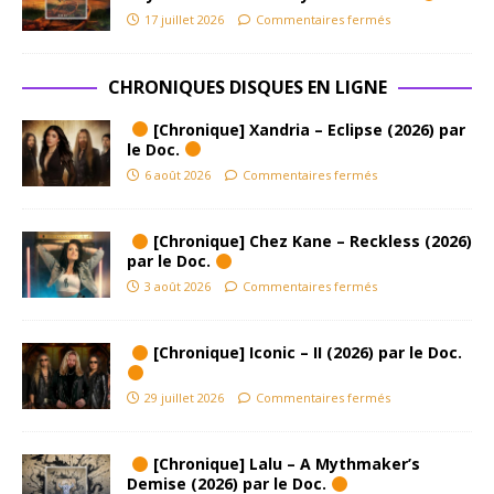
17 juillet 2026
Commentaires fermés
CHRONIQUES DISQUES EN LIGNE
[Chronique] Xandria – Eclipse (2026) par
le Doc.
6 août 2026
Commentaires fermés
[Chronique] Chez Kane – Reckless (2026)
par le Doc.
3 août 2026
Commentaires fermés
[Chronique] Iconic – II (2026) par le Doc.
29 juillet 2026
Commentaires fermés
[Chronique] Lalu – A Mythmaker’s
Demise (2026) par le Doc.