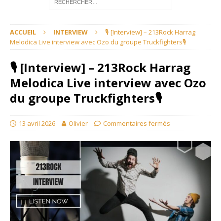
ACCUEIL
INTERVIEW
🎙 [Interview] – 213Rock Harrag
Melodica Live interview avec Ozo du groupe Truckfighters🎙
🎙 [Interview] – 213Rock Harrag
Melodica Live interview avec Ozo
du groupe Truckfighters🎙
13 avril 2026
Olivier
Commentaires fermés