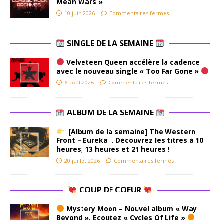
Mean Wars »
10 juin 2026
Commentaires fermés
SINGLE DE LA SEMAINE
Velveteen Queen accélère la cadence
avec le nouveau single « Too Far Gone »
6 août 2026
Commentaires fermés
ALBUM DE LA SEMAINE
[Album de la semaine] The Western
Front – Eureka . Découvrez les titres à 10
heures, 13 heures et 21 heures !
20 juillet 2026
Commentaires fermés
COUP DE COEUR
Mystery Moon – Nouvel album « Way
Beyond ». Ecoutez « Cycles Of Life »