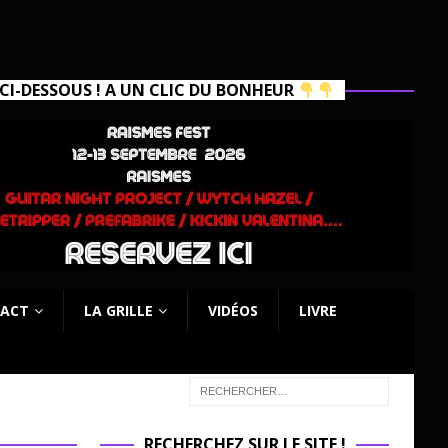
I-DESSOUS ! A UN CLIC DU BONHEUR
ACT
LA GRILLE
VIDÉOS
LIVRE
RECHERCHEZ SUR LE SITE !