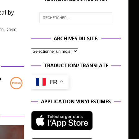
al by
00
-
20:00
ARCHIVES DU SITE.
TRADUCTION/TRANSLATE
a
FR
APPLICATION VINYLESTIMES