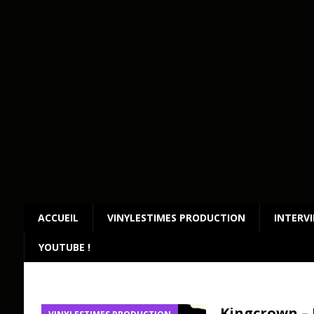
ACCUEIL
VINYLESTIMES PRODUCTION
INTERV
YOUTUBE !
Kingcrown – 