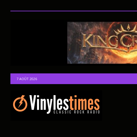
7 AOÛT 2026