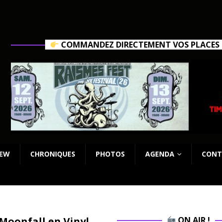
COMMANDEZ DIRECTEMENT VOS PLACES C
IEW
CHRONIQUES
PHOTOS
AGENDA
CONT
Moonfall en Vinyl
ON AIR !