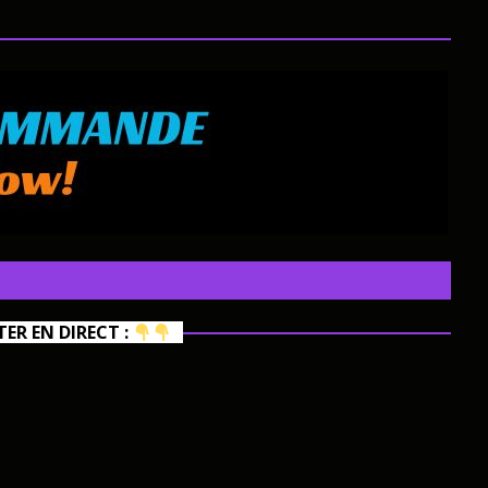
R EN DIRECT :