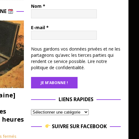
Nom
*
INE
E-mail
*
Nous gardons vos données privées et ne les
partageons qu’avec les tierces parties qui
rendent ce service possible.
Lire notre
politique de confidentialité.
aine]
LIENS RAPIDES
es
3 heures
SUIVRE SUR FACEBOOK
s fermés