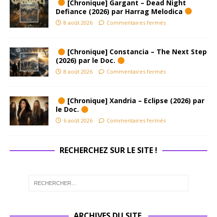
[Chronique] Gargant – Dead Night
Defiance (2026) par Harrag Melodica
8 août 2026
Commentaires fermés
[Chronique] Constancia – The Next Step
(2026) par le Doc.
8 août 2026
Commentaires fermés
[Chronique] Xandria – Eclipse (2026) par
le Doc.
6 août 2026
Commentaires fermés
RECHERCHEZ SUR LE SITE !
ARCHIVES DU SITE.