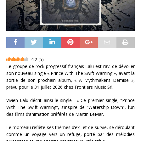
4.2
(
5
)
Le groupe de rock progressif français Lalu est ravi de dévoiler
son nouveau single « Prince With The Swift Warning », avant la
sortie de son prochain album, « A Mythmaker’s Demise »,
prévu pour le 31 juillet 2026 chez Frontiers Music Srl.
Vivien Lalu décrit ainsi le single : « Ce premier single, “Prince
With The Swift Warning”, s’inspire de “Watership Down”, l’un
des films d’animation préférés de Martin LeMar.
Le morceau reflète ses thèmes d’exil et de survie, se déroulant
comme un voyage vers un refuge, porté par des mélodies