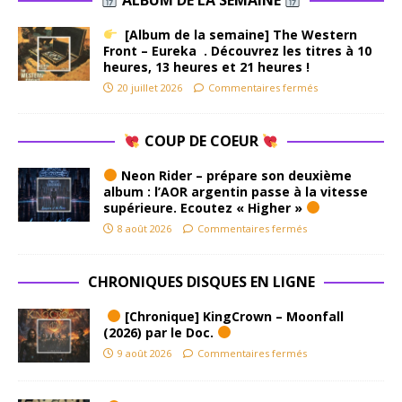
[Album de la semaine] The Western
Front – Eureka . Découvrez les titres à 10
heures, 13 heures et 21 heures !
20 juillet 2026
Commentaires fermés
COUP DE COEUR
Neon Rider – prépare son deuxième
album : l’AOR argentin passe à la vitesse
supérieure. Ecoutez « Higher »
8 août 2026
Commentaires fermés
CHRONIQUES DISQUES EN LIGNE
[Chronique] KingCrown – Moonfall
(2026) par le Doc.
9 août 2026
Commentaires fermés