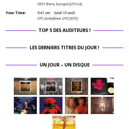
CEST (Paris, Europe) [UTC+2]
Your Time:
9
:
41
am
lundi 10 août
UTC (undefined, UTC) [UTC]
TOP 5 DES AUDITEURS !
LES DERNIERS TITRES DU JOUR !
UN JOUR – UN DISQUE