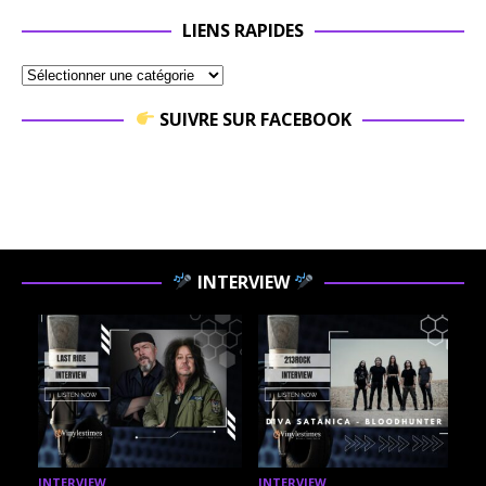
LIENS RAPIDES
SUIVRE SUR FACEBOOK
INTERVIEW
INTERVIEW
INTERVIEW
I