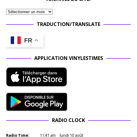
TRADUCTION/TRANSLATE
FR
APPLICATION VINYLESTIMES
RADIO CLOCK
Radio Time:
11
:
41
am
lundi 10 août