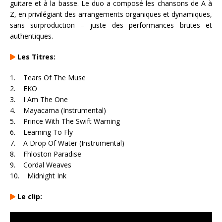
guitare et à la basse. Le duo a composé les chansons de A à
Z, en privilégiant des arrangements organiques et dynamiques,
sans surproduction – juste des performances brutes et
authentiques.
Les Titres:
1. Tears Of The Muse
2. EKO
3. I Am The One
4. Mayacama (Instrumental)
5. Prince With The Swift Warning
6. Learning To Fly
7. A Drop Of Water (Instrumental)
8. Fhloston Paradise
9. Cordal Weaves
10. Midnight Ink
Le clip: