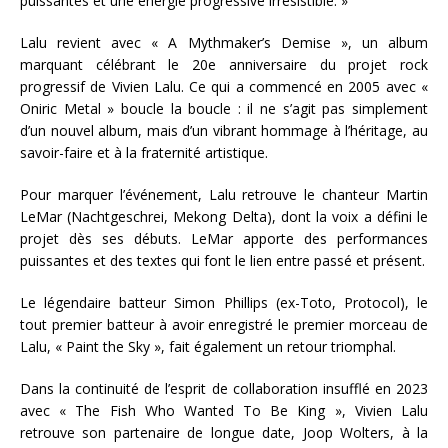
puissantes et une énergie progressive irrésistible. »
Lalu revient avec « A Mythmaker’s Demise », un album
marquant célébrant le 20e anniversaire du projet rock
progressif de Vivien Lalu. Ce qui a commencé en 2005 avec «
Oniric Metal » boucle la boucle : il ne s’agit pas simplement
d’un nouvel album, mais d’un vibrant hommage à l’héritage, au
savoir-faire et à la fraternité artistique.
Pour marquer l’événement, Lalu retrouve le chanteur Martin
LeMar (Nachtgeschrei, Mekong Delta), dont la voix a défini le
projet dès ses débuts. LeMar apporte des performances
puissantes et des textes qui font le lien entre passé et présent.
Le légendaire batteur Simon Phillips (ex-Toto, Protocol), le
tout premier batteur à avoir enregistré le premier morceau de
Lalu, « Paint the Sky », fait également un retour triomphal.
Dans la continuité de l’esprit de collaboration insufflé en 2023
avec « The Fish Who Wanted To Be King », Vivien Lalu
retrouve son partenaire de longue date, Joop Wolters, à la