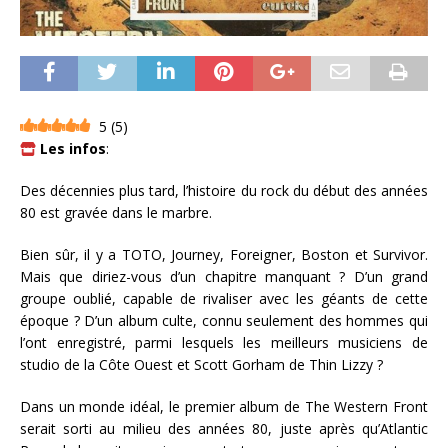
5
(
5
)
Les infos
:
Des décennies plus tard, l’histoire du rock du début des années
80 est gravée dans le marbre.
Bien sûr, il y a TOTO, Journey, Foreigner, Boston et Survivor.
Mais que diriez-vous d’un chapitre manquant ? D’un grand
groupe oublié, capable de rivaliser avec les géants de cette
époque ? D’un album culte, connu seulement des hommes qui
l’ont enregistré, parmi lesquels les meilleurs musiciens de
studio de la Côte Ouest et Scott Gorham de Thin Lizzy ?
Dans un monde idéal, le premier album de The Western Front
serait sorti au milieu des années 80, juste après qu’Atlantic