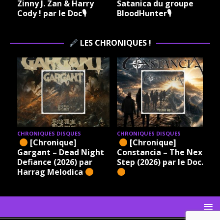
Zinny J. Zan & Harry
Satanica du groupe
Cody ! par le Doc🎙
BloodHunter🎙
LES CHRONIQUES !
CHRONIQUES DISQUES
CHRONIQUES DISQUES
[Chronique]
[Chronique]
Gargant – Dead Night
Constancia – The Next
Defiance (2026) par
Step (2026) par le Doc.
Harrag Melodica