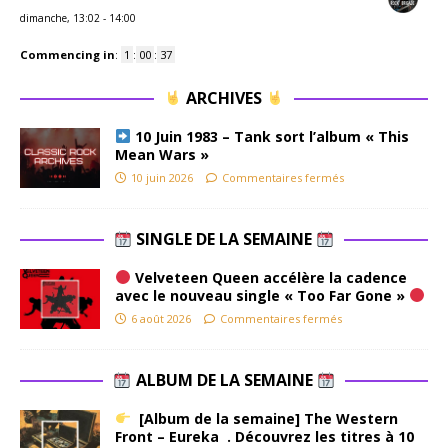
dimanche, 13:02
-
14:00
Commencing in
:
1
:
00
:
36
ARCHIVES
10 Juin 1983 – Tank sort l’album « This
Mean Wars »
10 juin 2026
Commentaires fermés
SINGLE DE LA SEMAINE
Velveteen Queen accélère la cadence
avec le nouveau single « Too Far Gone »
6 août 2026
Commentaires fermés
ALBUM DE LA SEMAINE
[Album de la semaine] The Western
Front – Eureka . Découvrez les titres à 10