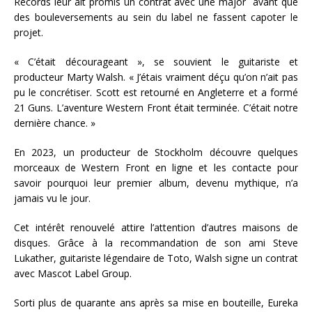
Records leur ait promis un contrat avec une major avant que
des bouleversements au sein du label ne fassent capoter le
projet.
« C’était décourageant », se souvient le guitariste et
producteur Marty Walsh. « J’étais vraiment déçu qu’on n’ait pas
pu le concrétiser. Scott est retourné en Angleterre et a formé
21 Guns. L’aventure Western Front était terminée. C’était notre
dernière chance. »
En 2023, un producteur de Stockholm découvre quelques
morceaux de Western Front en ligne et les contacte pour
savoir pourquoi leur premier album, devenu mythique, n’a
jamais vu le jour.
Cet intérêt renouvelé attire l’attention d’autres maisons de
disques. Grâce à la recommandation de son ami Steve
Lukather, guitariste légendaire de Toto, Walsh signe un contrat
avec Mascot Label Group.
Sorti plus de quarante ans après sa mise en bouteille, Eureka