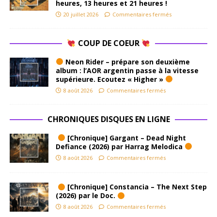
heures, 13 heures et 21 heures !
20 juillet 2026
Commentaires fermés
COUP DE COEUR
Neon Rider – prépare son deuxième
album : l’AOR argentin passe à la vitesse
supérieure. Ecoutez « Higher »
8 août 2026
Commentaires fermés
CHRONIQUES DISQUES EN LIGNE
[Chronique] Gargant – Dead Night
Defiance (2026) par Harrag Melodica
8 août 2026
Commentaires fermés
[Chronique] Constancia – The Next Step
(2026) par le Doc.
8 août 2026
Commentaires fermés