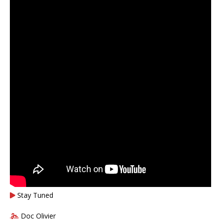
Stay Tuned
Doc Olivier