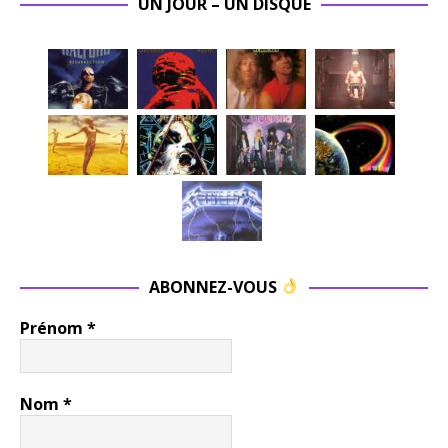
UN JOUR – UN DISQUE
ABONNEZ-VOUS
Prénom
*
Nom
*