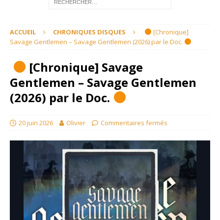
ACCUEIL
CHRONIQUES DISQUES
[Chronique]
Savage Gentlemen – Savage Gentlemen (2026) par le Doc.
[Chronique] Savage
Gentlemen – Savage Gentlemen
(2026) par le Doc.
20 juin 2026
Olivier
Commentaires fermés