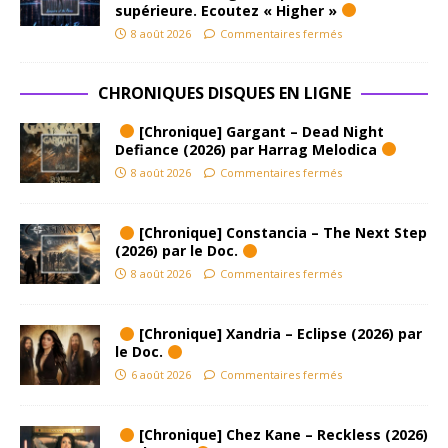
supérieure. Ecoutez « Higher »
8 août 2026
Commentaires fermés
CHRONIQUES DISQUES EN LIGNE
[Chronique] Gargant – Dead Night
Defiance (2026) par Harrag Melodica
8 août 2026
Commentaires fermés
[Chronique] Constancia – The Next Step
(2026) par le Doc.
8 août 2026
Commentaires fermés
[Chronique] Xandria – Eclipse (2026) par
le Doc.
6 août 2026
Commentaires fermés
[Chronique] Chez Kane – Reckless (2026)