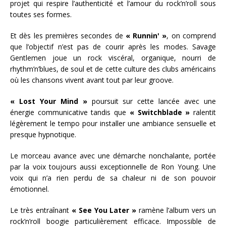
projet qui respire l’authenticité et l’amour du rock’n’roll sous
toutes ses formes.
Et dès les premières secondes de
« Runnin' »
, on comprend
que l’objectif n’est pas de courir après les modes. Savage
Gentlemen joue un rock viscéral, organique, nourri de
rhythm’n’blues, de soul et de cette culture des clubs américains
où les chansons vivent avant tout par leur groove.
« Lost Your Mind »
poursuit sur cette lancée avec une
énergie communicative tandis que
« Switchblade »
ralentit
légèrement le tempo pour installer une ambiance sensuelle et
presque hypnotique.
Le morceau avance avec une démarche nonchalante, portée
par la voix toujours aussi exceptionnelle de Ron Young. Une
voix qui n’a rien perdu de sa chaleur ni de son pouvoir
émotionnel.
Le très entraînant
« See You Later »
ramène l’album vers un
rock’n’roll boogie particulièrement efficace. Impossible de