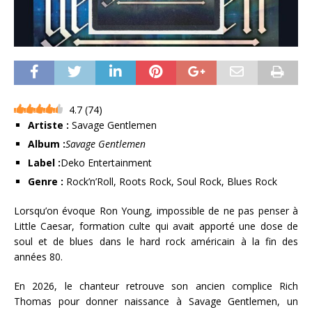
4.7
(
74
)
Artiste :
Savage Gentlemen
Album :
Savage Gentlemen
Label :
Deko Entertainment
Genre :
Rock’n’Roll, Roots Rock, Soul Rock, Blues Rock
Lorsqu’on évoque Ron Young, impossible de ne pas penser à
Little Caesar, formation culte qui avait apporté une dose de
soul et de blues dans le hard rock américain à la fin des
années 80.
En 2026, le chanteur retrouve son ancien complice Rich
Thomas pour donner naissance à Savage Gentlemen, un