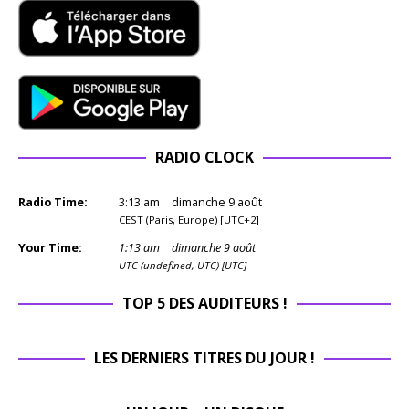
RADIO CLOCK
Radio Time:
3
:
13
am
dimanche 9 août
CEST (Paris, Europe) [UTC+2]
Your Time:
1
:
13
am
dimanche 9 août
UTC (undefined, UTC) [UTC]
TOP 5 DES AUDITEURS !
LES DERNIERS TITRES DU JOUR !