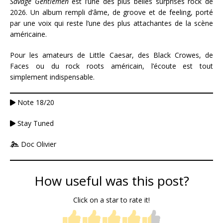
Savage Gentlemen
est l’une des plus belles surprises rock de
2026. Un album rempli d’âme, de groove et de feeling, porté
par une voix qui reste l’une des plus attachantes de la scène
américaine.
Pour les amateurs de Little Caesar, des Black Crowes, de
Faces ou du rock roots américain, l’écoute est tout
simplement indispensable.
Note 18/20
Stay Tuned
Doc Olivier
How useful was this post?
Click on a star to rate it!