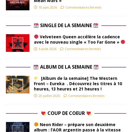
Mean Wars »
10 juin 2026
Commentaires fermés
SINGLE DE LA SEMAINE
Velveteen Queen accélère la cadence
avec le nouveau single « Too Far Gone »
6 août 2026
Commentaires fermés
ALBUM DE LA SEMAINE
[Album de la semaine] The Western
Front – Eureka . Découvrez les titres à 10
heures, 13 heures et 21 heures !
20 juillet 2026
Commentaires fermés
COUP DE COEUR
Neon Rider – prépare son deuxième
album : l’AOR argentin passe à la vitesse