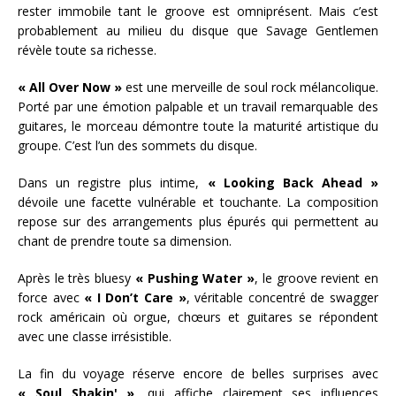
rester immobile tant le groove est omniprésent. Mais c’est
probablement au milieu du disque que Savage Gentlemen
révèle toute sa richesse.
« All Over Now »
est une merveille de soul rock mélancolique.
Porté par une émotion palpable et un travail remarquable des
guitares, le morceau démontre toute la maturité artistique du
groupe. C’est l’un des sommets du disque.
Dans un registre plus intime,
« Looking Back Ahead »
dévoile une facette vulnérable et touchante. La composition
repose sur des arrangements plus épurés qui permettent au
chant de prendre toute sa dimension.
Après le très bluesy
« Pushing Water »
, le groove revient en
force avec
« I Don’t Care »
, véritable concentré de swagger
rock américain où orgue, chœurs et guitares se répondent
avec une classe irrésistible.
La fin du voyage réserve encore de belles surprises avec
« Soul Shakin' »
, qui affiche clairement ses influences