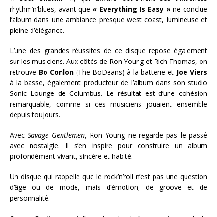
rhythm’n’blues, avant que
« Everything Is Easy »
ne conclue
l’album dans une ambiance presque west coast, lumineuse et
pleine d’élégance.
L’une des grandes réussites de ce disque repose également
sur les musiciens. Aux côtés de Ron Young et Rich Thomas, on
retrouve
Bo Conlon
(The BoDeans) à la batterie et
Joe Viers
à la basse, également producteur de l’album dans son studio
Sonic Lounge de Columbus. Le résultat est d’une cohésion
remarquable, comme si ces musiciens jouaient ensemble
depuis toujours.
Avec
Savage Gentlemen
, Ron Young ne regarde pas le passé
avec nostalgie. Il s’en inspire pour construire un album
profondément vivant, sincère et habité.
Un disque qui rappelle que le rock’n’roll n’est pas une question
d’âge ou de mode, mais d’émotion, de groove et de
personnalité.