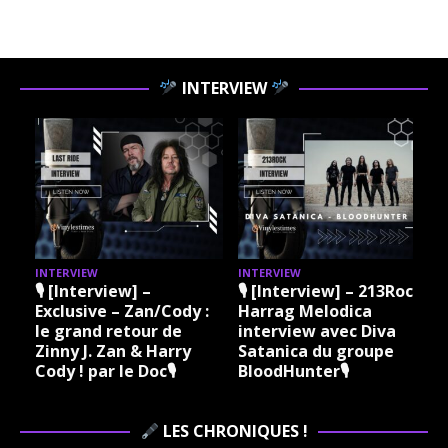
INTERVIEW
INTERVIEW
INTERVIEW
I
🎙 [Interview] –
🎙 [Interview] – 213Rock
Exclusive – Zan/Cody :
Harrag Melodica
le grand retour de
interview avec Diva
Zinny J. Zan & Harry
Satanica du groupe
Cody ! par le Doc🎙
BloodHunter🎙
LES CHRONIQUES !