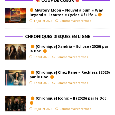
COUP DE COEUR
Mystery Moon – Nouvel album « Way
Beyond ». Ecoutez « Cycles Of Life »
17 juillet 2026
Commentaires fermés
CHRONIQUES DISQUES EN LIGNE
[Chronique] Xandria – Eclipse (2026) par
le Doc.
6 août 2026
Commentaires fermés
[Chronique] Chez Kane – Reckless (2026)
par le Doc.
3 août 2026
Commentaires fermés
[Chronique] Iconic – II (2026) par le Doc.
29 juillet 2026
Commentaires fermés