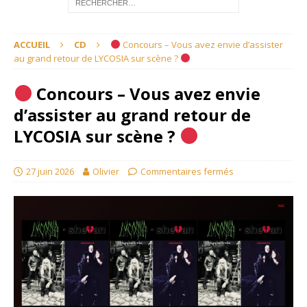
ACCUEIL
CD
Concours – Vous avez envie d’assister
au grand retour de LYCOSIA sur scène ?
Concours – Vous avez envie
d’assister au grand retour de
LYCOSIA sur scène ?
27 juin 2026
Olivier
Commentaires fermés