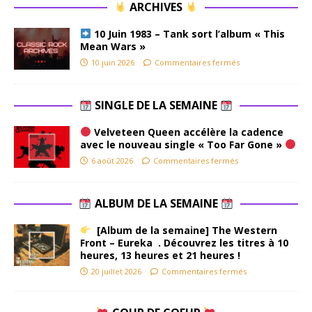
ARCHIVES
10 Juin 1983 – Tank sort l’album « This
Mean Wars »
10 juin 2026
Commentaires fermés
SINGLE DE LA SEMAINE
Velveteen Queen accélère la cadence
avec le nouveau single « Too Far Gone »
6 août 2026
Commentaires fermés
ALBUM DE LA SEMAINE
[Album de la semaine] The Western
Front – Eureka . Découvrez les titres à 10
heures, 13 heures et 21 heures !
20 juillet 2026
Commentaires fermés