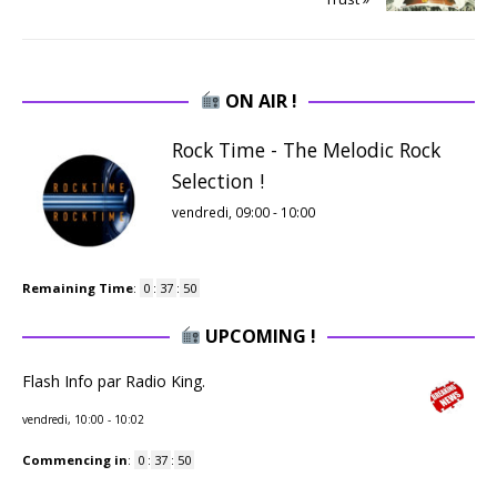
ON AIR !
Rock Time - The Melodic Rock
Selection !
vendredi, 09:00
-
10:00
Remaining Time
:
0
:
37
:
49
UPCOMING !
Flash Info par Radio King.
vendredi, 10:00
-
10:02
Commencing in
:
0
:
37
:
49