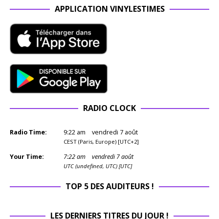
APPLICATION VINYLESTIMES
RADIO CLOCK
Radio Time:
9
:
22
am
vendredi 7 août
CEST (Paris, Europe) [UTC+2]
Your Time:
7
:
22
am
vendredi 7 août
UTC (undefined, UTC) [UTC]
TOP 5 DES AUDITEURS !
LES DERNIERS TITRES DU JOUR !