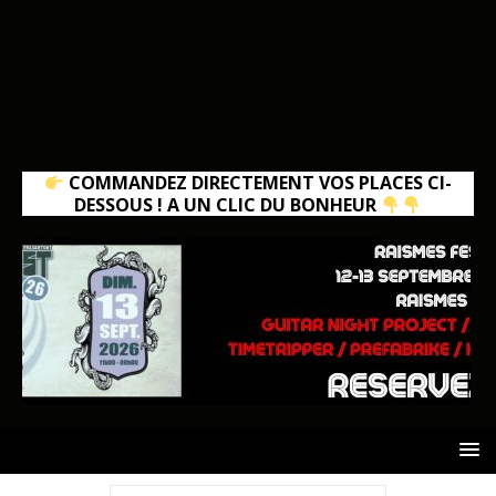
COMMANDEZ DIRECTEMENT VOS PLACES CI-
DESSOUS ! A UN CLIC DU BONHEUR