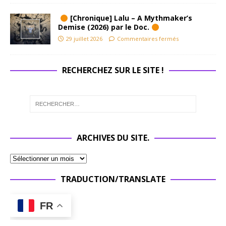
[Chronique] Lalu – A Mythmaker’s
Demise (2026) par le Doc.
29 juillet 2026
Commentaires fermés
RECHERCHEZ SUR LE SITE !
ARCHIVES DU SITE.
TRADUCTION/TRANSLATE
FR