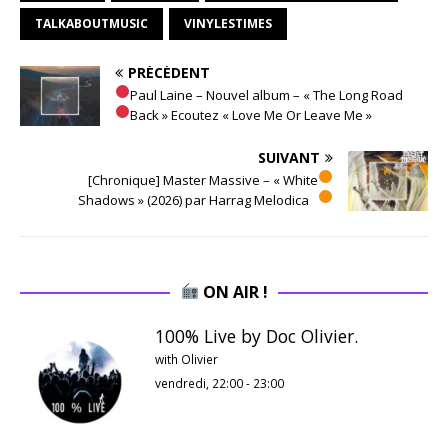
TALKABOUTMUSIC
VINYLESTIMES
PRÉCÉDENT
Paul Laine – Nouvel album – « The Long Road
Back » Ecoutez « Love Me Or Leave Me »
SUIVANT
[Chronique] Master Massive – « White
Shadows » (2026) par Harrag Melodica
ON AIR !
100% Live by Doc Olivier.
with Olivier
vendredi, 22:00
-
23:00