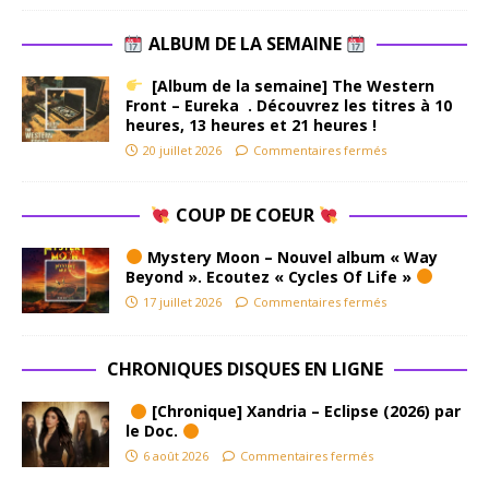
ALBUM DE LA SEMAINE
[Album de la semaine] The Western
Front – Eureka . Découvrez les titres à 10
heures, 13 heures et 21 heures !
20 juillet 2026
Commentaires fermés
COUP DE COEUR
Mystery Moon – Nouvel album « Way
Beyond ». Ecoutez « Cycles Of Life »
17 juillet 2026
Commentaires fermés
CHRONIQUES DISQUES EN LIGNE
[Chronique] Xandria – Eclipse (2026) par
le Doc.
6 août 2026
Commentaires fermés