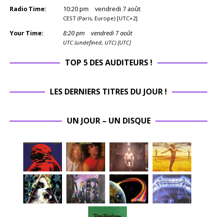
Radio Time:
10
:
20
pm
vendredi 7 août
CEST (Paris, Europe) [UTC+2]
Your Time:
8
:
20
pm
vendredi 7 août
UTC (undefined, UTC) [UTC]
TOP 5 DES AUDITEURS !
LES DERNIERS TITRES DU JOUR !
UN JOUR – UN DISQUE