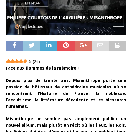
5
(
26
)
Face aux flammes de la mémoire !
Depuis plus de trente ans, Misanthrope porte une
passion de bâtisseur de cathédrales musicales où se
rencontrent l’Histoire de France, la noblesse,
l’occultisme, la littérature décadente et les blessures
humaines.
Misanthrope ne semble pas simplement publier un
nouvel album, mais plutôt un récit où les lieux, les Rois,
les Reines, Saintes, démons et les morts semblent tous