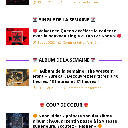
10 juin 2026
Commentaires fermés
SINGLE DE LA SEMAINE
Velveteen Queen accélère la cadence
avec le nouveau single « Too Far Gone »
6 août 2026
Commentaires fermés
ALBUM DE LA SEMAINE
[Album de la semaine] The Western
Front – Eureka . Découvrez les titres à 10
heures, 13 heures et 21 heures !
20 juillet 2026
Commentaires fermés
COUP DE COEUR
Neon Rider – prépare son deuxième
album : l’AOR argentin passe à la vitesse
supérieure. Ecoutez « Higher »