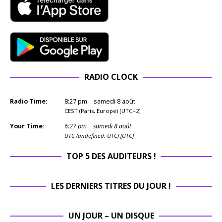
RADIO CLOCK
Radio Time:
8
:
27
pm
samedi 8 août
CEST (Paris, Europe) [UTC+2]
Your Time:
6
:
27
pm
samedi 8 août
UTC (undefined, UTC) [UTC]
TOP 5 DES AUDITEURS !
LES DERNIERS TITRES DU JOUR !
UN JOUR – UN DISQUE