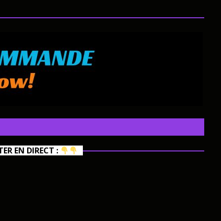
R EN DIRECT :