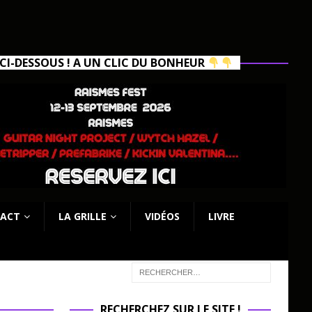
I-DESSOUS ! A UN CLIC DU BONHEUR
ACT
LA GRILLE
VIDÉOS
LIVRE
RECHERCHEZ SUR LE SITE !