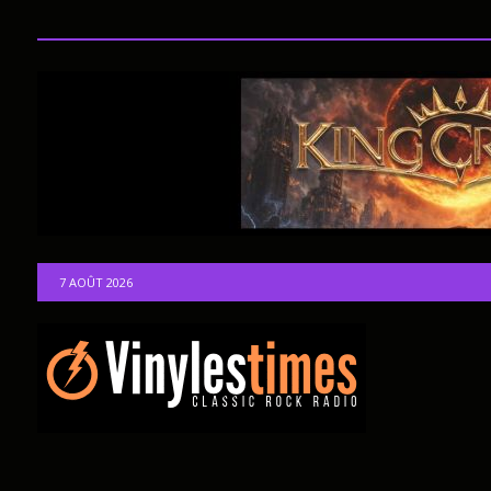
7 AOÛT 2026