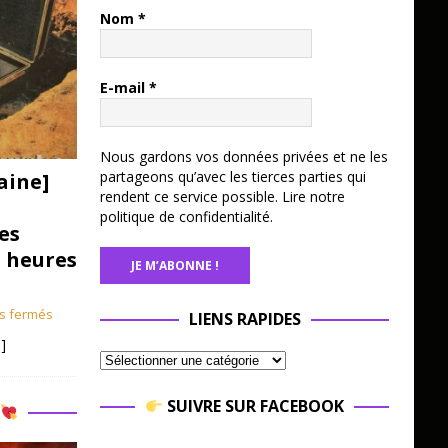
Nom
*
E-mail
*
Nous gardons vos données privées et ne les
partageons qu’avec les tierces parties qui
aine]
rendent ce service possible.
Lire notre
politique de confidentialité.
es
3 heures
s fermés
LIENS RAPIDES
]
SUIVRE SUR FACEBOOK
R