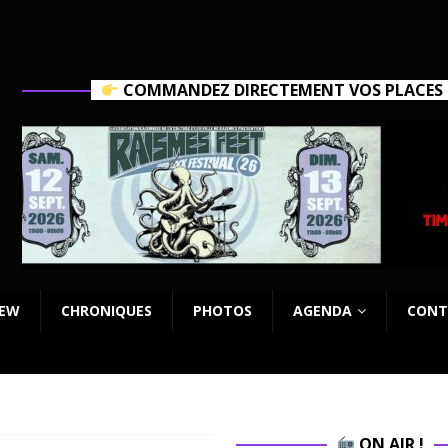
COMMANDEZ DIRECTEMENT VOS PLACES C
IEW
CHRONIQUES
PHOTOS
AGENDA
CONT
ON AIR !