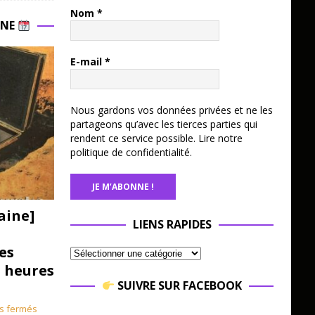
Nom
*
INE
E-mail
*
Nous gardons vos données privées et ne les
partageons qu’avec les tierces parties qui
rendent ce service possible.
Lire notre
politique de confidentialité.
aine]
LIENS RAPIDES
es
3 heures
SUIVRE SUR FACEBOOK
s fermés