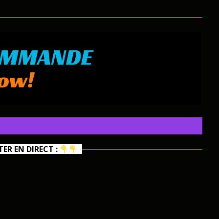
R EN DIRECT :