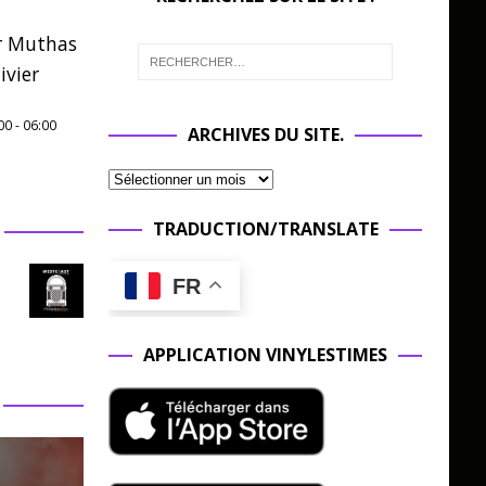
r Muthas
ivier
00
-
06:00
ARCHIVES DU SITE.
TRADUCTION/TRANSLATE
FR
APPLICATION VINYLESTIMES