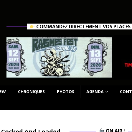
COMMANDEZ DIRECTEMENT VOS PLACES C
IEW
CHRONIQUES
PHOTOS
AGENDA
CONT
« Cocked And Loaded
ON AIR !