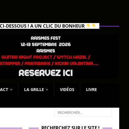
I-DESSOUS ! A UN CLIC DU BONHEUR
ACT
LA GRILLE
VIDÉOS
LIVRE
RECHERCHEZ SUR LE SITE !