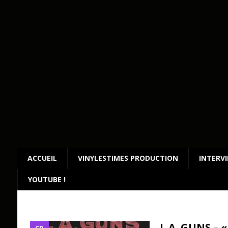
ACCUEIL
VINYLESTIMES PRODUCTION
INTERV
YOUTUBE !
L.A. GUNS – 