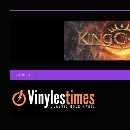
7 AOÛT 2026