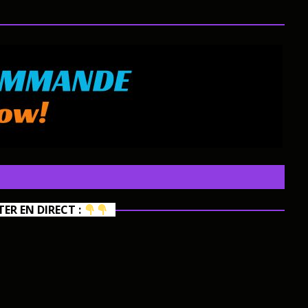
R EN DIRECT :