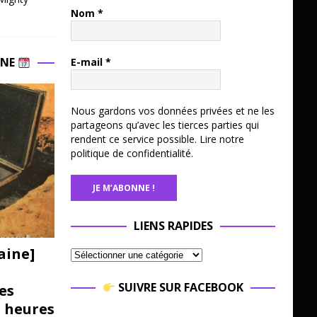
Nom
*
INE
E-mail
*
Nous gardons vos données privées et ne les
partageons qu’avec les tierces parties qui
rendent ce service possible.
Lire notre
politique de confidentialité.
LIENS RAPIDES
aine]
SUIVRE SUR FACEBOOK
es
3 heures