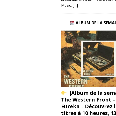
Music.
[…]
ALBUM DE LA SEMA
[Album de la sem
The Western Front –
Eureka . Découvrez l
titres à 10 heures, 1