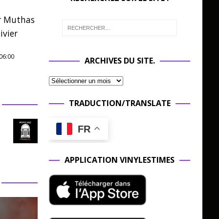
r Muthas
ivier
06:00
ARCHIVES DU SITE.
TRADUCTION/TRANSLATE
FR
APPLICATION VINYLESTIMES