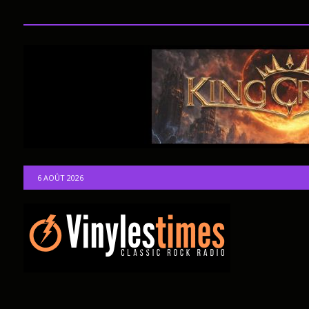
6 AOÛT 2026