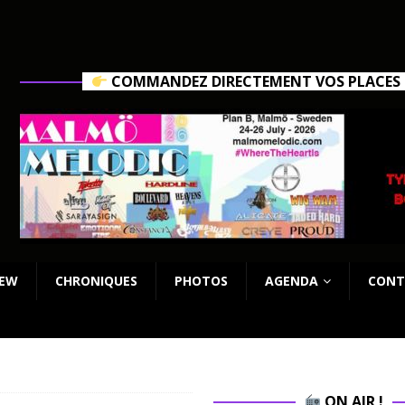
COMMANDEZ DIRECTEMENT VOS PLACES C
IEW
CHRONIQUES
PHOTOS
AGENDA
CONT
ON AIR !