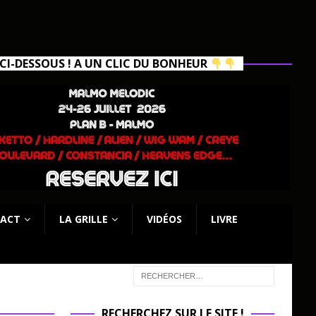
I-DESSOUS ! A UN CLIC DU BONHEUR
ACT
LA GRILLE
VIDÉOS
LIVRE
RECHERCHEZ SUR LE SITE !