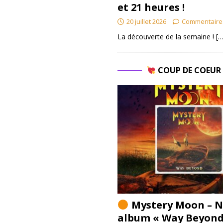
et 21 heures !
20 juillet 2026
Commentaire
La découverte de la semaine !
[…
COUP DE COEU
Mystery Moon – N
album « Way Beyond