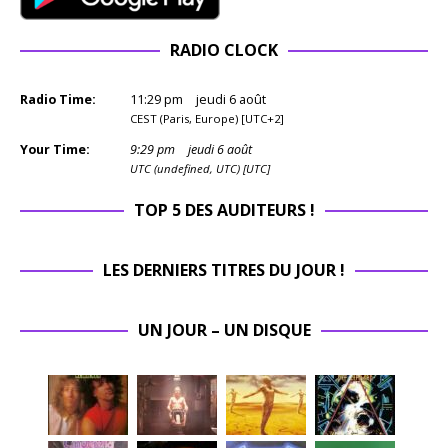
RADIO CLOCK
Radio Time:
11
:
29
pm
jeudi 6 août
CEST (Paris, Europe) [UTC+2]
Your Time:
9
:
29
pm
jeudi 6 août
UTC (undefined, UTC) [UTC]
TOP 5 DES AUDITEURS !
LES DERNIERS TITRES DU JOUR !
UN JOUR – UN DISQUE