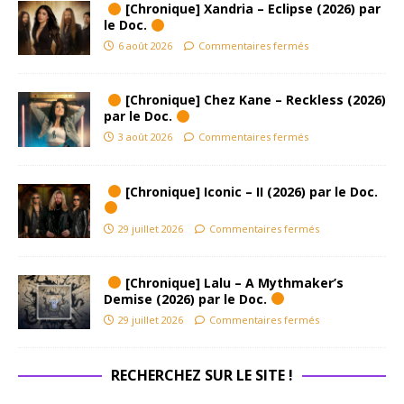
[Chronique] Xandria – Eclipse (2026) par
le Doc.
6 août 2026
Commentaires fermés
[Chronique] Chez Kane – Reckless (2026)
par le Doc.
3 août 2026
Commentaires fermés
[Chronique] Iconic – II (2026) par le Doc.
29 juillet 2026
Commentaires fermés
[Chronique] Lalu – A Mythmaker’s
Demise (2026) par le Doc.
29 juillet 2026
Commentaires fermés
RECHERCHEZ SUR LE SITE !