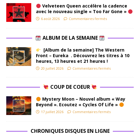
Velveteen Queen accélère la cadence
avec le nouveau single « Too Far Gone »
6 août 2026
Commentaires fermés
ALBUM DE LA SEMAINE
[Album de la semaine] The Western
Front – Eureka . Découvrez les titres à 10
heures, 13 heures et 21 heures !
20 juillet 2026
Commentaires fermés
COUP DE COEUR
Mystery Moon – Nouvel album « Way
Beyond ». Ecoutez « Cycles Of Life »
17 juillet 2026
Commentaires fermés
CHRONIQUES DISQUES EN LIGNE