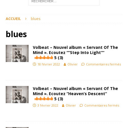
ACCUEIL
blues
blues
Volbeat – Nouvel album « Servant Of The
Mind ». Ecoutez ““Step Into Light““
5 (3)
18 février 2022
Olivier
Commentaires fermés
Volbeat – Nouvel album « Servant Of The
Mind ». Ecoutez “Heaven’s Descent“
5 (3)
3 février 2022
Olivier
Commentaires fermés