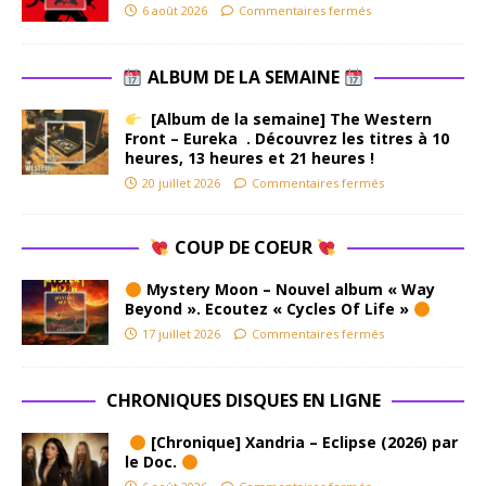
6 août 2026
Commentaires fermés
ALBUM DE LA SEMAINE
[Album de la semaine] The Western
Front – Eureka . Découvrez les titres à 10
heures, 13 heures et 21 heures !
20 juillet 2026
Commentaires fermés
COUP DE COEUR
Mystery Moon – Nouvel album « Way
Beyond ». Ecoutez « Cycles Of Life »
17 juillet 2026
Commentaires fermés
CHRONIQUES DISQUES EN LIGNE
[Chronique] Xandria – Eclipse (2026) par
le Doc.