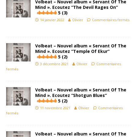
Volbeat – Nouvel album « Servant Of The
Mind ». Ecoutez “The Devil Rages On“
5 (3)
14 janvier 2022
Olivier
Commentaires fermés
Volbeat – Nouvel album « Servant Of The
Mind ». Ecoutez “Temple Of Ekur“
5 (2)
3 décembre 2021
Olivier
Commentaires
fermés
Volbeat – Nouvel album « Servant Of The
Mind ». Ecoutez “Shotgun Blues“
5 (2)
11 novembre 2021
Olivier
Commentaires
fermés
Volbeat – Nouvel album « Servant Of The