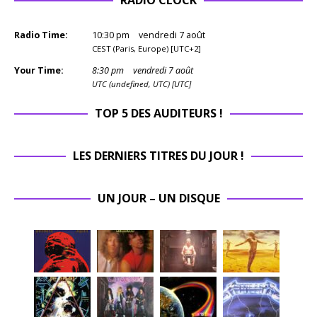
Radio Time:
10
:
30
pm
vendredi 7 août
CEST (Paris, Europe) [UTC+2]
Your Time:
8
:
30
pm
vendredi 7 août
UTC (undefined, UTC) [UTC]
TOP 5 DES AUDITEURS !
LES DERNIERS TITRES DU JOUR !
UN JOUR – UN DISQUE