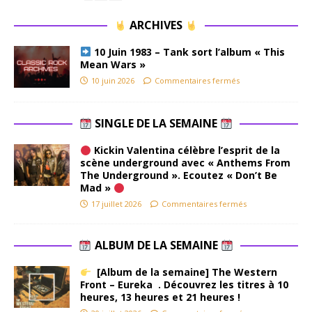
ARCHIVES
10 Juin 1983 – Tank sort l’album « This
Mean Wars »
10 juin 2026
Commentaires fermés
SINGLE DE LA SEMAINE
Kickin Valentina célèbre l’esprit de la
scène underground avec « Anthems From
The Underground ». Ecoutez « Don’t Be
Mad »
17 juillet 2026
Commentaires fermés
ALBUM DE LA SEMAINE
[Album de la semaine] The Western
Front – Eureka . Découvrez les titres à 10
heures, 13 heures et 21 heures !