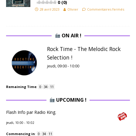
0 (0)
28 avril 2023
Olivier
Commentaires fermés
ON AIR !
Rock Time - The Melodic Rock
Selection !
jeudi, 09:00
-
10:00
Remaining Time
:
0
:
34
:
11
UPCOMING !
Flash Info par Radio King.
jeudi, 10:00
-
10:02
Commencing in
:
0
:
34
:
11