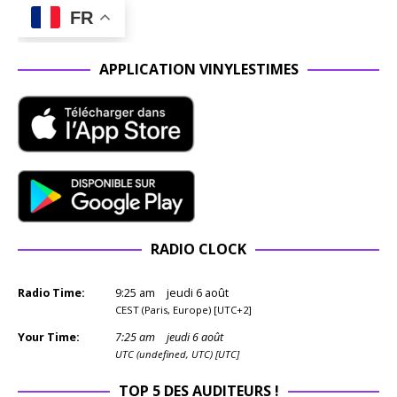
FR
APPLICATION VINYLESTIMES
RADIO CLOCK
Radio Time:
9
:
25
am
jeudi 6 août
CEST (Paris, Europe) [UTC+2]
Your Time:
7
:
25
am
jeudi 6 août
UTC (undefined, UTC) [UTC]
TOP 5 DES AUDITEURS !