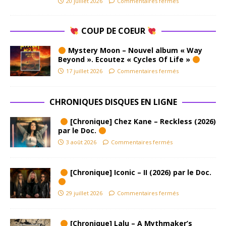
20 juillet 2026
Commentaires fermés
COUP DE COEUR
Mystery Moon – Nouvel album « Way
Beyond ». Ecoutez « Cycles Of Life »
17 juillet 2026
Commentaires fermés
CHRONIQUES DISQUES EN LIGNE
[Chronique] Chez Kane – Reckless (2026)
par le Doc.
3 août 2026
Commentaires fermés
[Chronique] Iconic – II (2026) par le Doc.
29 juillet 2026
Commentaires fermés
[Chronique] Lalu – A Mythmaker’s