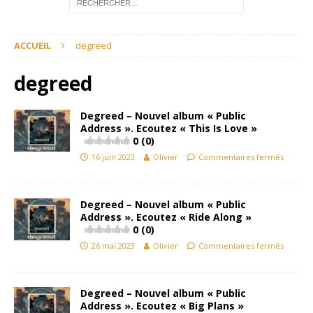
ACCUEIL
degreed
degreed
Degreed – Nouvel album « Public
Address ». Ecoutez « This Is Love »
0 (0)
16 juin 2023
Olivier
Commentaires fermés
Degreed – Nouvel album « Public
Address ». Ecoutez « Ride Along »
0 (0)
26 mai 2023
Olivier
Commentaires fermés
Degreed – Nouvel album « Public
Address ». Ecoutez « Big Plans »