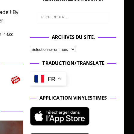
ade ! By
r.
2
-
14:00
ARCHIVES DU SITE.
TRADUCTION/TRANSLATE
FR
APPLICATION VINYLESTIMES