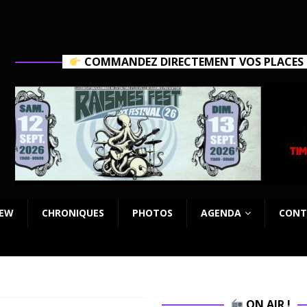
COMMANDEZ DIRECTEMENT VOS PLACES C
IEW
CHRONIQUES
PHOTOS
AGENDA
CONT
ON AIR !