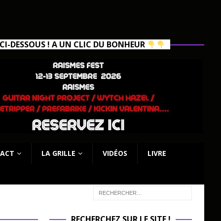
I-DESSOUS ! A UN CLIC DU BONHEUR
ACT
LA GRILLE
VIDÉOS
LIVRE
RECHERCHEZ SUR LE SITE !