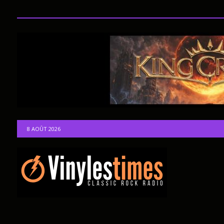
8 AOÛT 2026