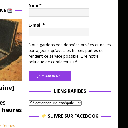
Nom
*
INE
E-mail
*
Nous gardons vos données privées et ne les
partageons qu’avec les tierces parties qui
rendent ce service possible.
Lire notre
politique de confidentialité.
aine]
LIENS RAPIDES
es
3 heures
SUIVRE SUR FACEBOOK
s fermés