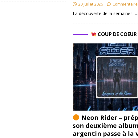
20 juillet 2026
Commentaire
La découverte de la semaine !
[…
COUP DE COEU
Neon Rider – pré
son deuxième album 
argentin passe à la 