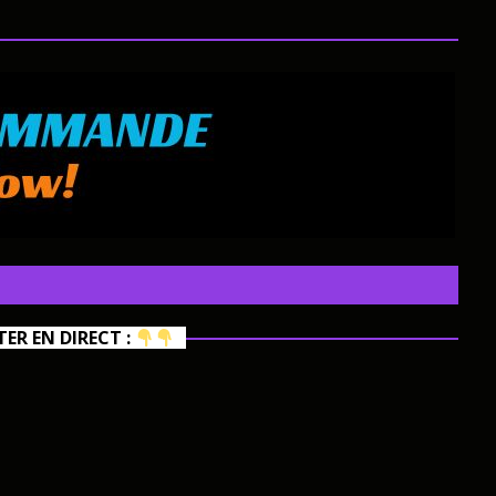
R EN DIRECT :