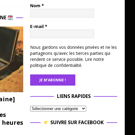
Nom
*
INE
E-mail
*
Nous gardons vos données privées et ne les
partageons qu’avec les tierces parties qui
rendent ce service possible.
Lire notre
politique de confidentialité.
LIENS RAPIDES
aine]
es
3 heures
SUIVRE SUR FACEBOOK