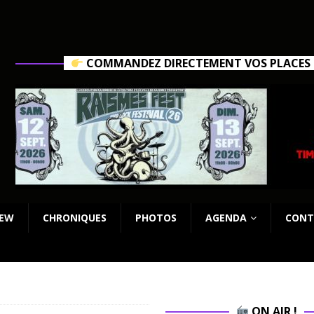
COMMANDEZ DIRECTEMENT VOS PLACES C
IEW
CHRONIQUES
PHOTOS
AGENDA
CONT
ON AIR !