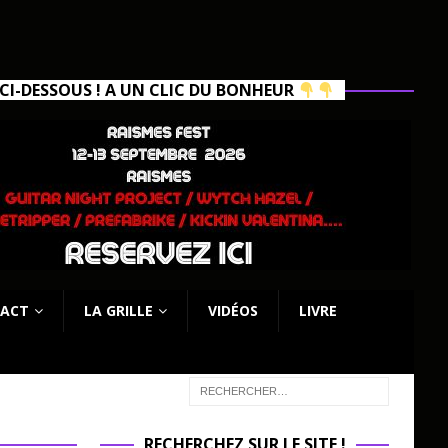
I-DESSOUS ! A UN CLIC DU BONHEUR
ACT
LA GRILLE
VIDÉOS
LIVRE
RECHERCHEZ SUR LE SITE !