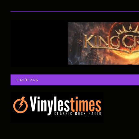
9 AOÛT 2026