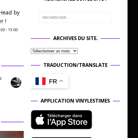
Head by
r !
:03
-
15:00
ARCHIVES DU SITE.
TRADUCTION/TRANSLATE
c
FR
APPLICATION VINYLESTIMES