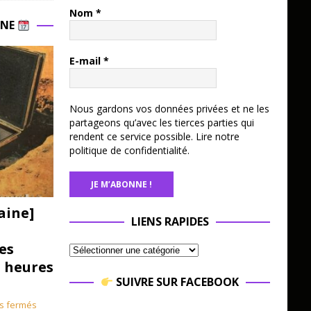
Nom
*
INE
E-mail
*
Nous gardons vos données privées et ne les
partageons qu’avec les tierces parties qui
rendent ce service possible.
Lire notre
politique de confidentialité.
aine]
LIENS RAPIDES
es
3 heures
SUIVRE SUR FACEBOOK
s fermés