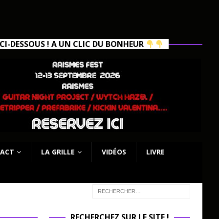
I-DESSOUS ! A UN CLIC DU BONHEUR
ACT
LA GRILLE
VIDÉOS
LIVRE
RECHERCHEZ SUR LE SITE !