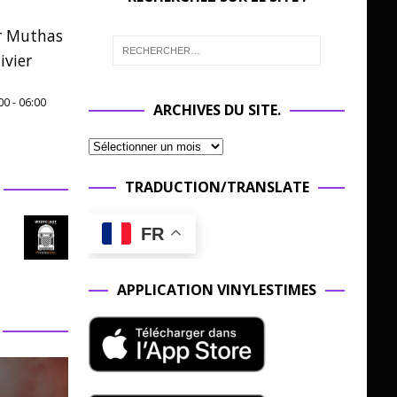
r Muthas
ivier
00
-
06:00
ARCHIVES DU SITE.
TRADUCTION/TRANSLATE
FR
APPLICATION VINYLESTIMES