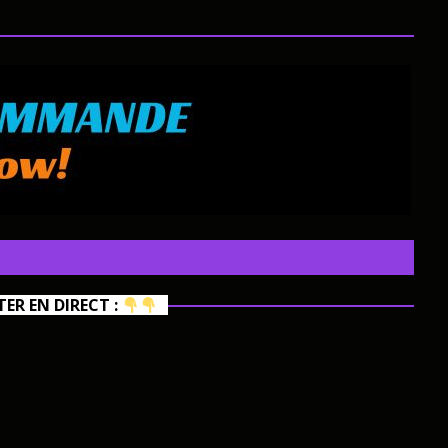
R EN DIRECT :