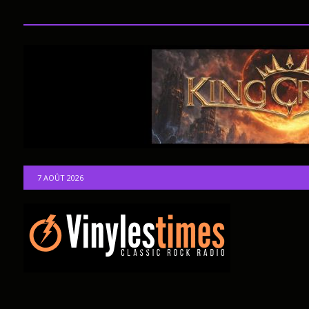
7 AOÛT 2026