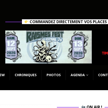
COMMANDEZ DIRECTEMENT VOS PLACES C
IEW
CHRONIQUES
PHOTOS
AGENDA
CONT
ON AIR !