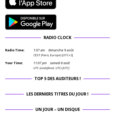
RADIO CLOCK
Radio Time:
1
:
07
am
dimanche 9 août
CEST (Paris, Europe) [UTC+2]
Your Time:
11
:
07
pm
samedi 8 août
UTC (undefined, UTC) [UTC]
TOP 5 DES AUDITEURS !
LES DERNIERS TITRES DU JOUR !
UN JOUR – UN DISQUE