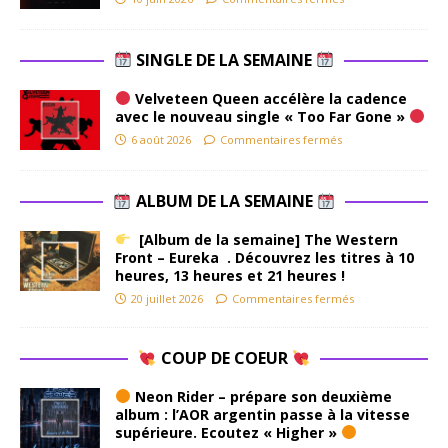
SINGLE DE LA SEMAINE
Velveteen Queen accélère la cadence
avec le nouveau single « Too Far Gone »
6 août 2026
Commentaires fermés
ALBUM DE LA SEMAINE
[Album de la semaine] The Western
Front – Eureka . Découvrez les titres à 10
heures, 13 heures et 21 heures !
20 juillet 2026
Commentaires fermés
COUP DE COEUR
Neon Rider – prépare son deuxième
album : l’AOR argentin passe à la vitesse
supérieure. Ecoutez « Higher »