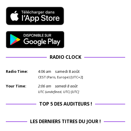
RADIO CLOCK
Radio Time:
4
:
06
am
samedi 8 août
CEST (Paris, Europe) [UTC+2]
Your Time:
2
:
06
am
samedi 8 août
UTC (undefined, UTC) [UTC]
TOP 5 DES AUDITEURS !
LES DERNIERS TITRES DU JOUR !