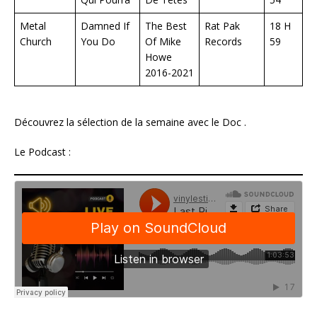
Metal
Damned If
The Best
Rat Pak
18 H
Church
You Do
Of Mike
Records
59
Howe
2016-2021
Découvrez la sélection de la semaine avec le Doc .
Le Podcast :