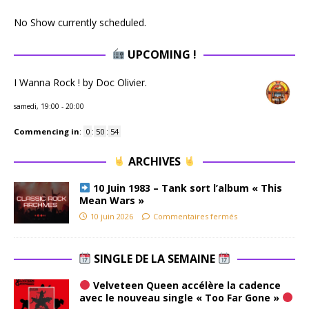
No Show currently scheduled.
UPCOMING !
I Wanna Rock ! by Doc Olivier.
samedi, 19:00
-
20:00
Commencing in
:
0
:
50
:
54
ARCHIVES
10 Juin 1983 – Tank sort l’album « This
Mean Wars »
10 juin 2026
Commentaires fermés
SINGLE DE LA SEMAINE
Velveteen Queen accélère la cadence
avec le nouveau single « Too Far Gone »