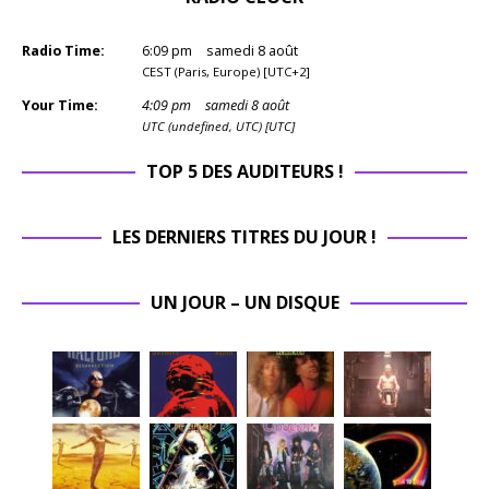
Radio Time:
6
:
09
pm
samedi 8 août
CEST (Paris, Europe) [UTC+2]
Your Time:
4
:
09
pm
samedi 8 août
UTC (undefined, UTC) [UTC]
TOP 5 DES AUDITEURS !
LES DERNIERS TITRES DU JOUR !
UN JOUR – UN DISQUE