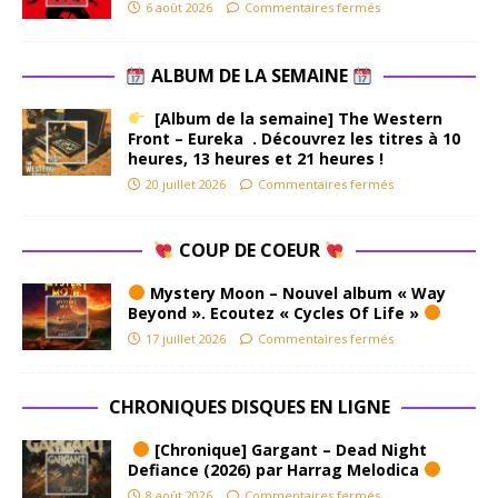
6 août 2026
Commentaires fermés
ALBUM DE LA SEMAINE
[Album de la semaine] The Western
Front – Eureka . Découvrez les titres à 10
heures, 13 heures et 21 heures !
20 juillet 2026
Commentaires fermés
COUP DE COEUR
Mystery Moon – Nouvel album « Way
Beyond ». Ecoutez « Cycles Of Life »
17 juillet 2026
Commentaires fermés
CHRONIQUES DISQUES EN LIGNE
[Chronique] Gargant – Dead Night
Defiance (2026) par Harrag Melodica
8 août 2026
Commentaires fermés