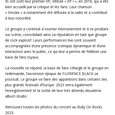
Ils ont sorti leur premier EP, intitulé « EP I », en 2016, qui a été
bien accueilli par la critique et les fans. Leur chanson
« Smoke » a notamment été diffusée à la radio et a contribué
à leur notoriété.
Le groupe a continué à tourner intensivement et à se produire
sur scène, consolidant ainsi sa réputation en tant que groupe
de rock explosif. Leurs performances live sont souvent
accompagnées d’une présence scénique dynamique et d’une
interaction avec le public, ce qui leur a permis de fidéliser une
base de fans loyaux.
La nouvelle se répand, la base de fans s’élargit et le groupe en
redemande, l’ascension épique de FLORENCE BLACK se
poursuit. Le groupe va faire des apparitions dans certains des
plus grands festivals d’Europe. 2023 verra également
l’enregistrement et la sortie de leur très attendu deuxième
album studio.
Retrouvez toutes les photos du concert au Bully On Rocks
2023.