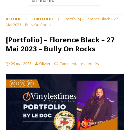
ACCUEIL
PORTFOLIO
[Portfolio] – Florence Black – 27
Mai 2023 – Bully On Rocks
[Portfolio] – Florence Black – 27
Mai 2023 – Bully On Rocks
29 mai 2023
Olivier
Commentaires fermés