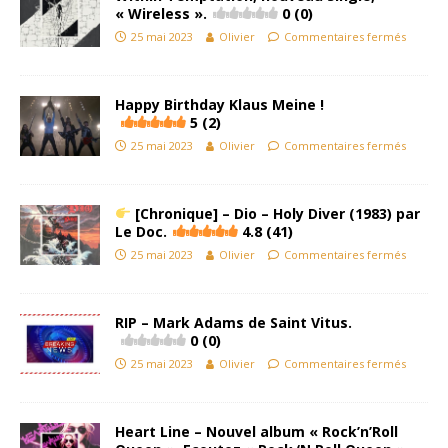
« Wireless ».
0 (0)
25 mai 2023
Olivier
Commentaires fermés
Happy Birthday Klaus Meine !
5 (2)
25 mai 2023
Olivier
Commentaires fermés
[Chronique] – Dio – Holy Diver (1983) par
Le Doc.
4.8 (41)
25 mai 2023
Olivier
Commentaires fermés
RIP – Mark Adams de Saint Vitus.
0 (0)
25 mai 2023
Olivier
Commentaires fermés
Heart Line – Nouvel album « Rock’n’Roll