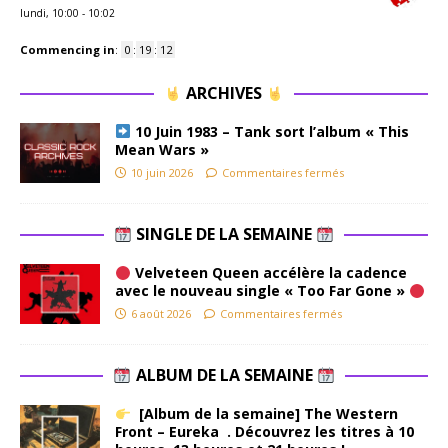
lundi, 10:00
-
10:02
Commencing in
:
0
:
19
:
11
ARCHIVES
10 Juin 1983 – Tank sort l’album « This
Mean Wars »
10 juin 2026
Commentaires fermés
SINGLE DE LA SEMAINE
Velveteen Queen accélère la cadence
avec le nouveau single « Too Far Gone »
6 août 2026
Commentaires fermés
ALBUM DE LA SEMAINE
[Album de la semaine] The Western
Front – Eureka . Découvrez les titres à 10