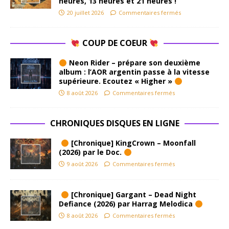
heures, 13 heures et 21 heures !
20 juillet 2026
Commentaires fermés
COUP DE COEUR
Neon Rider – prépare son deuxième
album : l’AOR argentin passe à la vitesse
supérieure. Ecoutez « Higher »
8 août 2026
Commentaires fermés
CHRONIQUES DISQUES EN LIGNE
[Chronique] KingCrown – Moonfall
(2026) par le Doc.
9 août 2026
Commentaires fermés
[Chronique] Gargant – Dead Night
Defiance (2026) par Harrag Melodica
8 août 2026
Commentaires fermés