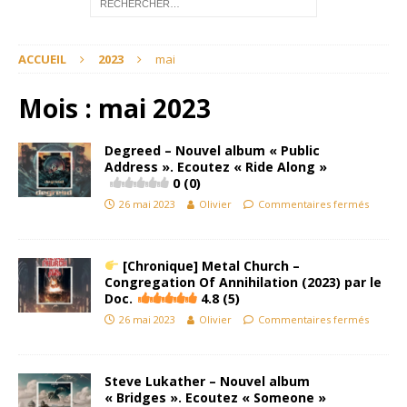
ACCUEIL
2023
mai
Mois :
mai 2023
Degreed – Nouvel album « Public
Address ». Ecoutez « Ride Along »
0 (0)
26 mai 2023
Olivier
Commentaires fermés
[Chronique] Metal Church –
Congregation Of Annihilation (2023) par le
Doc.
4.8 (5)
26 mai 2023
Olivier
Commentaires fermés
Steve Lukather – Nouvel album
« Bridges ». Ecoutez « Someone »