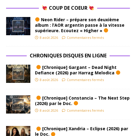
COUP DE COEUR
Neon Rider – prépare son deuxième
album : l’AOR argentin passe à la vitesse
supérieure. Ecoutez « Higher »
8 août 2026
Commentaires fermés
CHRONIQUES DISQUES EN LIGNE
[Chronique] Gargant – Dead Night
Defiance (2026) par Harrag Melodica
8 août 2026
Commentaires fermés
[Chronique] Constancia – The Next Step
(2026) par le Doc.
8 août 2026
Commentaires fermés
[Chronique] Xandria – Eclipse (2026) par
le Doc.