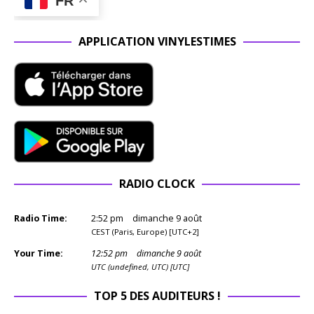
FR
APPLICATION VINYLESTIMES
RADIO CLOCK
Radio Time:
2
:
52
pm
dimanche 9 août
CEST (Paris, Europe) [UTC+2]
Your Time:
12
:
52
pm
dimanche 9 août
UTC (undefined, UTC) [UTC]
TOP 5 DES AUDITEURS !