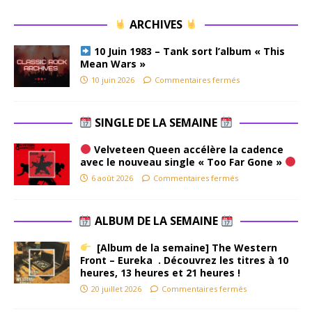
ARCHIVES
10 Juin 1983 – Tank sort l’album « This
Mean Wars »
10 juin 2026
Commentaires fermés
SINGLE DE LA SEMAINE
Velveteen Queen accélère la cadence
avec le nouveau single « Too Far Gone »
6 août 2026
Commentaires fermés
ALBUM DE LA SEMAINE
[Album de la semaine] The Western
Front – Eureka . Découvrez les titres à 10
heures, 13 heures et 21 heures !
20 juillet 2026
Commentaires fermés