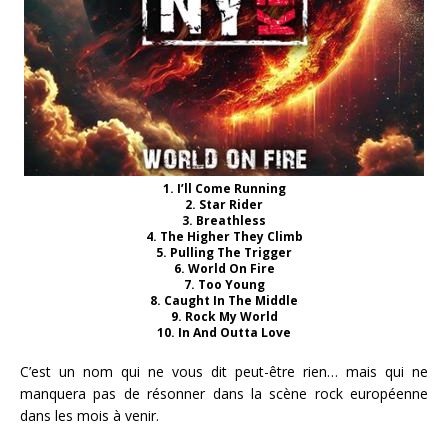
1. I’ll Come Running
2. Star Rider
3. Breathless
4. The Higher They Climb
5. Pulling The Trigger
6. World On Fire
7. Too Young
8. Caught In The Middle
9. Rock My World
10. In And Outta Love
C’est un nom qui ne vous dit peut-être rien… mais qui ne
manquera pas de résonner dans la scène rock européenne
dans les mois à venir.