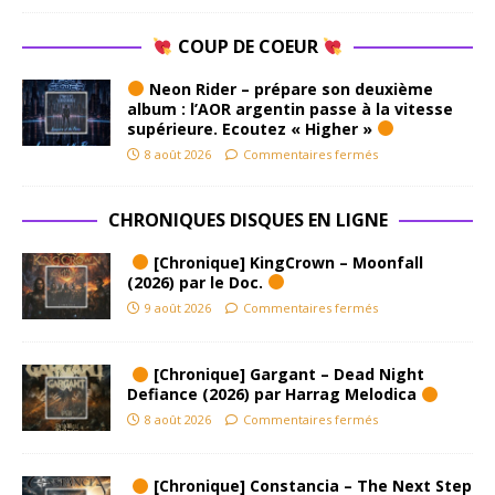
COUP DE COEUR
Neon Rider – prépare son deuxième
album : l’AOR argentin passe à la vitesse
supérieure. Ecoutez « Higher »
8 août 2026
Commentaires fermés
CHRONIQUES DISQUES EN LIGNE
[Chronique] KingCrown – Moonfall
(2026) par le Doc.
9 août 2026
Commentaires fermés
[Chronique] Gargant – Dead Night
Defiance (2026) par Harrag Melodica
8 août 2026
Commentaires fermés
[Chronique] Constancia – The Next Step