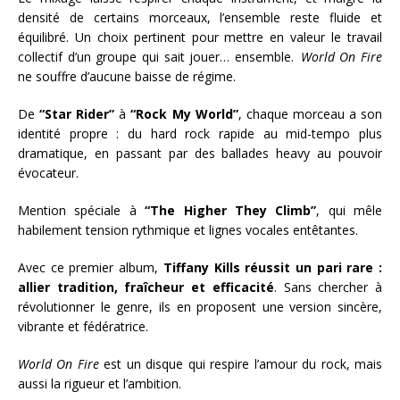
densité de certains morceaux, l’ensemble reste fluide et
équilibré. Un choix pertinent pour mettre en valeur le travail
collectif d’un groupe qui sait jouer… ensemble.
World On Fire
ne souffre d’aucune baisse de régime.
De
“Star Rider”
à
“Rock My World”
, chaque morceau a son
identité propre : du hard rock rapide au mid-tempo plus
dramatique, en passant par des ballades heavy au pouvoir
évocateur.
Mention spéciale à
“The Higher They Climb”
, qui mêle
habilement tension rythmique et lignes vocales entêtantes.
Avec ce premier album,
Tiffany Kills réussit un pari rare :
allier tradition, fraîcheur et efficacité
. Sans chercher à
révolutionner le genre, ils en proposent une version sincère,
vibrante et fédératrice.
World On Fire
est un disque qui respire l’amour du rock, mais
aussi la rigueur et l’ambition.