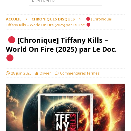
ACCUEIL
CHRONIQUES DISQUES
[Chronique]
Tiffany Kills – World On Fire (2025) par Le Doc.
[Chronique] Tiffany Kills –
World On Fire (2025) par Le Doc.
28 juin 2025
Olivier
Commentaires fermés