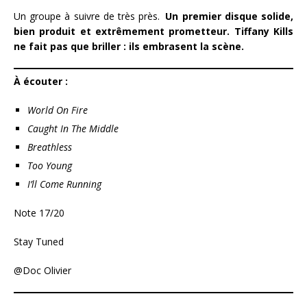
Un groupe à suivre de très près.
Un premier disque solide,
bien produit et extrêmement prometteur. Tiffany Kills
ne fait pas que briller : ils embrasent la scène.
À écouter :
World On Fire
Caught In The Middle
Breathless
Too Young
I’ll Come Running
Note 17/20
Stay Tuned
@Doc Olivier