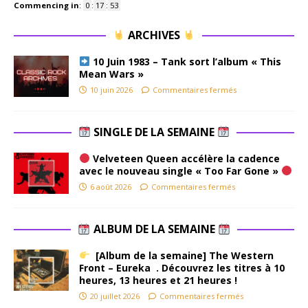
Commencing in
:
0
:
17
:
52
ARCHIVES
10 Juin 1983 – Tank sort l’album « This
Mean Wars »
10 juin 2026
Commentaires fermés
SINGLE DE LA SEMAINE
Velveteen Queen accélère la cadence
avec le nouveau single « Too Far Gone »
6 août 2026
Commentaires fermés
ALBUM DE LA SEMAINE
[Album de la semaine] The Western
Front – Eureka . Découvrez les titres à 10
heures, 13 heures et 21 heures !
20 juillet 2026
Commentaires fermés