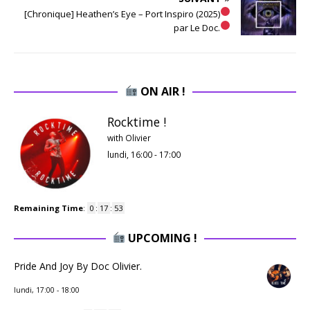
[Chronique] Heathen’s Eye – Port Inspiro (2025)
par Le Doc.
ON AIR !
Rocktime !
with Olivier
lundi, 16:00
-
17:00
Remaining Time
:
0
:
17
:
52
UPCOMING !
Pride And Joy By Doc Olivier.
lundi, 17:00
-
18:00