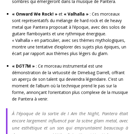
sombres qui émergeront dans la musique de Pantera.
« Onward We Rock! »
et
« Valhalla »
: Ces morceaux
sont représentatifs du mélange de hard rock et de heavy
metal que Pantera proposait à l’époque, avec des solos de
guitare flamboyants et une rythmique énergique.
« Valhalla » en particulier, avec ses thèmes mythologiques,
montre une tentative d’explorer des sujets plus épiques, un
écart par rapport aux thèmes plus légers du glam.
« D
G
T
T
M »
: Ce morceau instrumental est une
démonstration de la virtuosité de Dimebag Darrell, offrant
un aperçu de son talent qui deviendra légendaire. C’est un
moment de l’album où la technique prend le pas sur la
forme, annonçant l’orientation plus complexe de la musique
de Pantera à venir.
À l’époque de la sortie de
I Am the Night
, Pantera était
encore largement influencé par la scène glam metal, avec
une esthétique et un son qui empruntaient beaucoup à