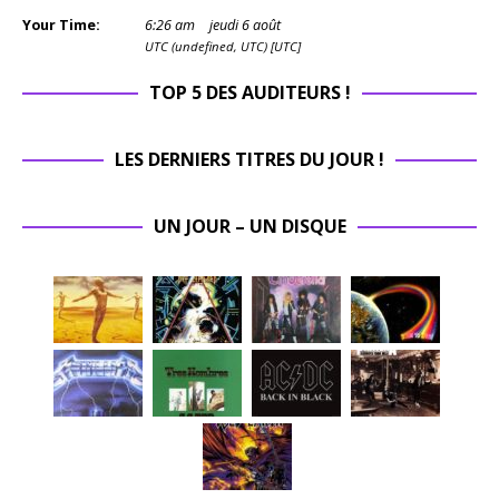
Your Time:
6
:
26
am
jeudi 6 août
UTC (undefined, UTC) [UTC]
TOP 5 DES AUDITEURS !
LES DERNIERS TITRES DU JOUR !
UN JOUR – UN DISQUE