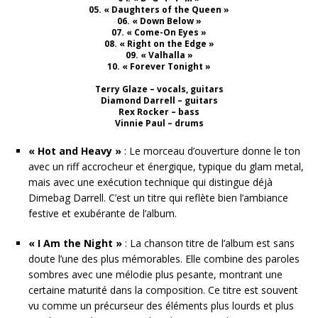
05. « Daughters of the Queen »
06. « Down Below »
07. « Come-On Eyes »
08. « Right on the Edge »
09. « Valhalla »
10. « Forever Tonight »
Terry Glaze – vocals, guitars
Diamond Darrell – guitars
Rex Rocker – bass
Vinnie Paul – drums
« Hot and Heavy »
: Le morceau d’ouverture donne le ton
avec un riff accrocheur et énergique, typique du glam metal,
mais avec une exécution technique qui distingue déjà
Dimebag Darrell. C’est un titre qui reflète bien l’ambiance
festive et exubérante de l’album.
« I Am the Night »
: La chanson titre de l’album est sans
doute l’une des plus mémorables. Elle combine des paroles
sombres avec une mélodie plus pesante, montrant une
certaine maturité dans la composition. Ce titre est souvent
vu comme un précurseur des éléments plus lourds et plus