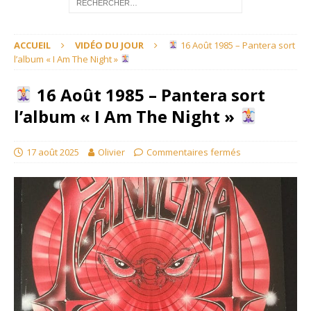
ACCUEIL
VIDÉO DU JOUR
16 Août 1985 – Pantera sort
l’album « I Am The Night »
16 Août 1985 – Pantera sort
l’album « I Am The Night »
17 août 2025
Olivier
Commentaires fermés