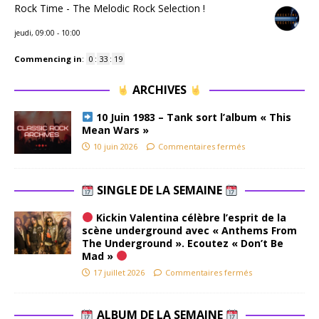
Rock Time - The Melodic Rock Selection !
jeudi, 09:00
-
10:00
Commencing in
:
0
:
33
:
18
ARCHIVES
10 Juin 1983 – Tank sort l’album « This
Mean Wars »
10 juin 2026
Commentaires fermés
SINGLE DE LA SEMAINE
Kickin Valentina célèbre l’esprit de la
scène underground avec « Anthems From
The Underground ». Ecoutez « Don’t Be
Mad »
17 juillet 2026
Commentaires fermés
ALBUM DE LA SEMAINE