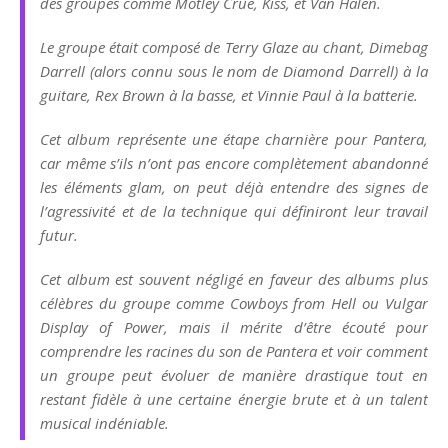
des groupes comme Mötley Crüe, Kiss, et Van Halen.
Le groupe était composé de Terry Glaze au chant, Dimebag
Darrell (alors connu sous le nom de Diamond Darrell) à la
guitare, Rex Brown à la basse, et Vinnie Paul à la batterie.
Cet album représente une étape charnière pour Pantera,
car même s’ils n’ont pas encore complètement abandonné
les éléments glam, on peut déjà entendre des signes de
l’agressivité et de la technique qui définiront leur travail
futur.
Cet album est souvent négligé en faveur des albums plus
célèbres du groupe comme
Cowboys from Hell
ou
Vulgar
Display of Power
, mais il mérite d’être écouté pour
comprendre les racines du son de Pantera et voir comment
un groupe peut évoluer de manière drastique tout en
restant fidèle à une certaine énergie brute et à un talent
musical indéniable.