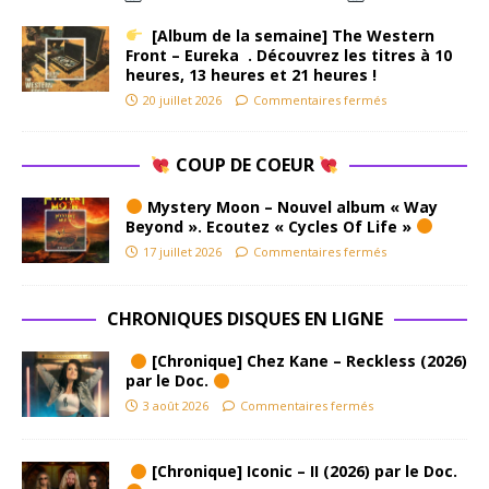
[Album de la semaine] The Western
Front – Eureka . Découvrez les titres à 10
heures, 13 heures et 21 heures !
20 juillet 2026
Commentaires fermés
COUP DE COEUR
Mystery Moon – Nouvel album « Way
Beyond ». Ecoutez « Cycles Of Life »
17 juillet 2026
Commentaires fermés
CHRONIQUES DISQUES EN LIGNE
[Chronique] Chez Kane – Reckless (2026)
par le Doc.
3 août 2026
Commentaires fermés
[Chronique] Iconic – II (2026) par le Doc.