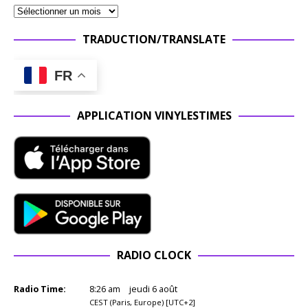
TRADUCTION/TRANSLATE
FR
APPLICATION VINYLESTIMES
RADIO CLOCK
Radio Time:
8
:
26
am
jeudi 6 août
CEST (Paris, Europe) [UTC+2]