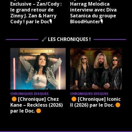
Exclusive – Zan/Cody :
Harrag Melodica
le grand retour de
interview avec Diva
Zinny J. Zan & Harry
Satanica du groupe
Cody ! par le Doc🎙
BloodHunter🎙
LES CHRONIQUES !
CHRONIQUES DISQUES
CHRONIQUES DISQUES
[Chronique] Chez
[Chronique] Iconic –
Kane – Reckless (2026)
II (2026) par le Doc.
par le Doc.