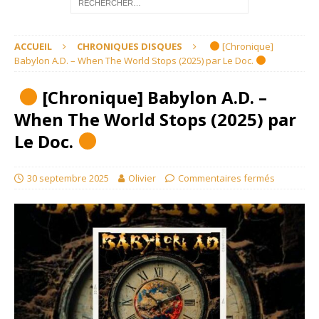
ACCUEIL
CHRONIQUES DISQUES
[Chronique]
Babylon A.D. – When The World Stops (2025) par Le Doc.
[Chronique] Babylon A.D. –
When The World Stops (2025) par
Le Doc.
30 septembre 2025
Olivier
Commentaires fermés