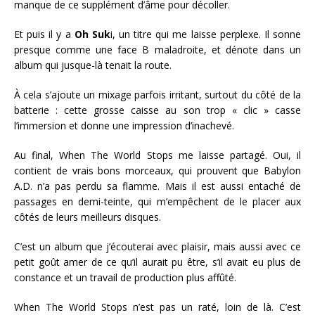
manque de ce supplément d’âme pour décoller.
Et puis il y a
Oh Suk
i, un titre qui me laisse perplexe. Il sonne
presque comme une face B maladroite, et dénote dans un
album qui jusque-là tenait la route.
À cela s’ajoute un mixage parfois irritant, surtout du côté de la
batterie : cette grosse caisse au son trop « clic » casse
l’immersion et donne une impression d’inachevé.
Au final, When The World Stops me laisse partagé. Oui, il
contient de vrais bons morceaux, qui prouvent que Babylon
A.D. n’a pas perdu sa flamme. Mais il est aussi entaché de
passages en demi-teinte, qui m’empêchent de le placer aux
côtés de leurs meilleurs disques.
C’est un album que j’écouterai avec plaisir, mais aussi avec ce
petit goût amer de ce qu’il aurait pu être, s’il avait eu plus de
constance et un travail de production plus affûté.
When The World Stops n’est pas un raté, loin de là. C’est