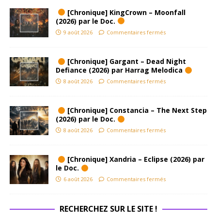
[Chronique] KingCrown – Moonfall
(2026) par le Doc.
9 août 2026
Commentaires fermés
[Chronique] Gargant – Dead Night
Defiance (2026) par Harrag Melodica
8 août 2026
Commentaires fermés
[Chronique] Constancia – The Next Step
(2026) par le Doc.
8 août 2026
Commentaires fermés
[Chronique] Xandria – Eclipse (2026) par
le Doc.
6 août 2026
Commentaires fermés
RECHERCHEZ SUR LE SITE !