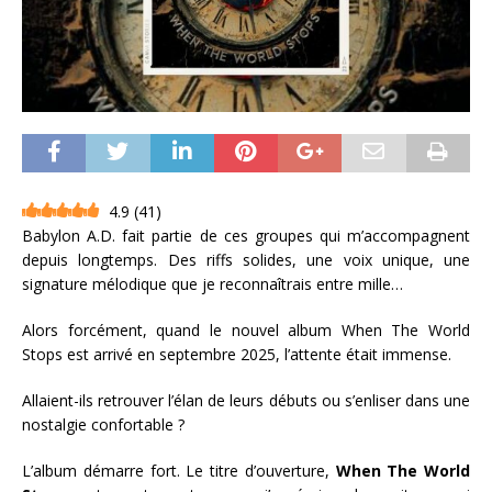
4.9
(
41
)
Babylon A.D. fait partie de ces groupes qui m’accompagnent
depuis longtemps. Des riffs solides, une voix unique, une
signature mélodique que je reconnaîtrais entre mille…
Alors forcément, quand le nouvel album When The World
Stops est arrivé en septembre 2025, l’attente était immense.
Allaient-ils retrouver l’élan de leurs débuts ou s’enliser dans une
nostalgie confortable ?
L’album démarre fort. Le titre d’ouverture,
When The World