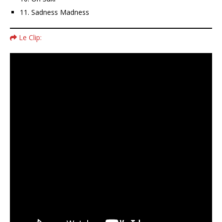
11. Sadness Madness
Le Clip: