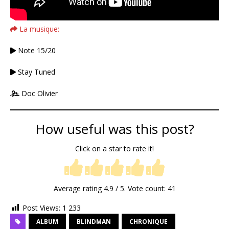
La musique:
Note 15/20
Stay Tuned
Doc Olivier
How useful was this post?
Click on a star to rate it!
Average rating
4.9
/ 5. Vote count:
41
Post Views:
1 233
ALBUM
BLINDMAN
CHRONIQUE