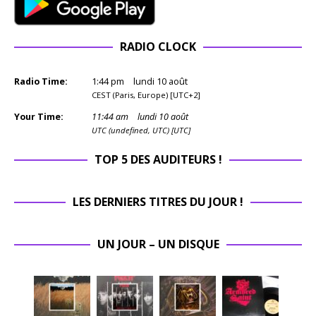
RADIO CLOCK
Radio Time:
1
:
44
pm
lundi 10 août
CEST (Paris, Europe) [UTC+2]
Your Time:
11
:
44
am
lundi 10 août
UTC (undefined, UTC) [UTC]
TOP 5 DES AUDITEURS !
LES DERNIERS TITRES DU JOUR !
UN JOUR – UN DISQUE