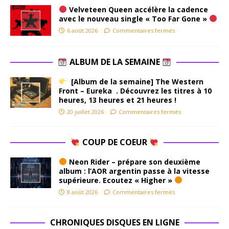
Velveteen Queen accélère la cadence
avec le nouveau single « Too Far Gone »
6 août 2026
Commentaires fermés
ALBUM DE LA SEMAINE
[Album de la semaine] The Western
Front – Eureka . Découvrez les titres à 10
heures, 13 heures et 21 heures !
20 juillet 2026
Commentaires fermés
COUP DE COEUR
Neon Rider – prépare son deuxième
album : l’AOR argentin passe à la vitesse
supérieure. Ecoutez « Higher »
8 août 2026
Commentaires fermés
CHRONIQUES DISQUES EN LIGNE