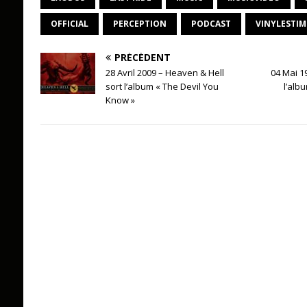
OFFICIAL
PERCEPTION
PODCAST
VINYLESTIM
PRÉCÉDENT
28 Avril 2009 – Heaven & Hell
04 Mai 19
sort l’album « The Devil You
l’alb
Know »