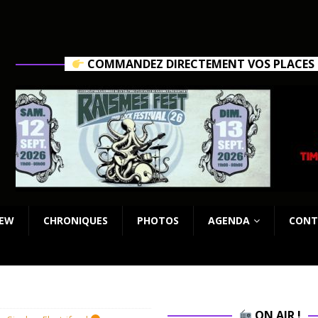
COMMANDEZ DIRECTEMENT VOS PLACES C
IEW
CHRONIQUES
PHOTOS
AGENDA
CONT
ON AIR !