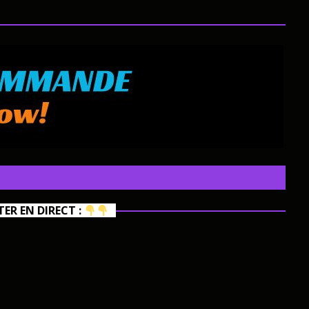
R EN DIRECT :