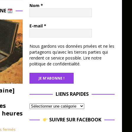
Nom
*
INE
E-mail
*
Nous gardons vos données privées et ne les
partageons qu’avec les tierces parties qui
rendent ce service possible.
Lire notre
politique de confidentialité.
aine]
LIENS RAPIDES
es
3 heures
SUIVRE SUR FACEBOOK
s fermés