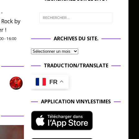
 -
 Rock by
r !
ARCHIVES DU SITE.
00
-
16:00
TRADUCTION/TRANSLATE
FR
APPLICATION VINYLESTIMES