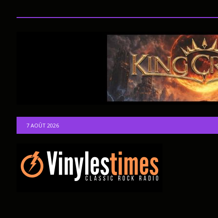
7 AOÛT 2026