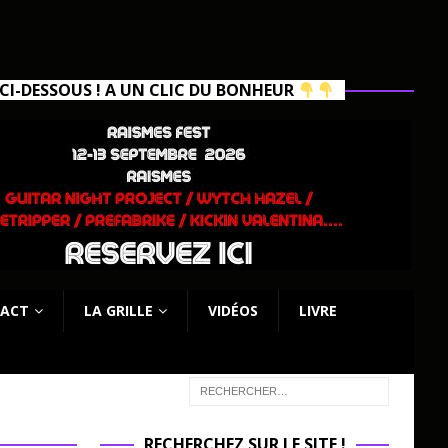
I-DESSOUS ! A UN CLIC DU BONHEUR
ACT
LA GRILLE
VIDÉOS
LIVRE
RECHERCHEZ SUR LE SITE !