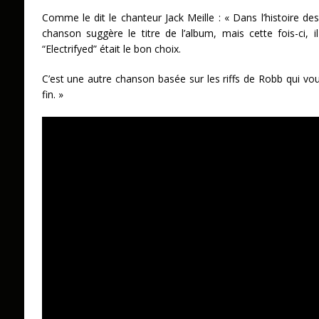
Comme le dit le chanteur Jack Meille : « Dans l’histoire des 
chanson suggère le titre de l’album, mais cette fois-ci, i
“Electrifyed” était le bon choix.
C’est une autre chanson basée sur les riffs de Robb qui vo
fin. »