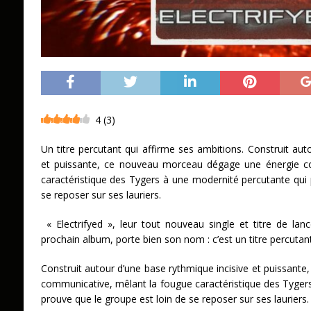
4
(
3
)
Un titre percutant qui affirme ses ambitions. Construit aut
et puissante, ce nouveau morceau dégage une énergie c
caractéristique des Tygers à une modernité percutante qui 
se reposer sur ses lauriers.
« Electrifyed », leur tout nouveau single et titre de la
prochain album, porte bien son nom : c’est un titre percutan
Construit autour d’une base rythmique incisive et puissant
communicative, mêlant la fougue caractéristique des Tyger
prouve que le groupe est loin de se reposer sur ses lauriers