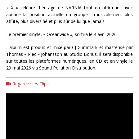
« X » célèbre l’héritage de NARNIA tout en affirmant avec
audace la position actuelle du groupe : musicalement plus
affûté, plus diversifié et plus sûr de lui que jamais.
Le premier single, « Oceanwide », sortira le 4 avril 2026.
L’album est produit et mixé par CJ Grimmark et masterisé par
Thomas « Plec » Johansson au Studio Bohus. Il sera disponible
sur toutes les plateformes numériques, en CD et en vinyle le
29 mai 2026 via Sound Pollution Distribution.
Regardez les Clips: