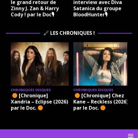
le grand retour de
interview avec Diva
Zinny J. Zan & Harry
Satanica du groupe
Cody ! par le Doc🎙
BloodHunter🎙
LES CHRONIQUES !
CHRONIQUES DISQUES
CHRONIQUES DISQUES
[Chronique]
[Chronique] Chez
Xandria – Eclipse (2026)
Kane – Reckless (2026)
par le Doc.
par le Doc.