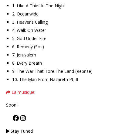
1. Like A Thief In The Night
2. Oceanwide
3. Heavens Calling
4. Walk On Water
5. God Under Fire
6. Remedy (Sos)
7. Jerusalem
8. Every Breath
9. The War That Tore The Land (Reprise)
10. The Man From Nazareth Pt. II
La musique:
Soon !
Stay Tuned