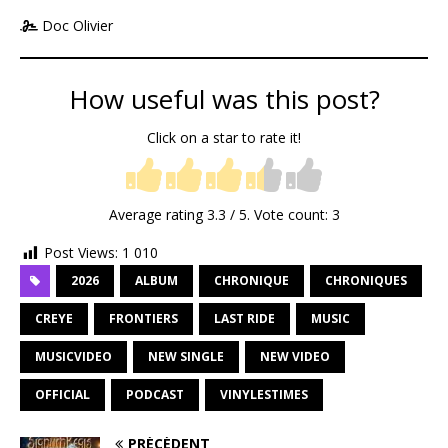
Doc Olivier
How useful was this post?
Click on a star to rate it!
Average rating
3.3
/ 5. Vote count:
3
Post Views:
1 010
2026
ALBUM
CHRONIQUE
CHRONIQUES
CREYE
FRONTIERS
LAST RIDE
MUSIC
MUSICVIDEO
NEW SINGLE
NEW VIDEO
OFFICIAL
PODCAST
VINYLESTIMES
PRÉCÉDENT