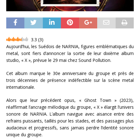
3.3
(
3
)
Aujourd’hui, les Suédois de NARNIA, figures emblématiques du
metal, sont fiers d’annoncer la sortie de leur dixième album
studio, « X », prévue le 29 mai chez Sound Pollution.
Cet album marque le 30e anniversaire du groupe et près de
trois décennies de présence indéfectible sur la scène metal
internationale.
Alors que leur précédent opus, « Ghost Town » (2023),
réaffirmait l’ancrage mélodique du groupe, « X » élargit l’univers
sonore de NARNIA. L’album navigue avec aisance entre des
refrains puissants, taillés pour les stades, et des passages plus
audacieux et progressifs, sans jamais perdre l’identité sonore
unique du groupe.