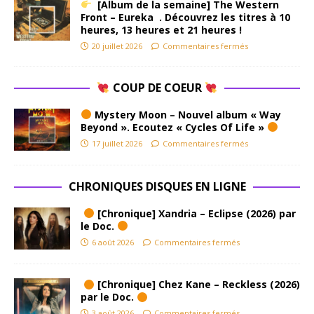
[Album de la semaine] The Western
Front – Eureka . Découvrez les titres à 10
heures, 13 heures et 21 heures !
20 juillet 2026
Commentaires fermés
COUP DE COEUR
Mystery Moon – Nouvel album « Way
Beyond ». Ecoutez « Cycles Of Life »
17 juillet 2026
Commentaires fermés
CHRONIQUES DISQUES EN LIGNE
[Chronique] Xandria – Eclipse (2026) par
le Doc.
6 août 2026
Commentaires fermés
[Chronique] Chez Kane – Reckless (2026)
par le Doc.
3 août 2026
Commentaires fermés