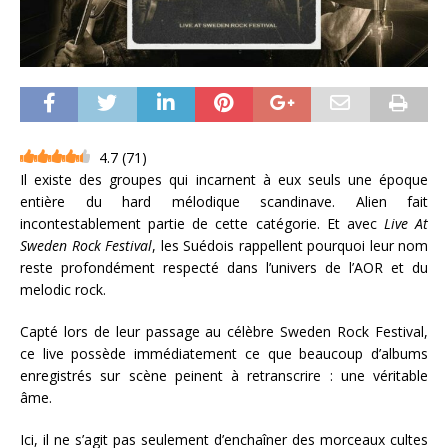
4.7
(
71
)
Il existe des groupes qui incarnent à eux seuls une époque
entière du hard mélodique scandinave. Alien fait
incontestablement partie de cette catégorie. Et avec
Live At
Sweden Rock Festival
, les Suédois rappellent pourquoi leur nom
reste profondément respecté dans l’univers de l’AOR et du
melodic rock.
Capté lors de leur passage au célèbre Sweden Rock Festival,
ce live possède immédiatement ce que beaucoup d’albums
enregistrés sur scène peinent à retranscrire : une véritable
âme.
Ici, il ne s’agit pas seulement d’enchaîner des morceaux cultes