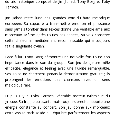
du trio historique composé de Jim Jidhed, Tony Borg et Toby
Tarrach.
Jim Jidhed reste l’une des grandes voix du hard mélodique
européen. Sa capacité à transmettre émotion et puissance
sans jamais tomber dans l’excès donne une véritable âme aux
morceaux. Même après toutes ces années, sa voix conserve
cette chaleur immédiatement reconnaissable qui a toujours
fait la singularité d’Alien.
Face à lui, Tony Borg démontre une nouvelle fois toute son
importance dans le son du groupe. Son jeu de guitare mêle
efficacité, élégance et feeling avec une fluidité remarquable.
Ses solos ne cherchent jamais la démonstration gratuite ; ils
prolongent les émotions des chansons avec un sens
mélodique rare.
Et puis il y a Toby Tarrach, véritable moteur rythmique du
groupe. Sa frappe puissante mais toujours précise apporte une
énergie constante au concert. Son jeu donne aux morceaux
cette assise rock solide qui équilibre parfaitement les aspects