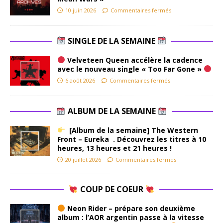
10 juin 2026
Commentaires fermés
SINGLE DE LA SEMAINE
Velveteen Queen accélère la cadence
avec le nouveau single « Too Far Gone »
6 août 2026
Commentaires fermés
ALBUM DE LA SEMAINE
[Album de la semaine] The Western
Front – Eureka . Découvrez les titres à 10
heures, 13 heures et 21 heures !
20 juillet 2026
Commentaires fermés
COUP DE COEUR
Neon Rider – prépare son deuxième
album : l’AOR argentin passe à la vitesse