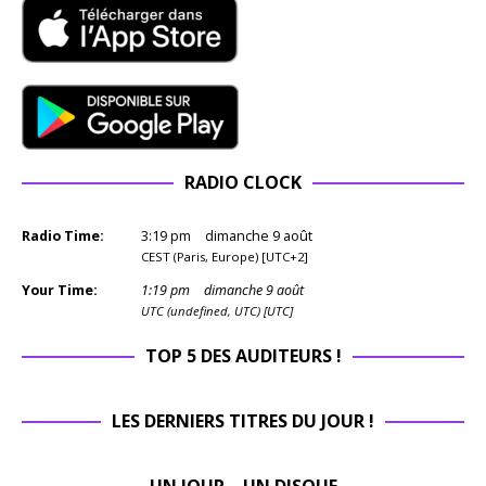
RADIO CLOCK
Radio Time:
3
:
19
pm
dimanche 9 août
CEST (Paris, Europe) [UTC+2]
Your Time:
1
:
19
pm
dimanche 9 août
UTC (undefined, UTC) [UTC]
TOP 5 DES AUDITEURS !
LES DERNIERS TITRES DU JOUR !
UN JOUR – UN DISQUE