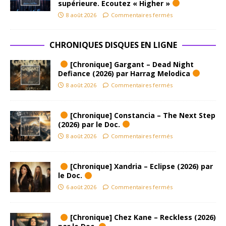
supérieure. Ecoutez « Higher »
8 août 2026
Commentaires fermés
CHRONIQUES DISQUES EN LIGNE
[Chronique] Gargant – Dead Night
Defiance (2026) par Harrag Melodica
8 août 2026
Commentaires fermés
[Chronique] Constancia – The Next Step
(2026) par le Doc.
8 août 2026
Commentaires fermés
[Chronique] Xandria – Eclipse (2026) par
le Doc.
6 août 2026
Commentaires fermés
[Chronique] Chez Kane – Reckless (2026)