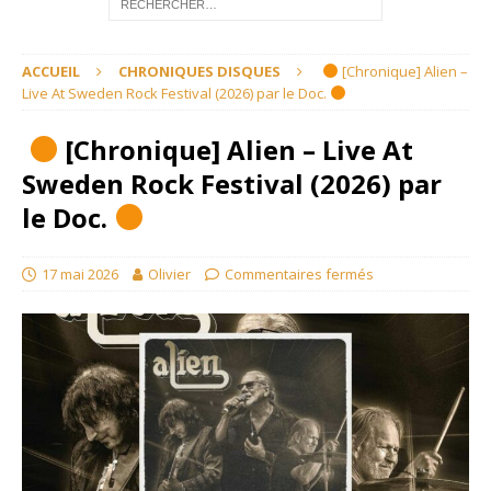
ACCUEIL
CHRONIQUES DISQUES
[Chronique] Alien –
Live At Sweden Rock Festival (2026) par le Doc.
[Chronique] Alien – Live At
Sweden Rock Festival (2026) par
le Doc.
17 mai 2026
Olivier
Commentaires fermés