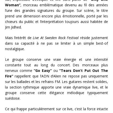
Woman”
, morceau emblématique devenu au fil des années
l’une des grandes signatures du groupe. Sur scène, le titre
prend une dimension encore plus émotionnelle, porté par les
chœurs du public et l’interprétation toujours aussi habitée de
Jim Jidhed.
Mais l’intérêt de
Live At Sweden Rock Festival
réside justement
dans sa capacité à ne pas se limiter à un simple best-of
nostalgique.
Le groupe conserve une vraie énergie et une intensité
constante tout au long du concert. Des morceaux plus
nerveux comme
“Go Easy”
ou
“Tears Don’t Put Out The
Fire”
rappellent que l’ADN d’Alien ne repose pas uniquement
sur les ballades et les refrains FM. Les guitares restent solides,
la section rythmique apporte une vraie dynamique live, et le
groupe conserve cette élégance mélodique typiquement
suédoise.
Ce qui frappe particulièrement sur ce live, c’est la force intacte