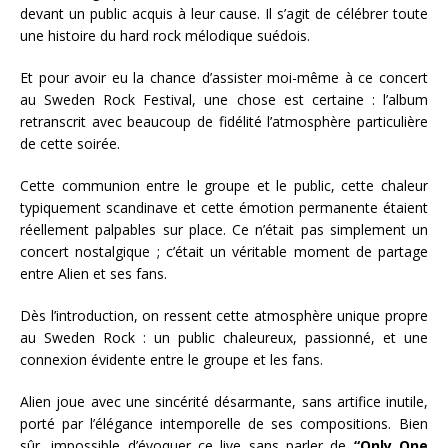
devant un public acquis à leur cause. Il s’agit de célébrer toute
une histoire du hard rock mélodique suédois.
Et pour avoir eu la chance d’assister moi-même à ce concert
au Sweden Rock Festival, une chose est certaine : l’album
retranscrit avec beaucoup de fidélité l’atmosphère particulière
de cette soirée.
Cette communion entre le groupe et le public, cette chaleur
typiquement scandinave et cette émotion permanente étaient
réellement palpables sur place. Ce n’était pas simplement un
concert nostalgique ; c’était un véritable moment de partage
entre Alien et ses fans.
Dès l’introduction, on ressent cette atmosphère unique propre
au Sweden Rock : un public chaleureux, passionné, et une
connexion évidente entre le groupe et les fans.
Alien joue avec une sincérité désarmante, sans artifice inutile,
porté par l’élégance intemporelle de ses compositions. Bien
sûr, impossible d’évoquer ce live sans parler de
“Only One