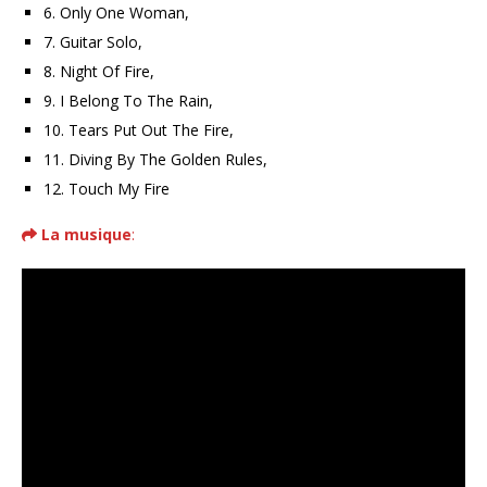
6. Only One Woman,
7. Guitar Solo,
8. Night Of Fire,
9. I Belong To The Rain,
10. Tears Put Out The Fire,
11. Diving By The Golden Rules,
12. Touch My Fire
La musique
: