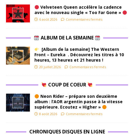
Velveteen Queen accélère la cadence
avec le nouveau single « Too Far Gone »
6 août 2026
Commentaires fermés
ALBUM DE LA SEMAINE
[Album de la semaine] The Western
Front – Eureka . Découvrez les titres à 10
heures, 13 heures et 21 heures !
20 juillet 2026
Commentaires fermés
COUP DE COEUR
Neon Rider – prépare son deuxième
album : l’AOR argentin passe à la vitesse
supérieure. Ecoutez « Higher »
8 août 2026
Commentaires fermés
CHRONIQUES DISQUES EN LIGNE