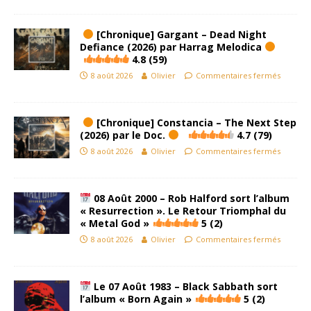
[Chronique] Gargant – Dead Night
Defiance (2026) par Harrag Melodica
4.8 (59)
8 août 2026
Olivier
Commentaires fermés
[Chronique] Constancia – The Next Step
(2026) par le Doc.
4.7 (79)
8 août 2026
Olivier
Commentaires fermés
08 Août 2000 – Rob Halford sort l’album
« Resurrection ». Le Retour Triomphal du
« Metal God »
5 (2)
8 août 2026
Olivier
Commentaires fermés
Le 07 Août 1983 – Black Sabbath sort
l’album « Born Again »
5 (2)