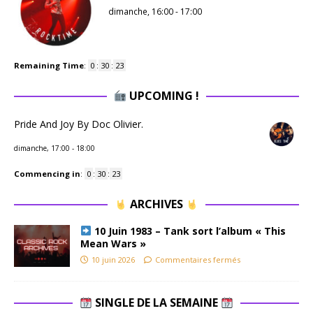
dimanche, 16:00
-
17:00
Remaining Time
:
0
:
30
:
22
UPCOMING !
Pride And Joy By Doc Olivier.
dimanche, 17:00
-
18:00
Commencing in
:
0
:
30
:
22
ARCHIVES
10 Juin 1983 – Tank sort l’album « This
Mean Wars »
10 juin 2026
Commentaires fermés
SINGLE DE LA SEMAINE