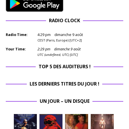
RADIO CLOCK
Radio Time:
4
:
29
pm
dimanche 9 août
CEST (Paris, Europe) [UTC+2]
Your Time:
2
:
29
pm
dimanche 9 août
UTC (undefined, UTC) [UTC]
TOP 5 DES AUDITEURS !
LES DERNIERS TITRES DU JOUR !
UN JOUR – UN DISQUE