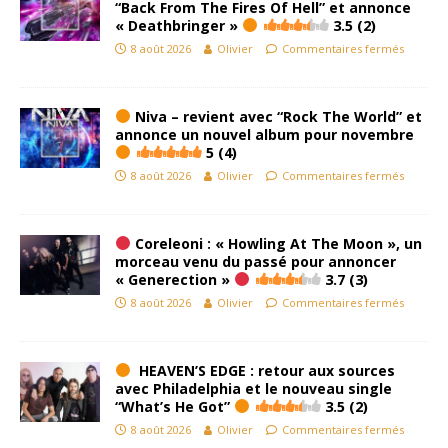
“Back From The Fires Of Hell” et annonce
« Deathbringer »
3.5 (2)
8 août 2026
Olivier
Commentaires fermés
Niva – revient avec “Rock The World” et
annonce un nouvel album pour novembre
5 (4)
8 août 2026
Olivier
Commentaires fermés
Coreleoni : « Howling At The Moon », un
morceau venu du passé pour annoncer
« Generection »
3.7 (3)
8 août 2026
Olivier
Commentaires fermés
HEAVEN’S EDGE : retour aux sources
avec Philadelphia et le nouveau single
“What’s He Got”
3.5 (2)
8 août 2026
Olivier
Commentaires fermés