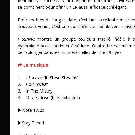
Mélodies accrocheuses, atmosphères nocturnes, invités pr
se combinent pour offrir un EP aussi efficace qu’élégant.
Pour les fans de longue date, c’est une excellente mise en
nouveaux venus, c’est une porte d’entrée idéale vers l’univer
I Survive
montre un groupe toujours inspiré, fidèle à s
dynamique pour continuer à séduire. Quatre titres seulem
de replonger dans les nuits éternelles de The 69 Eyes.
La musique
:
1. I Survive (ft. Steve Stevens)
2. Cold Sweat
3. In The Misery
4. Devil’s Rose (ft. Ed Mundell)
Note 17/20
Stay Tuned