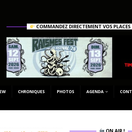
COMMANDEZ DIRECTEMENT VOS PLACES C
IEW
CHRONIQUES
PHOTOS
AGENDA
CONT
ON AIR !