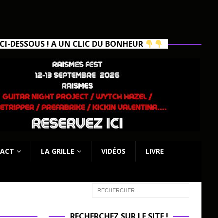
I-DESSOUS ! A UN CLIC DU BONHEUR
ACT
LA GRILLE
VIDÉOS
LIVRE
RECHERCHEZ SUR LE SITE !