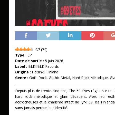
4.7
(
74
)
Type :
EP
Date de sortie :
5 Juin 2026
Label :
BLKIIBLK Records
Origine :
Helsinki, Finland
Genre :
Goth Rock, Gothic Metal, Hard Rock Mélodique, G
Depuis plus de trente-cinq ans, The 69 Eyes règne sur un u
hard rock mélodique et glam décadent. Avec leur esth
accrocheuses et le charisme intact de Jyrki 69, les Finlanda
sans jamais perdre leur identité.