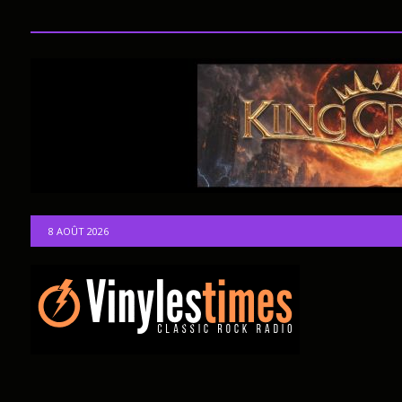
8 AOÛT 2026