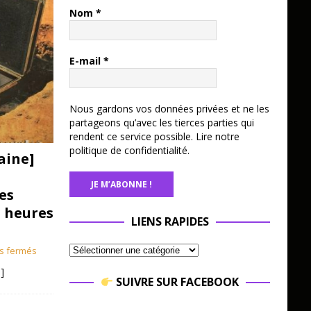
Nom
*
E-mail
*
Nous gardons vos données privées et ne les
partageons qu’avec les tierces parties qui
rendent ce service possible.
Lire notre
politique de confidentialité.
aine]
es
3 heures
LIENS RAPIDES
s fermés
]
SUIVRE SUR FACEBOOK