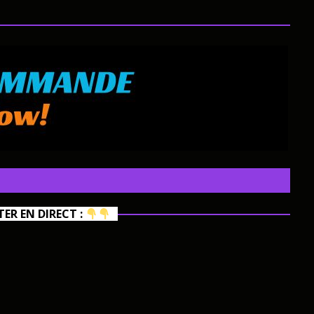
R EN DIRECT :