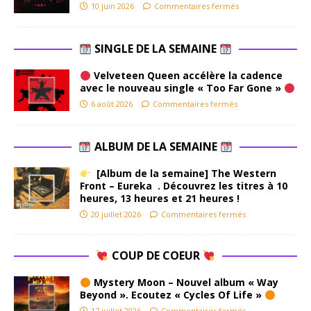
10 juin 2026
Commentaires fermés
SINGLE DE LA SEMAINE
Velveteen Queen accélère la cadence
avec le nouveau single « Too Far Gone »
6 août 2026
Commentaires fermés
ALBUM DE LA SEMAINE
[Album de la semaine] The Western
Front – Eureka . Découvrez les titres à 10
heures, 13 heures et 21 heures !
20 juillet 2026
Commentaires fermés
COUP DE COEUR
Mystery Moon – Nouvel album « Way
Beyond ». Ecoutez « Cycles Of Life »
17 juillet 2026
Commentaires fermés