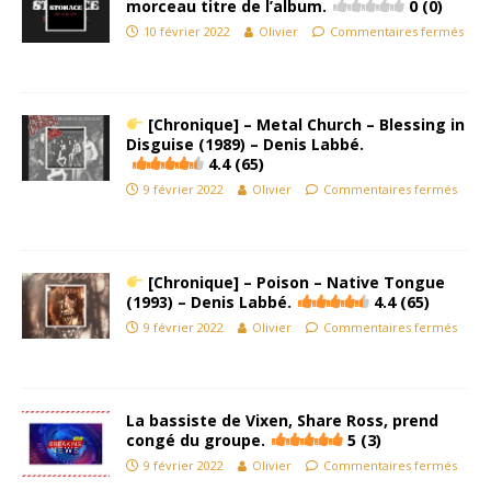
morceau titre de l’album.
0 (0)
10 février 2022
Olivier
Commentaires fermés
[Chronique] – Metal Church – Blessing in
Disguise (1989) – Denis Labbé.
4.4 (65)
9 février 2022
Olivier
Commentaires fermés
[Chronique] – Poison – Native Tongue
(1993) – Denis Labbé.
4.4 (65)
9 février 2022
Olivier
Commentaires fermés
La bassiste de Vixen, Share Ross, prend
congé du groupe.
5 (3)
9 février 2022
Olivier
Commentaires fermés