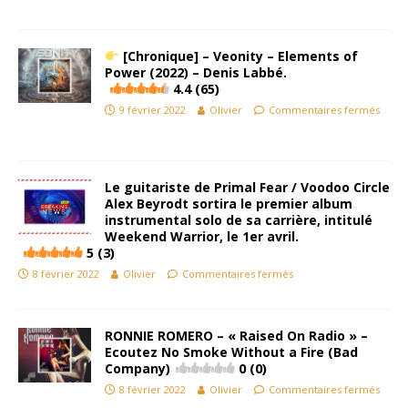
[Chronique] – Veonity – Elements of
Power (2022) – Denis Labbé.
4.4 (65)
9 février 2022
Olivier
Commentaires fermés
Le guitariste de Primal Fear / Voodoo Circle
Alex Beyrodt sortira le premier album
instrumental solo de sa carrière, intitulé
Weekend Warrior, le 1er avril.
5 (3)
8 février 2022
Olivier
Commentaires fermés
RONNIE ROMERO – « Raised On Radio » –
Ecoutez No Smoke Without a Fire (Bad
Company)
0 (0)
8 février 2022
Olivier
Commentaires fermés