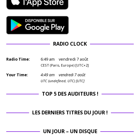
RADIO CLOCK
Radio Time:
6
:
49
am
vendredi 7 août
CEST (Paris, Europe) [UTC+2]
Your Time:
4
:
49
am
vendredi 7 août
UTC (undefined, UTC) [UTC]
TOP 5 DES AUDITEURS !
LES DERNIERS TITRES DU JOUR !
UN JOUR – UN DISQUE