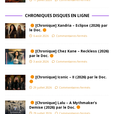
CHRONIQUES DISQUES EN LIGNE
[Chronique] Xandria – Eclipse (2026) par
le Doc.
6 août 2026
Commentaires fermés
[Chronique] Chez Kane – Reckless (2026)
par le Doc.
3 août 2026
Commentaires fermés
[Chronique] Iconic – II (2026) par le Doc.
29 juillet 2026
Commentaires fermés
[Chronique] Lalu – A Mythmaker’s
Demise (2026) par le Doc.
29 juillet 2026
Commentaires fermés