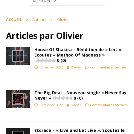
ACCUEIL
Auteurs
Olivier
Articles par
Olivier
House Of Shakira – Réédition de « Lint ».
Ecoutez « Method Of Madness »
0 (0)
10 février 2022
Olivier
Commentaires fermés
The Big Deal – Nouveau single « Never Say
Never »
0 (0)
10 février 2022
Olivier
Commentaires fermés
Storace – « Live and Let Live ». Ecoutez le