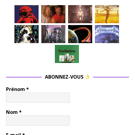
ABONNEZ-VOUS
Prénom
*
Nom
*
E-mail
*