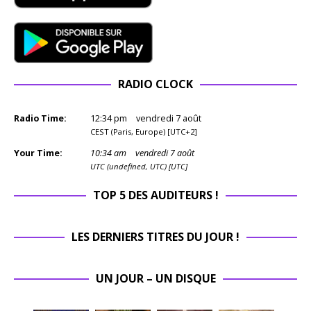
RADIO CLOCK
Radio Time:
12
:
34
pm
vendredi 7 août
CEST (Paris, Europe) [UTC+2]
Your Time:
10
:
34
am
vendredi 7 août
UTC (undefined, UTC) [UTC]
TOP 5 DES AUDITEURS !
LES DERNIERS TITRES DU JOUR !
UN JOUR – UN DISQUE