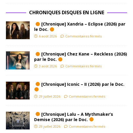
CHRONIQUES DISQUES EN LIGNE
[Chronique] Xandria – Eclipse (2026) par
le Doc.
6 août 2026
Commentaires fermés
[Chronique] Chez Kane – Reckless (2026)
par le Doc.
3 août 2026
Commentaires fermés
[Chronique] Iconic – II (2026) par le Doc.
29 juillet 2026
Commentaires fermés
[Chronique] Lalu – A Mythmaker’s
Demise (2026) par le Doc.
29 juillet 2026
Commentaires fermés