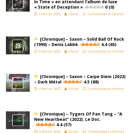
In Time » en attendant l’album de luxe
« State of Deception »
0 (0)
6 février 2022
Olivier
Commentaires fermés
[Chronique] – Saxon – Solid Ball Of Rock
(1990) – Denis Labbé.
4.4 (65)
6 février 2022
Olivier
Commentaires fermés
[Chronique] – Saxon – Carpe Diem (2022)
– Dark Métal
4.5 (88)
6 février 2022
Olivier
Commentaires fermés
[Chronique] – Tygers Of Pan Tang – “A
New Heartbeat” (2022). Le Doc.
4.4 (57)
5 février 2022
Olivier
Commentaires fermés