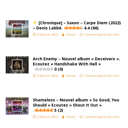
[Chronique] – Saxon – Carpe Diem (2022)
– Denis Labbé.
4.4 (66)
5 février 2022
Olivier
Commentaires fermés
Arch Enemy – Nouvel album « Deceivers ».
Ecoutez « Handshake With Hell »
0 (0)
4 février 2022
Olivier
Commentaires fermés
Shameless – Nouvel album « So Good, You
Should » Ecoutez « Shout It Out »
5 (2)
4 février 2022
Olivier
Commentaires fermés