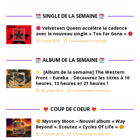
SINGLE DE LA SEMAINE
Velveteen Queen accélère la cadence
avec le nouveau single « Too Far Gone »
6 août 2026
Commentaires fermés
ALBUM DE LA SEMAINE
[Album de la semaine] The Western
Front – Eureka . Découvrez les titres à 10
heures, 13 heures et 21 heures !
20 juillet 2026
Commentaires fermés
COUP DE COEUR
Mystery Moon – Nouvel album « Way
Beyond ». Ecoutez « Cycles Of Life »
17 juillet 2026
Commentaires fermés