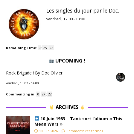
Les singles du jour par le Doc.
vendredi, 12:00
-
13:00
Remaining Time
:
0
:
25
:
22
UPCOMING !
Rock Brigade ! By Doc Olivier.
vendredi, 13:02
-
14:00
Commencing in
:
0
:
27
:
22
ARCHIVES
10 Juin 1983 – Tank sort l’album « This
Mean Wars »
10 juin 2026
Commentaires fermés