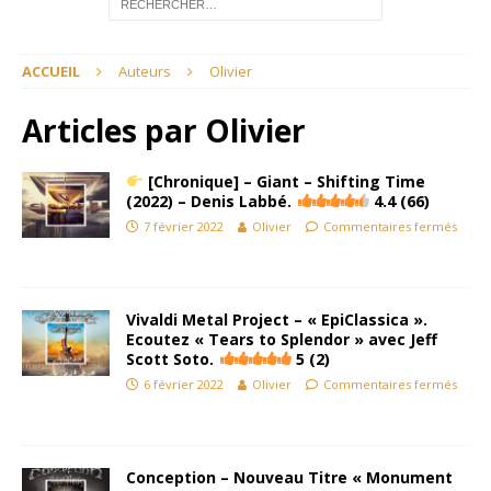
ACCUEIL
Auteurs
Olivier
Articles par
Olivier
[Chronique] – Giant – Shifting Time
(2022) – Denis Labbé.
4.4 (66)
7 février 2022
Olivier
Commentaires fermés
Vivaldi Metal Project – « EpiClassica ».
Ecoutez « Tears to Splendor » avec Jeff
Scott Soto.
5 (2)
6 février 2022
Olivier
Commentaires fermés
Conception – Nouveau Titre « Monument