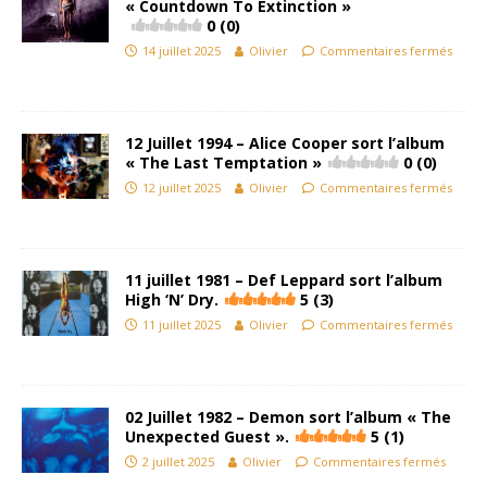
« Countdown To Extinction »
0 (0)
14 juillet 2025
Olivier
Commentaires fermés
12 Juillet 1994 – Alice Cooper sort l’album
« The Last Temptation »
0 (0)
12 juillet 2025
Olivier
Commentaires fermés
11 juillet 1981 – Def Leppard sort l’album
High ‘N’ Dry.
5 (3)
11 juillet 2025
Olivier
Commentaires fermés
02 Juillet 1982 – Demon sort l’album « The
Unexpected Guest ».
5 (1)
2 juillet 2025
Olivier
Commentaires fermés