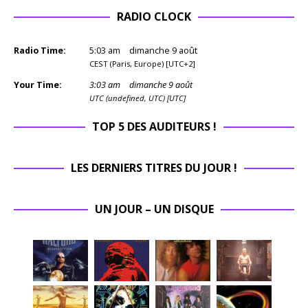
RADIO CLOCK
Radio Time:
5
:
03
am
dimanche 9 août
CEST (Paris, Europe) [UTC+2]
Your Time:
3
:
03
am
dimanche 9 août
UTC (undefined, UTC) [UTC]
TOP 5 DES AUDITEURS !
LES DERNIERS TITRES DU JOUR !
UN JOUR – UN DISQUE