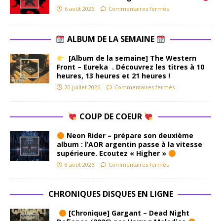
6 août 2026
Commentaires fermés
ALBUM DE LA SEMAINE
[Album de la semaine] The Western
Front – Eureka . Découvrez les titres à 10
heures, 13 heures et 21 heures !
20 juillet 2026
Commentaires fermés
COUP DE COEUR
Neon Rider – prépare son deuxième
album : l’AOR argentin passe à la vitesse
supérieure. Ecoutez « Higher »
8 août 2026
Commentaires fermés
CHRONIQUES DISQUES EN LIGNE
[Chronique] Gargant – Dead Night