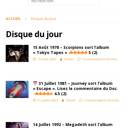
ACCUEIL
Disque du jour
Disque du jour
15 Août 1978 – Scorpions sort l’album
« Tokyo Tapes »
5 (2)
15 août 2025
Olivier
Commentaires fermés
31 Juillet 1981 – Journey sort l’album
« Escape ». Lisez le commentaire du Doc.
4.5 (2)
31 juillet 2025
Olivier
Commentaires fermés
14 Juillet 1992 – Megadeth sort l’album