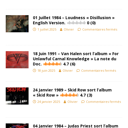
01 Juillet 1984 – Loudness « Disillusion »
English Version.
0 (0)
1 juillet 2025
Olivier
Commentaires fermés
18 Juin 1991 – Van Halen sort l’album « For
Unlawful Carnal Knowledge » La note du
Doc.
4.7 (6)
18 juin 2025
Olivier
Commentaires fermés
24 Janvier 1989 – Skid Row sort l’album
« Skid Row »
4.7 (3)
24 janvier 2025
Olivier
Commentaires fermés
04 Janvier 1984 – Judas Priest sort l’album