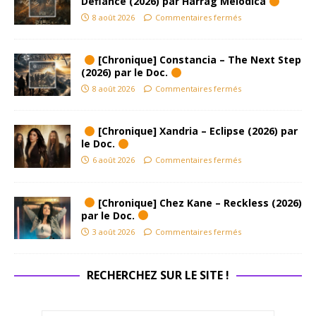
Defiance (2026) par Harrag Melodica
8 août 2026
Commentaires fermés
[Chronique] Constancia – The Next Step
(2026) par le Doc.
8 août 2026
Commentaires fermés
[Chronique] Xandria – Eclipse (2026) par
le Doc.
6 août 2026
Commentaires fermés
[Chronique] Chez Kane – Reckless (2026)
par le Doc.
3 août 2026
Commentaires fermés
RECHERCHEZ SUR LE SITE !