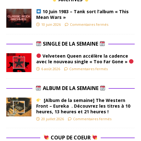
10 Juin 1983 – Tank sort l’album « This
Mean Wars »
10 juin 2026
Commentaires fermés
SINGLE DE LA SEMAINE
Velveteen Queen accélère la cadence
avec le nouveau single « Too Far Gone »
6 août 2026
Commentaires fermés
ALBUM DE LA SEMAINE
[Album de la semaine] The Western
Front – Eureka . Découvrez les titres à 10
heures, 13 heures et 21 heures !
20 juillet 2026
Commentaires fermés
COUP DE COEUR