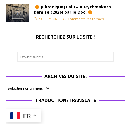
[Chronique] Lalu – A Mythmaker’s
Demise (2026) par le Doc.
29 juillet 2026
Commentaires fermés
RECHERCHEZ SUR LE SITE !
ARCHIVES DU SITE.
TRADUCTION/TRANSLATE
FR