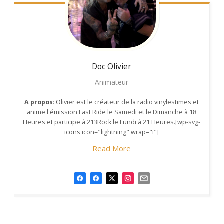
Doc Olivier
Animateur
A propos
: Olivier est le créateur de la radio vinylestimes et
anime l'émission Last Ride le Samedi et le Dimanche à 18
Heures et participe à 213Rock le Lundi à 21 Heures.[wp-svg-
icons icon="lightning" wrap="i"]
Read More