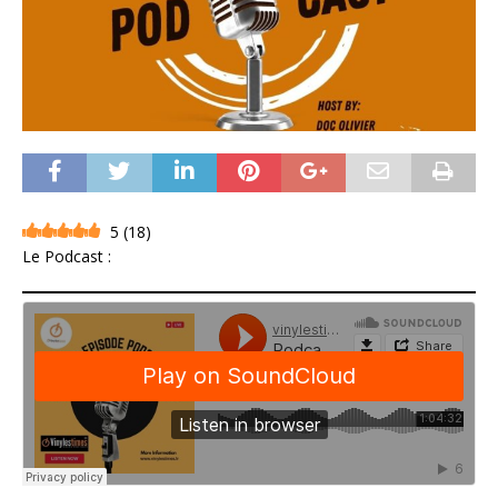
5
(
18
)
Le Podcast :