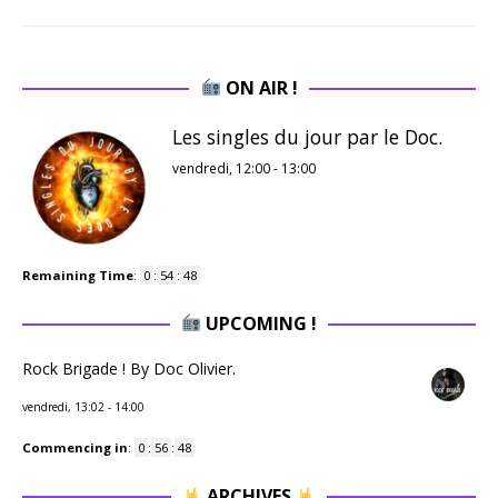
ON AIR !
Les singles du jour par le Doc.
vendredi, 12:00
-
13:00
Remaining Time
:
0
:
54
:
48
UPCOMING !
Rock Brigade ! By Doc Olivier.
vendredi, 13:02
-
14:00
Commencing in
:
0
:
56
:
48
ARCHIVES