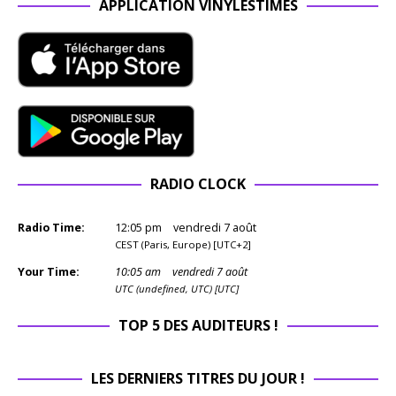
APPLICATION VINYLESTIMES
RADIO CLOCK
Radio Time:
12
:
05
pm
vendredi 7 août
CEST (Paris, Europe) [UTC+2]
Your Time:
10
:
05
am
vendredi 7 août
UTC (undefined, UTC) [UTC]
TOP 5 DES AUDITEURS !
LES DERNIERS TITRES DU JOUR !