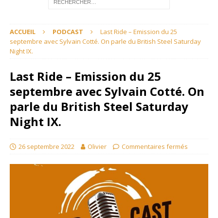
ACCUEIL
PODCAST
Last Ride – Emission du 25
septembre avec Sylvain Cotté. On parle du British Steel Saturday
Night IX.
Last Ride – Emission du 25
septembre avec Sylvain Cotté. On
parle du British Steel Saturday
Night IX.
26 septembre 2022
Olivier
Commentaires fermés