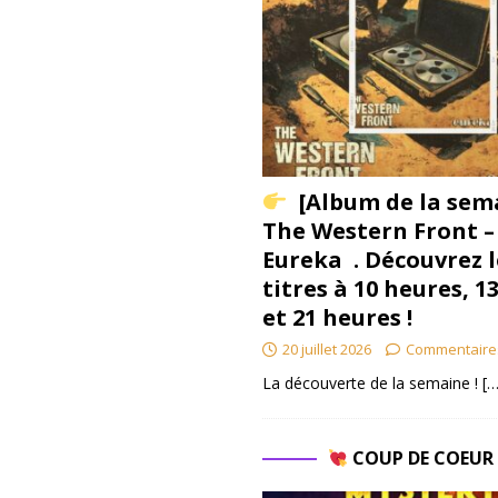
[Album de la sem
The Western Front –
Eureka . Découvrez l
titres à 10 heures, 1
et 21 heures !
20 juillet 2026
Commentaire
La découverte de la semaine !
[…
COUP DE COEU