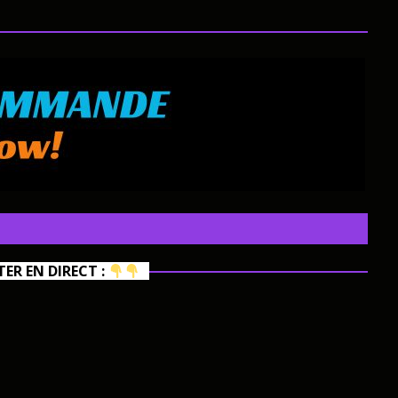
R EN DIRECT :