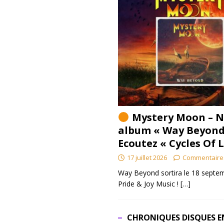
Mystery Moon – N
album « Way Beyond
Ecoutez « Cycles Of 
17 juillet 2026
Commentaire
Way Beyond sortira le 18 septem
Pride & Joy Music !
[…]
CHRONIQUES DISQUES E