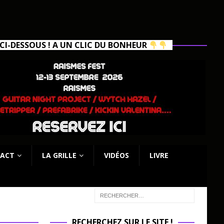
I-DESSOUS ! A UN CLIC DU BONHEUR
ACT
LA GRILLE
VIDÉOS
LIVRE
RECHERCHEZ SUR LE SITE !