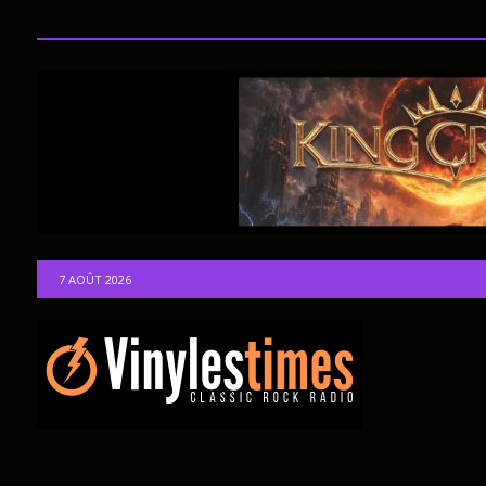
7 AOÛT 2026