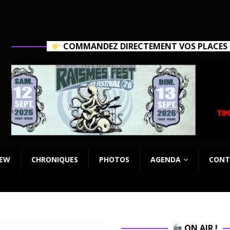
COMMANDEZ DIRECTEMENT VOS PLACES C
IEW
CHRONIQUES
PHOTOS
AGENDA
CONT
ON AIR !