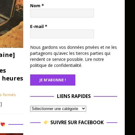
Nom
*
E-mail
*
Nous gardons vos données privées et ne les
partageons qu’avec les tierces parties qui
aine]
rendent ce service possible.
Lire notre
politique de confidentialité.
es
3 heures
s fermés
LIENS RAPIDES
]
SUIVRE SUR FACEBOOK
R