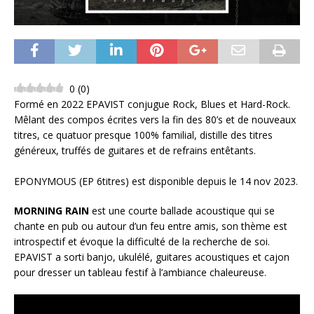
0
(
0
)
Formé en 2022 EPAVIST conjugue Rock, Blues et Hard-Rock.
Mêlant des compos écrites vers la fin des 80’s et de nouveaux
titres, ce quatuor presque 100% familial, distille des titres
généreux, truffés de guitares et de refrains entêtants.
EPONYMOUS (EP 6titres) est disponible depuis le 14 nov 2023.
MORNING RAIN
est une courte ballade acoustique qui se
chante en pub ou autour d’un feu entre amis, son thème est
introspectif et évoque la difficulté de la recherche de soi.
EPAVIST a sorti banjo, ukulélé, guitares acoustiques et cajon
pour dresser un tableau festif à l’ambiance chaleureuse.