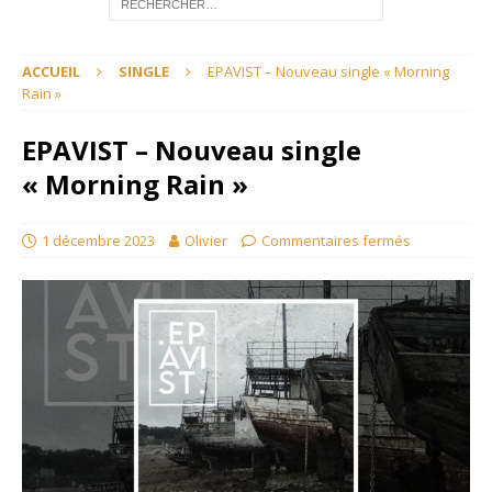
ACCUEIL
SINGLE
EPAVIST – Nouveau single « Morning
Rain »
EPAVIST – Nouveau single
« Morning Rain »
1 décembre 2023
Olivier
Commentaires fermés