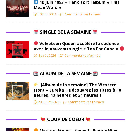
10 Juin 1983 – Tank sort l’album « This
Mean Wars »
10 juin 2026
Commentaires fermés
SINGLE DE LA SEMAINE
Velveteen Queen accélère la cadence
avec le nouveau single « Too Far Gone »
6 août 2026
Commentaires fermés
ALBUM DE LA SEMAINE
[Album de la semaine] The Western
Front – Eureka . Découvrez les titres à 10
heures, 13 heures et 21 heures !
20 juillet 2026
Commentaires fermés
COUP DE COEUR
Mystery Moon – Nouvel album « Way