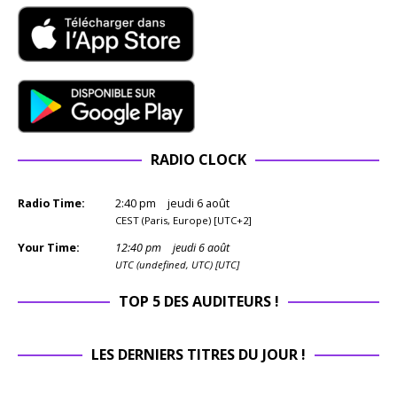
RADIO CLOCK
Radio Time:
2
:
40
pm
jeudi 6 août
CEST (Paris, Europe) [UTC+2]
Your Time:
12
:
40
pm
jeudi 6 août
UTC (undefined, UTC) [UTC]
TOP 5 DES AUDITEURS !
LES DERNIERS TITRES DU JOUR !