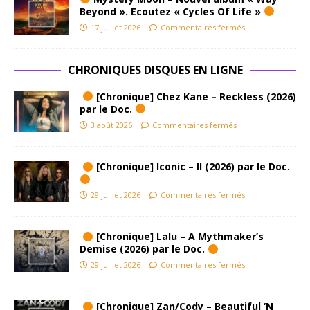
Beyond ». Ecoutez « Cycles Of Life »
17 juillet 2026
Commentaires fermés
CHRONIQUES DISQUES EN LIGNE
[Chronique] Chez Kane – Reckless (2026)
par le Doc.
3 août 2026
Commentaires fermés
[Chronique] Iconic – II (2026) par le Doc.
29 juillet 2026
Commentaires fermés
[Chronique] Lalu – A Mythmaker’s
Demise (2026) par le Doc.
29 juillet 2026
Commentaires fermés
[Chronique] Zan/Cody – Beautiful ‘N