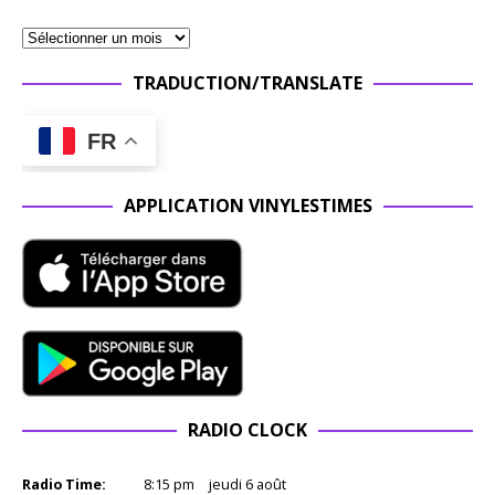
TRADUCTION/TRANSLATE
FR
APPLICATION VINYLESTIMES
RADIO CLOCK
Radio Time:
8
:
15
pm
jeudi 6 août