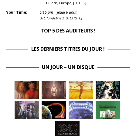
CEST (Paris, Europe) [UTC+2]
Your Time:
6
:
15
pm
jeudi 6 août
UTC (undefined, UTC) [UTC]
TOP 5 DES AUDITEURS !
LES DERNIERS TITRES DU JOUR !
UN JOUR – UN DISQUE