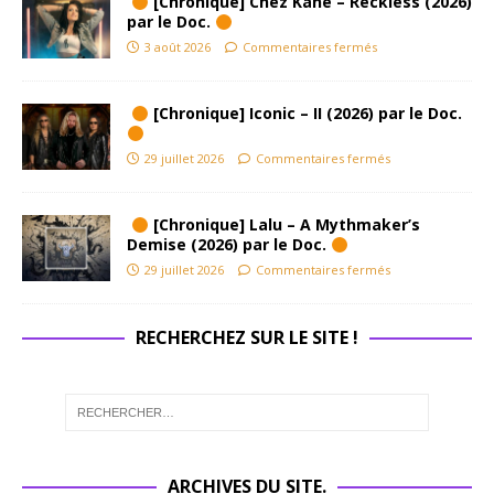
[Chronique] Chez Kane – Reckless (2026)
par le Doc.
3 août 2026
Commentaires fermés
[Chronique] Iconic – II (2026) par le Doc.
29 juillet 2026
Commentaires fermés
[Chronique] Lalu – A Mythmaker’s
Demise (2026) par le Doc.
29 juillet 2026
Commentaires fermés
RECHERCHEZ SUR LE SITE !
ARCHIVES DU SITE.