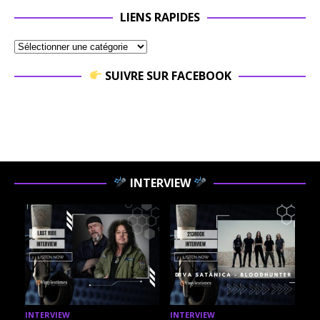
LIENS RAPIDES
SUIVRE SUR FACEBOOK
INTERVIEW
INTERVIEW
INTERVIEW
I