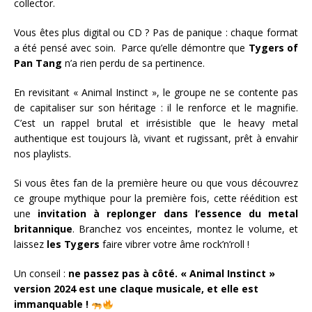
collector.
Vous êtes plus digital ou CD ? Pas de panique : chaque format
a été pensé avec soin. Parce qu’elle démontre que
Tygers of
Pan Tang
n’a rien perdu de sa pertinence.
En revisitant « Animal Instinct », le groupe ne se contente pas
de capitaliser sur son héritage : il le renforce et le magnifie.
C’est un rappel brutal et irrésistible que le heavy metal
authentique est toujours là, vivant et rugissant, prêt à envahir
nos playlists.
Si vous êtes fan de la première heure ou que vous découvrez
ce groupe mythique pour la première fois, cette réédition est
une
invitation à replonger dans l’essence du metal
britannique
. Branchez vos enceintes, montez le volume, et
laissez
les Tygers
faire vibrer votre âme rock’n’roll !
Un conseil :
ne passez pas à côté. « Animal Instinct »
version 2024 est une claque musicale, et elle est
immanquable !