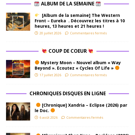
ALBUM DE LA SEMAINE
[Album de la semaine] The Western
Front – Eureka . Découvrez les titres à 10
heures, 13 heures et 21 heures !
20 juillet 2026
Commentaires fermés
COUP DE COEUR
Mystery Moon – Nouvel album « Way
Beyond ». Ecoutez « Cycles Of Life »
17 juillet 2026
Commentaires fermés
CHRONIQUES DISQUES EN LIGNE
[Chronique] Xandria – Eclipse (2026) par
le Doc.
6 août 2026
Commentaires fermés