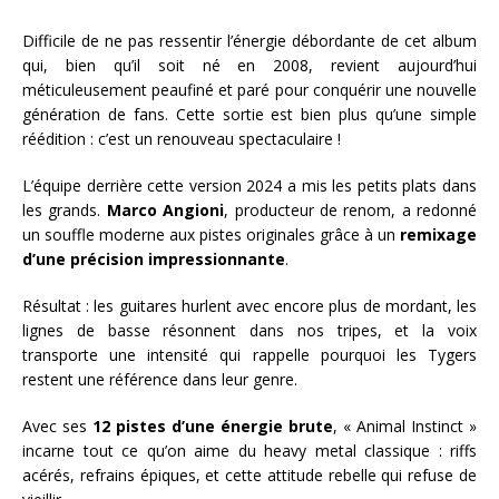
Difficile de ne pas ressentir l’énergie débordante de cet album
qui, bien qu’il soit né en 2008, revient aujourd’hui
méticuleusement peaufiné et paré pour conquérir une nouvelle
génération de fans. Cette sortie est bien plus qu’une simple
réédition : c’est un renouveau spectaculaire !
L’équipe derrière cette version 2024 a mis les petits plats dans
les grands.
Marco Angioni
, producteur de renom, a redonné
un souffle moderne aux pistes originales grâce à un
remixage
d’une précision impressionnante
.
Résultat : les guitares hurlent avec encore plus de mordant, les
lignes de basse résonnent dans nos tripes, et la voix
transporte une intensité qui rappelle pourquoi les Tygers
restent une référence dans leur genre.
Avec ses
12 pistes d’une énergie brute
, « Animal Instinct »
incarne tout ce qu’on aime du heavy metal classique : riffs
acérés, refrains épiques, et cette attitude rebelle qui refuse de