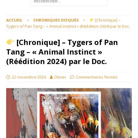
ACCUEIL
CHRONIQUES DISQUES
[Chronique] –
Tygers of Pan Tang – « Animal Instinct » (Réédition 2024) par le Doc.
[Chronique] – Tygers of Pan
Tang – « Animal Instinct »
(Réédition 2024) par le Doc.
22 novembre 2024
Olivier
Commentaires fermés