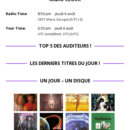
Radio Time:
8
:
50
pm
jeudi 6 août
CEST (Paris, Europe) [UTC+2]
Your Time:
6
:
50
pm
jeudi 6 août
UTC (undefined, UTC) [UTC]
TOP 5 DES AUDITEURS !
LES DERNIERS TITRES DU JOUR !
UN JOUR – UN DISQUE