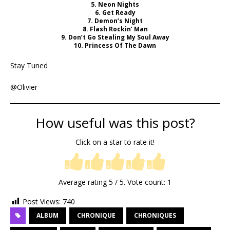
5. Neon Nights
6. Get Ready
7. Demon’s Night
8. Flash Rockin’ Man
9. Don’t Go Stealing My Soul Away
10. Princess Of The Dawn
Stay Tuned
@Olivier
How useful was this post?
Click on a star to rate it!
Average rating
5
/ 5. Vote count:
1
Post Views:
740
ALBUM
CHRONIQUE
CHRONIQUES