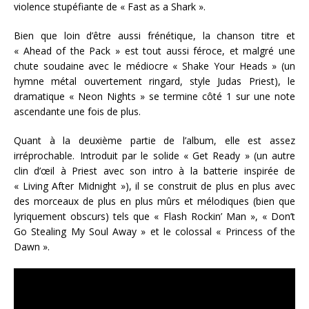
violence stupéfiante de « Fast as a Shark ».
Bien que loin d’être aussi frénétique, la chanson titre et
« Ahead of the Pack » est tout aussi féroce, et malgré une
chute soudaine avec le médiocre « Shake Your Heads » (un
hymne métal ouvertement ringard, style Judas Priest), le
dramatique « Neon Nights » se termine côté 1 sur une note
ascendante une fois de plus.
Quant à la deuxième partie de l’album, elle est assez
irréprochable. Introduit par le solide « Get Ready » (un autre
clin d’œil à Priest avec son intro à la batterie inspirée de
« Living After Midnight »), il se construit de plus en plus avec
des morceaux de plus en plus mûrs et mélodiques (bien que
lyriquement obscurs) tels que « Flash Rockin’ Man », « Don’t
Go Stealing My Soul Away » et le colossal « Princess of the
Dawn ».