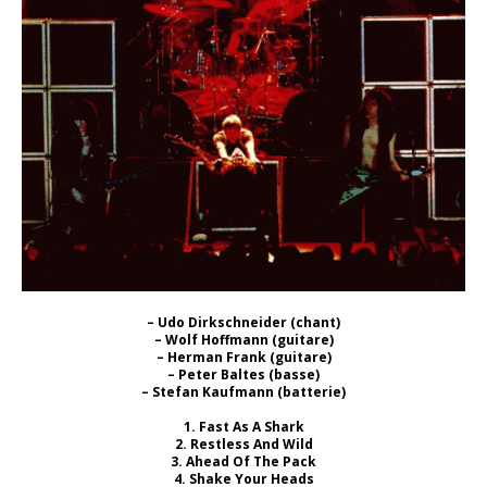
– Udo Dirkschneider (chant)
– Wolf Hoffmann (guitare)
– Herman Frank (guitare)
– Peter Baltes (basse)
– Stefan Kaufmann (batterie)
1. Fast As A Shark
2. Restless And Wild
3. Ahead Of The Pack
4. Shake Your Heads