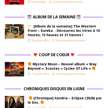
6 août 2026
Commentaires fermés
ALBUM DE LA SEMAINE
[Album de la semaine] The Western
Front – Eureka . Découvrez les titres à 10
heures, 13 heures et 21 heures !
20 juillet 2026
Commentaires fermés
COUP DE COEUR
Mystery Moon – Nouvel album « Way
Beyond ». Ecoutez « Cycles Of Life »
17 juillet 2026
Commentaires fermés
CHRONIQUES DISQUES EN LIGNE
[Chronique] Xandria – Eclipse (2026) par
le Doc.
6 août 2026
Commentaires fermés