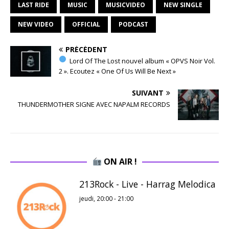
LAST RIDE
MUSIC
MUSICVIDEO
NEW SINGLE
NEW VIDEO
OFFICIAL
PODCAST
PRÉCÉDENT
Lord Of The Lost nouvel album « OPVS Noir Vol.
2 ». Ecoutez « One Of Us Will Be Next »
SUIVANT
THUNDERMOTHER SIGNE AVEC NAPALM RECORDS
ON AIR !
213Rock - Live - Harrag Melodica
jeudi, 20:00
-
21:00