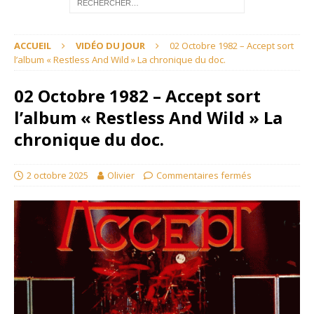
ACCUEIL
VIDÉO DU JOUR
02 Octobre 1982 – Accept sort
l’album « Restless And Wild » La chronique du doc.
02 Octobre 1982 – Accept sort
l’album « Restless And Wild » La
chronique du doc.
2 octobre 2025
Olivier
Commentaires fermés