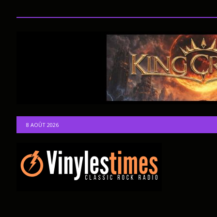
8 AOÛT 2026