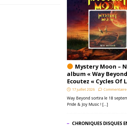
Mystery Moon – N
album « Way Beyond
Ecoutez « Cycles Of 
17 juillet 2026
Commentaire
Way Beyond sortira le 18 septem
Pride & Joy Music !
[…]
CHRONIQUES DISQUES E