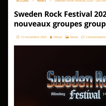
ACCUEIL
NEWS
Sweden Rock Festival 2026 – Les n
Sweden Rock Festival 202
nouveaux groupes groupe
12 novembre 2025
Olivier
News
Commentaires