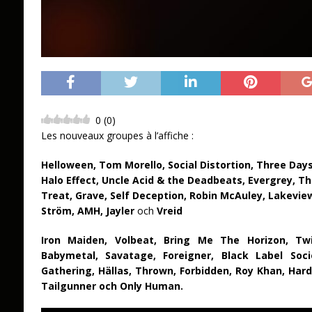
0
(
0
)
Les nouveaux groupes à l’affiche :
Helloween, Tom Morello, Social Distortion, Three Days
Halo Effect, Uncle Acid & the Deadbeats, Evergrey, T
Treat, Grave, Self Deception, Robin McAuley, Lakeview
Ström, AMH, Jayler
och
Vreid
Iron Maiden, Volbeat, Bring Me The Horizon, Twi
Babymetal, Savatage, Foreigner, Black Label Soci
Gathering, Hällas, Thrown, Forbidden, Roy Khan, Har
Tailgunner och Only Human.