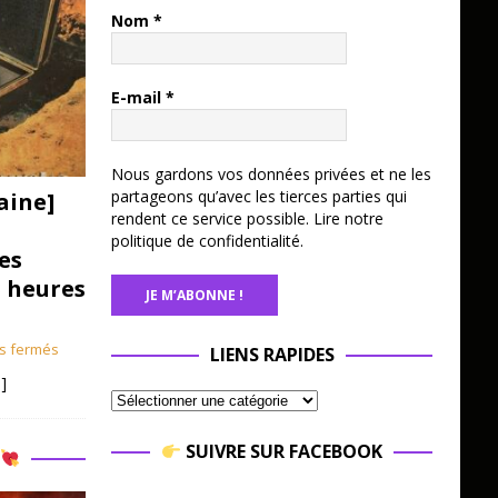
Nom
*
E-mail
*
Nous gardons vos données privées et ne les
partageons qu’avec les tierces parties qui
aine]
rendent ce service possible.
Lire notre
politique de confidentialité.
es
3 heures
s fermés
LIENS RAPIDES
]
SUIVRE SUR FACEBOOK
R