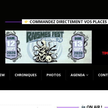
COMMANDEZ DIRECTEMENT VOS PLACES C
IEW
CHRONIQUES
PHOTOS
AGENDA
CONT
ON AIR !