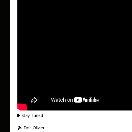
Stay Tuned
Doc Olivier