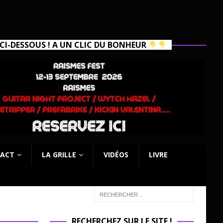
I-DESSOUS ! A UN CLIC DU BONHEUR
ACT
LA GRILLE
VIDÉOS
LIVRE
RECHERCHEZ SUR LE SITE !