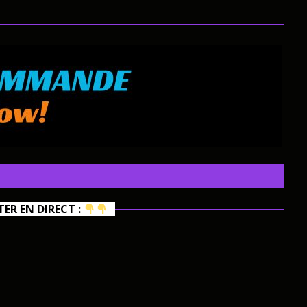
R EN DIRECT :