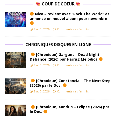
COUP DE COEUR
Niva – revient avec “Rock The World” et
annonce un nouvel album pour novembre
8 août 2026
Commentaires fermés
CHRONIQUES DISQUES EN LIGNE
[Chronique] Gargant – Dead Night
Defiance (2026) par Harrag Melodica
8 août 2026
Commentaires fermés
[Chronique] Constancia – The Next Step
(2026) par le Doc.
8 août 2026
Commentaires fermés
[Chronique] Xandria – Eclipse (2026) par
le Doc.