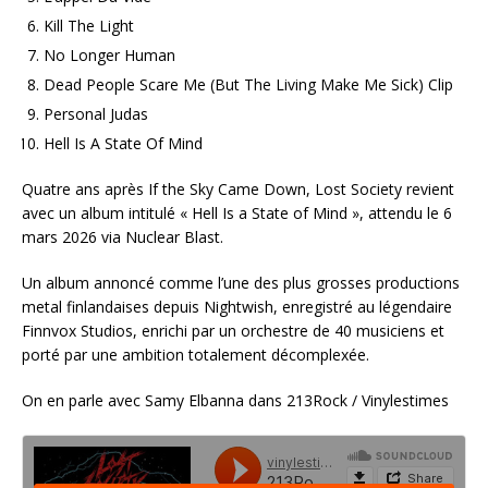
Kill The Light
No Longer Human
Dead People Scare Me (But The Living Make Me Sick) Clip
Personal Judas
Hell Is A State Of Mind
Quatre ans après If the Sky Came Down, Lost Society revient
avec un album intitulé « Hell Is a State of Mind », attendu le 6
mars 2026 via Nuclear Blast.
Un album annoncé comme l’une des plus grosses productions
metal finlandaises depuis Nightwish, enregistré au légendaire
Finnvox Studios, enrichi par un orchestre de 40 musiciens et
porté par une ambition totalement décomplexée.
On en parle avec Samy Elbanna dans 213Rock / Vinylestimes