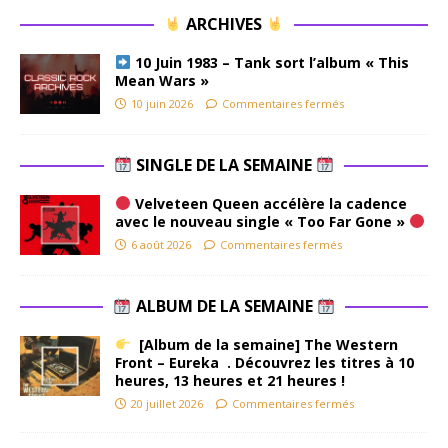
ARCHIVES
10 Juin 1983 – Tank sort l’album « This
Mean Wars »
10 juin 2026
Commentaires fermés
SINGLE DE LA SEMAINE
Velveteen Queen accélère la cadence
avec le nouveau single « Too Far Gone »
6 août 2026
Commentaires fermés
ALBUM DE LA SEMAINE
[Album de la semaine] The Western
Front – Eureka . Découvrez les titres à 10
heures, 13 heures et 21 heures !
20 juillet 2026
Commentaires fermés