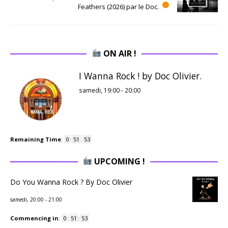
Feathers (2026) par le Doc.
ON AIR !
I Wanna Rock ! by Doc Olivier.
samedi, 19:00
-
20:00
Remaining Time
:
0
:
51
:
52
UPCOMING !
Do You Wanna Rock ? By Doc Olivier
samedi, 20:00
-
21:00
Commencing in
:
0
:
51
:
52