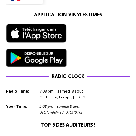
APPLICATION VINYLESTIMES
RADIO CLOCK
Radio Time:
7
:
08
pm
samedi 8 août
CEST (Paris, Europe) [UTC+2]
Your Time:
5
:
08
pm
samedi 8 août
UTC (undefined, UTC) [UTC]
TOP 5 DES AUDITEURS !