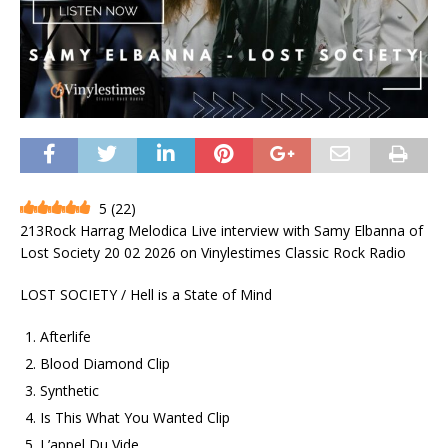
5
(
22
)
213Rock Harrag Melodica Live interview with Samy Elbanna of
Lost Society 20 02 2026 on Vinylestimes Classic Rock Radio
LOST SOCIETY / Hell is a State of Mind
Afterlife
Blood Diamond Clip
Synthetic
Is This What You Wanted Clip
L’appel Du Vide