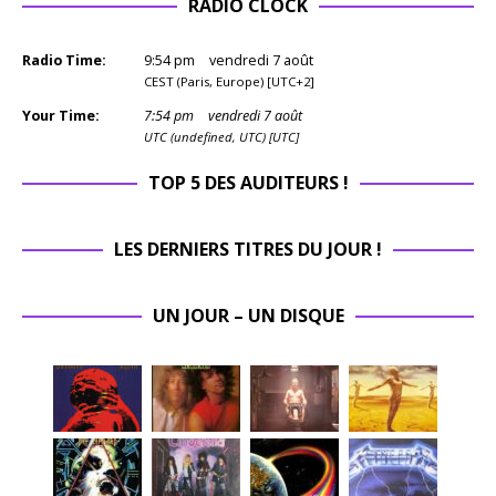
RADIO CLOCK
Radio Time:
9
:
54
pm
vendredi 7 août
CEST (Paris, Europe) [UTC+2]
Your Time:
7
:
54
pm
vendredi 7 août
UTC (undefined, UTC) [UTC]
TOP 5 DES AUDITEURS !
LES DERNIERS TITRES DU JOUR !
UN JOUR – UN DISQUE