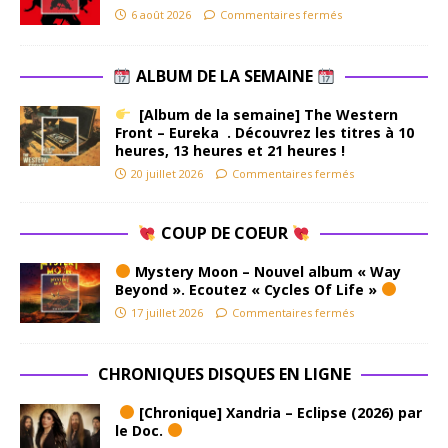
6 août 2026
Commentaires fermés
ALBUM DE LA SEMAINE
[Album de la semaine] The Western
Front – Eureka . Découvrez les titres à 10
heures, 13 heures et 21 heures !
20 juillet 2026
Commentaires fermés
COUP DE COEUR
Mystery Moon – Nouvel album « Way
Beyond ». Ecoutez « Cycles Of Life »
17 juillet 2026
Commentaires fermés
CHRONIQUES DISQUES EN LIGNE
[Chronique] Xandria – Eclipse (2026) par
le Doc.