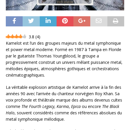
3.8
(
4
)
Kamelot est l’un des groupes majeurs du metal symphonique
et power metal moderne. Formé en 1987 à Tampa en Floride
par le guitariste Thomas Youngblood, le groupe a
progressivement construit un univers mêlant puissance metal,
mélodies épiques, atmosphères gothiques et orchestrations
cinématographiques.
La véritable explosion artistique de Kamelot arrive à la fin des
années 90 avec l’arrivée du chanteur norvégien Roy Khan. Sa
voix profonde et théâtrale marque des albums devenus cultes
comme
The Fourth Legacy
,
Karma
,
Epica
ou encore
The Black
Halo
, souvent considérés comme des références absolues du
metal symphonique mélodique.