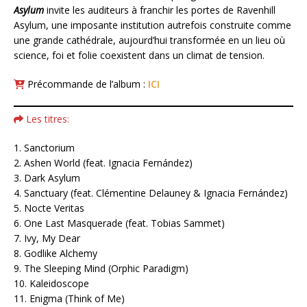
Asylum
invite les auditeurs à franchir les portes de Ravenhill
Asylum, une imposante institution autrefois construite comme
une grande cathédrale, aujourd’hui transformée en un lieu où
science, foi et folie coexistent dans un climat de tension.
Précommande de l’album :
ICI
Les titres:
1. Sanctorium
2. Ashen World (feat. Ignacia Fernández)
3. ⁠Dark Asylum
4. Sanctuary (feat. Clémentine Delauney & Ignacia Fernández)
5. Nocte Veritas
6. One Last Masquerade (feat. Tobias Sammet)
7. ⁠Ivy, My Dear
8. Godlike Alchemy
9. The Sleeping Mind (Orphic Paradigm)
10. Kaleidoscope
11. Enigma (Think of Me)