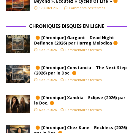
Beyond ». Ecoutez « Cycles Of Life »
17 juillet 2026
Commentaires fermés
CHRONIQUES DISQUES EN LIGNE
[Chronique] Gargant – Dead Night
Defiance (2026) par Harrag Melodica
8 août 2026
Commentaires fermés
[Chronique] Constancia – The Next Step
(2026) par le Doc.
8 août 2026
Commentaires fermés
[Chronique] Xandria – Eclipse (2026) par
le Doc.
6 août 2026
Commentaires fermés
[Chronique] Chez Kane – Reckless (2026)
par le Doc.