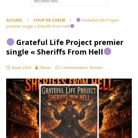
ACCUEIL
COUP DE COEUR
Grateful Life Project
premier single « Sheriffs From Hell
Grateful Life Project premier
single « Sheriffs From Hell
8 juin 2026
Olivier
Commentaires fermés