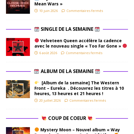
Mean Wars »
10 juin 2026
Commentaires fermés
SINGLE DE LA SEMAINE
Velveteen Queen accélère la cadence
avec le nouveau single « Too Far Gone »
6 août 2026
Commentaires fermés
ALBUM DE LA SEMAINE
[Album de la semaine] The Western
Front – Eureka . Découvrez les titres à 10
heures, 13 heures et 21 heures !
20 juillet 2026
Commentaires fermés
COUP DE COEUR
Mystery Moon – Nouvel album « Way