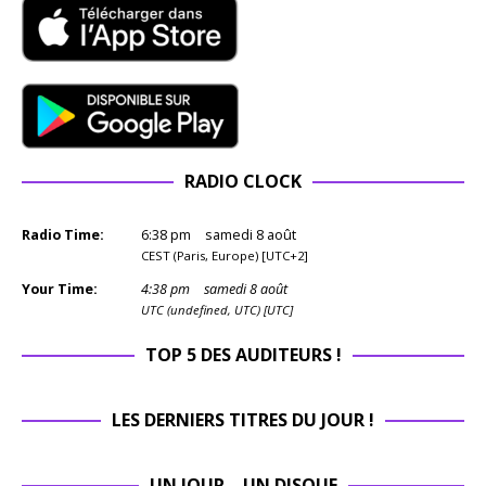
RADIO CLOCK
Radio Time:
6
:
38
pm
samedi 8 août
CEST (Paris, Europe) [UTC+2]
Your Time:
4
:
38
pm
samedi 8 août
UTC (undefined, UTC) [UTC]
TOP 5 DES AUDITEURS !
LES DERNIERS TITRES DU JOUR !
UN JOUR – UN DISQUE