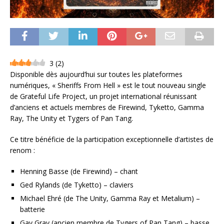
3
(
2
)
Disponible dès aujourd’hui sur toutes les plateformes
numériques, « Sheriffs From Hell » est le tout nouveau single
de Grateful Life Project, un projet international réunissant
d’anciens et actuels membres de Firewind, Tyketto, Gamma
Ray, The Unity et Tygers of Pan Tang.
Ce titre bénéficie de la participation exceptionnelle d’artistes de
renom :
Henning Basse (de Firewind) – chant
Ged Rylands (de Tyketto) – claviers
Michael Ehré (de The Unity, Gamma Ray et Metalium) –
batterie
Gav Gray (ancien membre de Tygers of Pan Tang) – basse