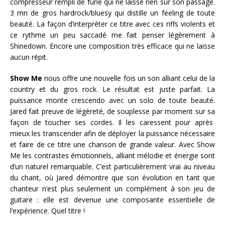
compresseur rempli de furie qui ne laisse rien sur son passage.
3 mn de gros hardrock/bluesy qui distille un feeling de toute
beauté. La façon d’interpréter ce titre avec ces riffs violents et
ce rythme un peu saccadé me fait penser légèrement à
Shinedown. Encore une composition très efficace qui ne laisse
aucun répit.
Show Me
nous offre une nouvelle fois un son alliant celui de la
country et du gros rock. Le résultat est juste parfait. La
puissance monte crescendo avec un solo de toute beauté.
Jared fait preuve de légèreté, de souplesse par moment sur sa
façon de toucher ses cordes. Il les caressent pour après
mieux les transcender afin de déployer la puissance nécessaire
et faire de ce titre une chanson de grande valeur. Avec Show
Me les contrastes émotionnels, alliant mélodie et énergie sont
d’un naturel remarquable. C’est particulièrement vrai au niveau
du chant, où Jared démontre que son évolution en tant que
chanteur n’est plus seulement un complément à son jeu de
guitare : elle est devenue une composante essentielle de
l’expérience. Quel titre !