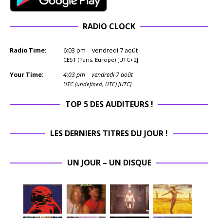
RADIO CLOCK
Radio Time:
6
:
03
pm
vendredi 7 août
CEST (Paris, Europe) [UTC+2]
Your Time:
4
:
03
pm
vendredi 7 août
UTC (undefined, UTC) [UTC]
TOP 5 DES AUDITEURS !
LES DERNIERS TITRES DU JOUR !
UN JOUR – UN DISQUE