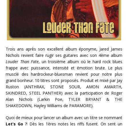
Trois ans après son excellent album éponyme, Jared James
Nichols revient faire rugir ses guitares avec son 4ème album
Louder Than Fate
, un troisième album où le hard rock blues
frappe avec puissance, intensité et émotion brute. Le plus
musclé des hardrockeur-bluesman revient pour notre plus
grand bonheur. 10 titres sont proposés. Produit et mixé par Jay
Ruston (ANTHRAX, STONE SOUR, AMON AMARTH,
SKINDRED, STEEL PANTHER) avec la participation de Roger
Alan Nichols (Larkin Poe, TYLER BRYANT & THE
SHAKEDOWN, Hayley Williams de PARAMORE).
Quoi de mieux pour lancer un album avec un titre se nommant
Let’s Go
?! Dès les 1ères notes les riffs fusent. On sent un