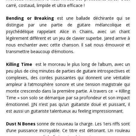
carré, costaud, limpide et ultra efficace !
Bending or Breaking
est une ballade déchirante qui se
distingue par une partie de guitare mélancolique et
psychédélique rappelant Alice in Chains, avec un chant
légèrement différent et un jeu de clavier superbe. Jared arrive à
nous enchanter avec cette chanson. Il sait nous émouvoir et
transmettre beaucoup d’émotions.
Killing Time
est le morceau le plus long de l’album, avec un
peu plus de cinq minutes de parties de guitare introspectives et
complexes, des cordes puissantes qui donnent une véritable
ampleur à l’atmosphère sonore et une tension magistrale qui
monte crescendo dans la première partie. A travers ce « Killing
Time » son solo se démarque par sa profondeur et son impact
émotionnel. JJN n’est pas qu’un guitariste doué et puissant, il
est aussi un guitariste talentueux au feeling impressionnant.
Dust N Bones
sonne de nouveau la charge. Les 1ers riffs sont
d’une puissance incroyable. Ce titre est détonant. Un rouleau