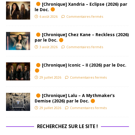
[Chronique] Xandria – Eclipse (2026) par
le Doc.
6 août 2026
Commentaires fermés
[Chronique] Chez Kane – Reckless (2026)
par le Doc.
3 août 2026
Commentaires fermés
[Chronique] Iconic – II (2026) par le Doc.
29 juillet 2026
Commentaires fermés
[Chronique] Lalu – A Mythmaker’s
Demise (2026) par le Doc.
29 juillet 2026
Commentaires fermés
RECHERCHEZ SUR LE SITE !