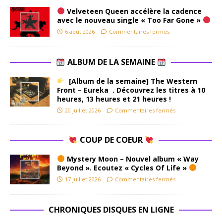
Velveteen Queen accélère la cadence
avec le nouveau single « Too Far Gone »
6 août 2026
Commentaires fermés
ALBUM DE LA SEMAINE
[Album de la semaine] The Western
Front – Eureka . Découvrez les titres à 10
heures, 13 heures et 21 heures !
20 juillet 2026
Commentaires fermés
COUP DE COEUR
Mystery Moon – Nouvel album « Way
Beyond ». Ecoutez « Cycles Of Life »
17 juillet 2026
Commentaires fermés
CHRONIQUES DISQUES EN LIGNE