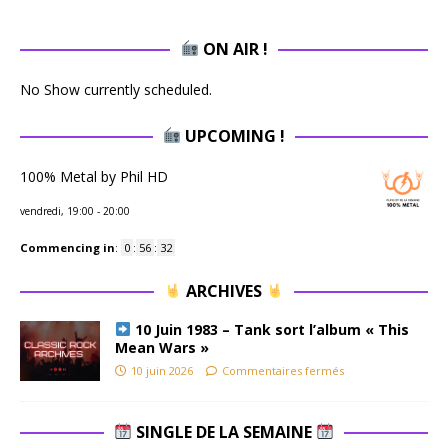
ON AIR !
No Show currently scheduled.
UPCOMING !
100% Metal by Phil HD
vendredi, 19:00
-
20:00
Commencing in
:
0
:
56
:
31
ARCHIVES
10 Juin 1983 – Tank sort l’album « This
Mean Wars »
10 juin 2026
Commentaires fermés
SINGLE DE LA SEMAINE