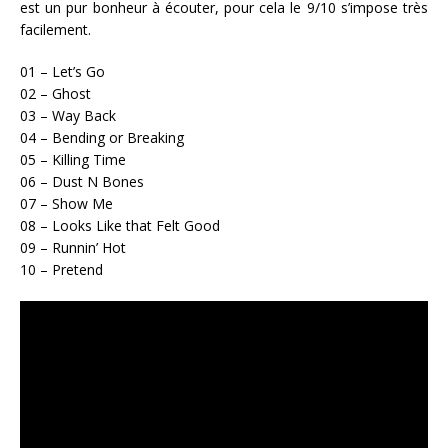
est un pur bonheur à écouter, pour cela le 9/10 s’impose très
facilement.
01 – Let’s Go
02 – Ghost
03 – Way Back
04 – Bending or Breaking
05 – Killing Time
06 – Dust N Bones
07 – Show Me
08 – Looks Like that Felt Good
09 – Runnin’ Hot
10 – Pretend