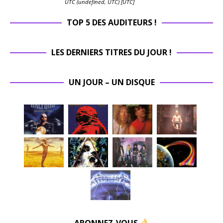
UTC (undefined, UTC) [UTC]
TOP 5 DES AUDITEURS !
LES DERNIERS TITRES DU JOUR !
UN JOUR – UN DISQUE
ABONNEZ-VOUS