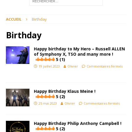
ACCUEIL
Birthday
Birthday
Happy birthday to My Hero – Russell ALLEN
of Symphony X, TSO and many more !
5 (1)
19 juillet 2023
Olivier
Commentaires fermés
Happy Birthday Klaus Meine !
5 (2)
25 mai 2023
Olivier
Commentaires fermés
Happy Birthday Philip Anthony Campbell !
5 (2)