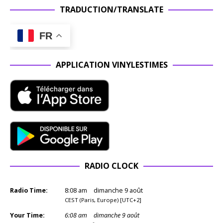
TRADUCTION/TRANSLATE
FR
APPLICATION VINYLESTIMES
RADIO CLOCK
Radio Time:
8
:
08
am
dimanche 9 août
CEST (Paris, Europe) [UTC+2]
Your Time:
6
:
08
am
dimanche 9 août