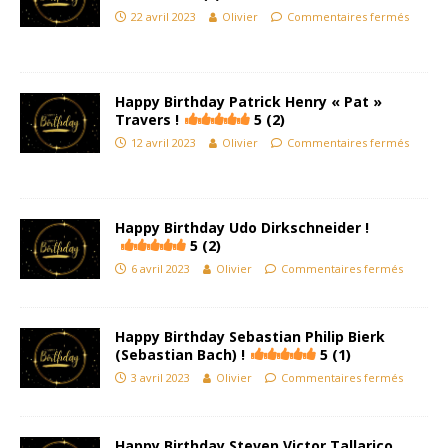
22 avril 2023
Olivier
Commentaires fermés
Happy Birthday Patrick Henry « Pat »
Travers !
5 (2)
12 avril 2023
Olivier
Commentaires fermés
Happy Birthday Udo Dirkschneider !
5 (2)
6 avril 2023
Olivier
Commentaires fermés
Happy Birthday Sebastian Philip Bierk
(Sebastian Bach) !
5 (1)
3 avril 2023
Olivier
Commentaires fermés
Happy Birthday Steven Victor Tallarico