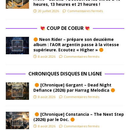
heures, 13 heures et 21 heures !
20 juillet 2026
Commentaires fermés
COUP DE COEUR
Neon Rider – prépare son deuxième
album : l’AOR argentin passe à la vitesse
supérieure. Ecoutez « Higher »
8 août 2026
Commentaires fermés
CHRONIQUES DISQUES EN LIGNE
[Chronique] Gargant – Dead Night
Defiance (2026) par Harrag Melodica
8 août 2026
Commentaires fermés
[Chronique] Constancia – The Next Step
(2026) par le Doc.
8 août 2026
Commentaires fermés