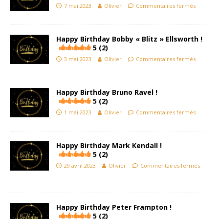
7 mai 2023
Olivier
Commentaires fermés
Happy Birthday Bobby « Blitz » Ellsworth !
5 (2)
3 mai 2023
Olivier
Commentaires fermés
Happy Birthday Bruno Ravel !
5 (2)
1 mai 2023
Olivier
Commentaires fermés
Happy Birthday Mark Kendall !
5 (2)
29 avril 2023
Olivier
Commentaires fermés
Happy Birthday Peter Frampton !
5 (2)