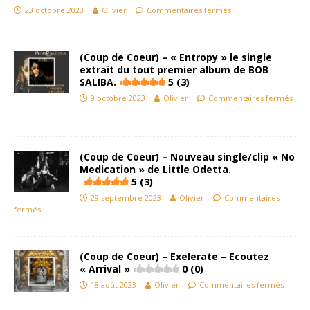
23 octobre 2023
Olivier
Commentaires fermés
(Coup de Coeur) – « Entropy » le single
extrait du tout premier album de BOB
SALIBA.
5 (3)
9 octobre 2023
Olivier
Commentaires fermés
(Coup de Coeur) – Nouveau single/clip « No
Medication » de Little Odetta.
5 (3)
29 septembre 2023
Olivier
Commentaires
fermés
(Coup de Coeur) – Exelerate – Ecoutez
« Arrival »
0 (0)
18 août 2023
Olivier
Commentaires fermés