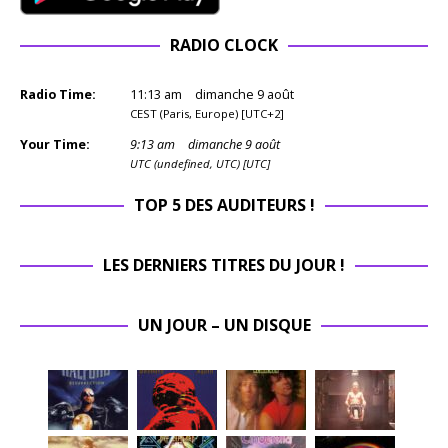
RADIO CLOCK
Radio Time:
11
:
13
am
dimanche 9 août
CEST (Paris, Europe) [UTC+2]
Your Time:
9
:
13
am
dimanche 9 août
UTC (undefined, UTC) [UTC]
TOP 5 DES AUDITEURS !
LES DERNIERS TITRES DU JOUR !
UN JOUR – UN DISQUE