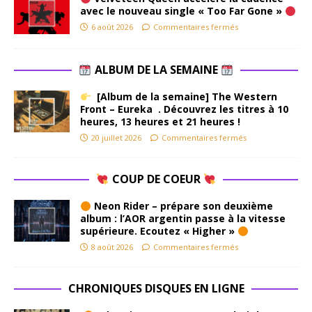
avec le nouveau single « Too Far Gone »
6 août 2026
Commentaires fermés
ALBUM DE LA SEMAINE
[Album de la semaine] The Western
Front – Eureka . Découvrez les titres à 10
heures, 13 heures et 21 heures !
20 juillet 2026
Commentaires fermés
COUP DE COEUR
Neon Rider – prépare son deuxième
album : l’AOR argentin passe à la vitesse
supérieure. Ecoutez « Higher »
8 août 2026
Commentaires fermés
CHRONIQUES DISQUES EN LIGNE