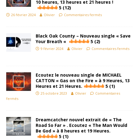
10 heures, 13 heures et 21 heures !
5 (12)
26 février 2024
Olivier
Commentaires fermés
Black Oak County – Nouveau single « Save
Your Breath «
5 (2)
9 février 2024
Olivier
Commentaires fermés
Ecoutez le nouveau single de MICHAEL
CATTON « Gas on the Fire » à 9 Heures, 13
Heures et 21 Heures.
5 (1)
25 octobre 2023
Olivier
Commentaires
fermés
Dreamcatcher nouvel extrait de « The
Road So Far » . Ecoutez « The Man Would
Be God » à 8 heures et 19 Heures.
5 (1)