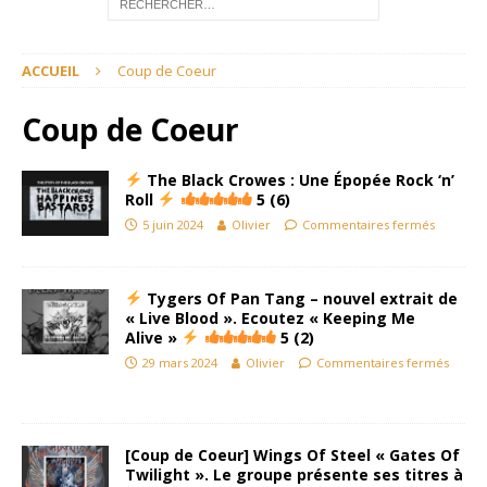
ACCUEIL
Coup de Coeur
Coup de Coeur
The Black Crowes : Une Épopée Rock ‘n’
Roll
5 (6)
5 juin 2024
Olivier
Commentaires fermés
Tygers Of Pan Tang – nouvel extrait de
« Live Blood ». Ecoutez « Keeping Me
Alive »
5 (2)
29 mars 2024
Olivier
Commentaires fermés
[Coup de Coeur] Wings Of Steel « Gates Of
Twilight ». Le groupe présente ses titres à