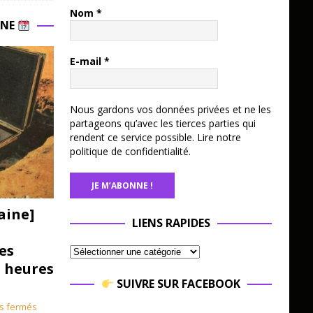
Nom
*
INE
E-mail
*
Nous gardons vos données privées et ne les
partageons qu’avec les tierces parties qui
rendent ce service possible.
Lire notre
politique de confidentialité.
aine]
LIENS RAPIDES
es
3 heures
SUIVRE SUR FACEBOOK
s fermés