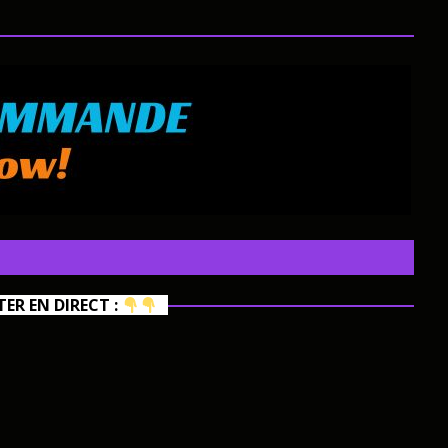
R EN DIRECT :