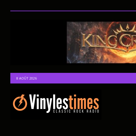
8 AOÛT 2026