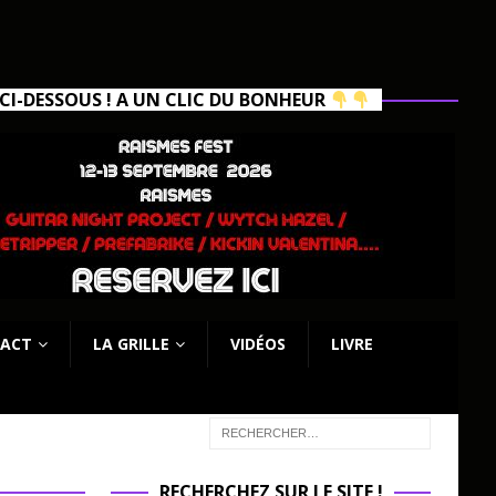
I-DESSOUS ! A UN CLIC DU BONHEUR
ACT
LA GRILLE
VIDÉOS
LIVRE
RECHERCHEZ SUR LE SITE !