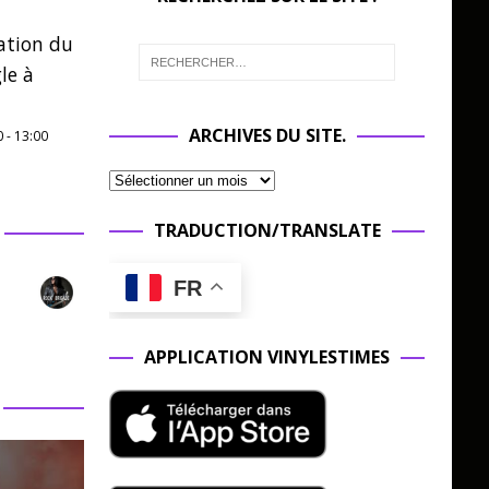
ation du
le à
ARCHIVES DU SITE.
0
-
13:00
TRADUCTION/TRANSLATE
FR
APPLICATION VINYLESTIMES