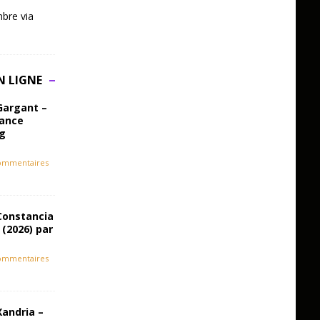
bre via
N LIGNE
Gargant –
iance
ag
ommentaires
Constancia
 (2026) par
ommentaires
Xandria –