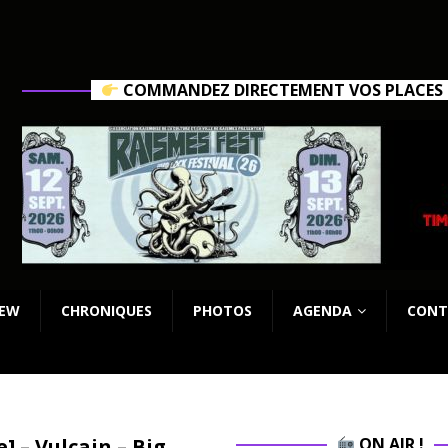
COMMANDEZ DIRECTEMENT VOS PLACES C
IEW
CHRONIQUES
PHOTOS
AGENDA
CONT
] – Vulcain – Big
ON AIR !