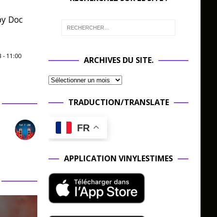
 by Doc
3
-
11:00
ARCHIVES DU SITE.
TRADUCTION/TRANSLATE
FR
APPLICATION VINYLESTIMES