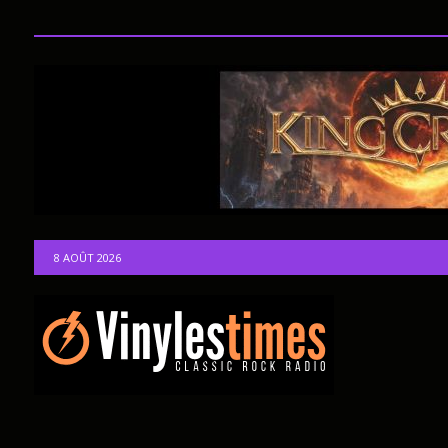
8 AOÛT 2026