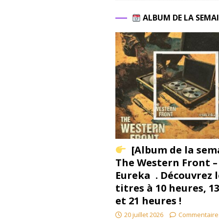
ALBUM DE LA SEMA
[Album de la sem
The Western Front –
Eureka . Découvrez l
titres à 10 heures, 1
et 21 heures !
20 juillet 2026
Commentaire