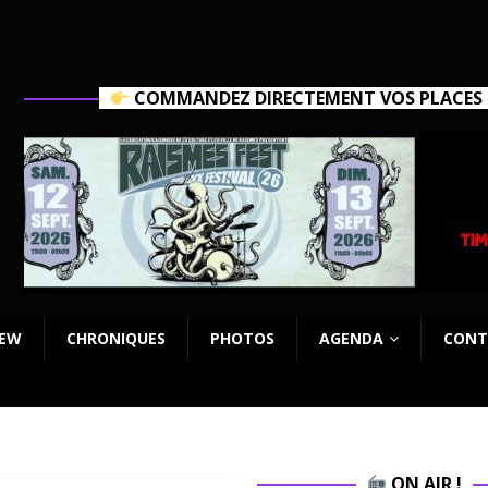
COMMANDEZ DIRECTEMENT VOS PLACES C
IEW
CHRONIQUES
PHOTOS
AGENDA
CONT
ON AIR !