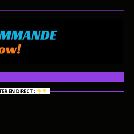
R EN DIRECT :