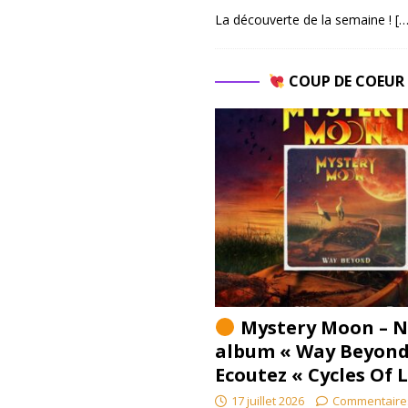
La découverte de la semaine !
[…
COUP DE COEU
Mystery Moon – N
album « Way Beyond
Ecoutez « Cycles Of 
17 juillet 2026
Commentaire