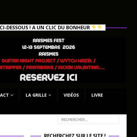
I-DESSOUS ! A UN CLIC DU BONHEUR
ACT
LA GRILLE
VIDÉOS
LIVRE
RECHERCHEZ SUR LE SITE !