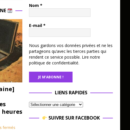
Nom
*
INE
E-mail
*
Nous gardons vos données privées et ne les
partageons qu’avec les tierces parties qui
rendent ce service possible.
Lire notre
politique de confidentialité.
aine]
LIENS RAPIDES
es
3 heures
SUIVRE SUR FACEBOOK
s fermés