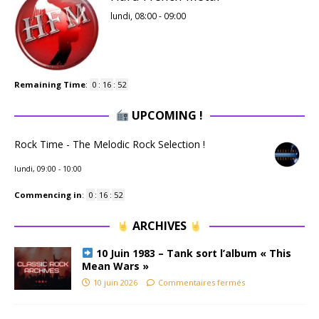
lundi, 08:00
-
09:00
Remaining Time
:
0
:
16
:
51
UPCOMING !
Rock Time - The Melodic Rock Selection !
lundi, 09:00
-
10:00
Commencing in
:
0
:
16
:
51
ARCHIVES
10 Juin 1983 – Tank sort l’album « This
Mean Wars »
10 juin 2026
Commentaires fermés