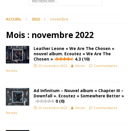
ACCUEIL
2022
novembre
Mois :
novembre 2022
Leather Leone « We Are The Chosen »
nouvel album. Ecoutez « We Are The
Chosen »
4.3 (10)
23 novembre 2022
Olivier
Commentaires
fermés
Ad Infinitum – Nouvel album « Chapter III –
Downfall ». Ecoutez « Somewhere Better »
0 (0)
23 novembre 2022
Olivier
Commentaires
fermés