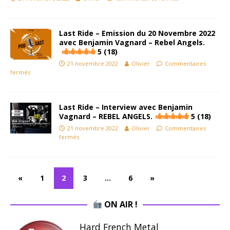
Last Ride – Emission du 20 Novembre 2022
avec Benjamin Vagnard – Rebel Angels.
5 (18)
21 novembre 2022
Olivier
Commentaires
fermés
Last Ride – Interview avec Benjamin
Vagnard – REBEL ANGELS.
5 (18)
21 novembre 2022
Olivier
Commentaires
fermés
«
1
2
3
…
6
»
ON AIR !
Hard French Metal