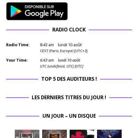
RADIO CLOCK
Radio Time:
8
:
43
am
lundi 10 août
CEST (Paris, Europe) [UTC+2]
Your Time:
6
:
43
am
lundi 10 août
UTC (undefined, UTC) [UTC]
TOP 5 DES AUDITEURS !
LES DERNIERS TITRES DU JOUR !
UN JOUR – UN DISQUE