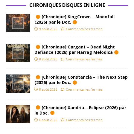
CHRONIQUES DISQUES EN LIGNE
[Chronique] KingCrown – Moonfall
(2026) par le Doc.
9 août 2026
Commentaires fermés
[Chronique] Gargant – Dead Night
Defiance (2026) par Harrag Melodica
8 août 2026
Commentaires fermés
[Chronique] Constancia – The Next Step
(2026) par le Doc.
8 août 2026
Commentaires fermés
[Chronique] Xandria – Eclipse (2026) par
le Doc.
6 août 2026
Commentaires fermés