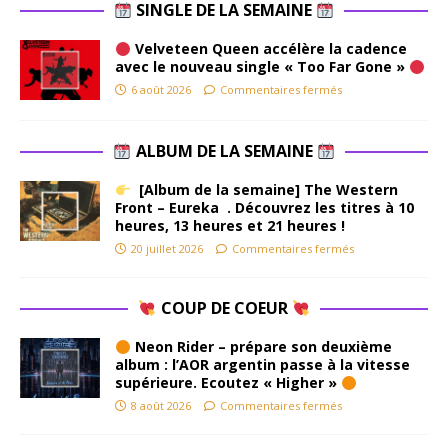
SINGLE DE LA SEMAINE
Velveteen Queen accélère la cadence
avec le nouveau single « Too Far Gone »
6 août 2026
Commentaires fermés
ALBUM DE LA SEMAINE
[Album de la semaine] The Western
Front – Eureka . Découvrez les titres à 10
heures, 13 heures et 21 heures !
20 juillet 2026
Commentaires fermés
COUP DE COEUR
Neon Rider – prépare son deuxième
album : l’AOR argentin passe à la vitesse
supérieure. Ecoutez « Higher »
8 août 2026
Commentaires fermés