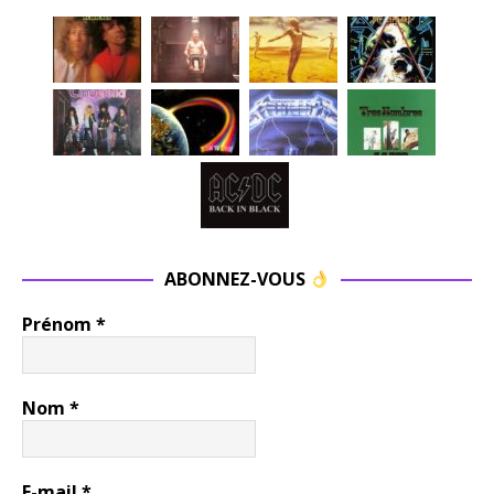
ABONNEZ-VOUS
Prénom
*
Nom
*
E-mail
*