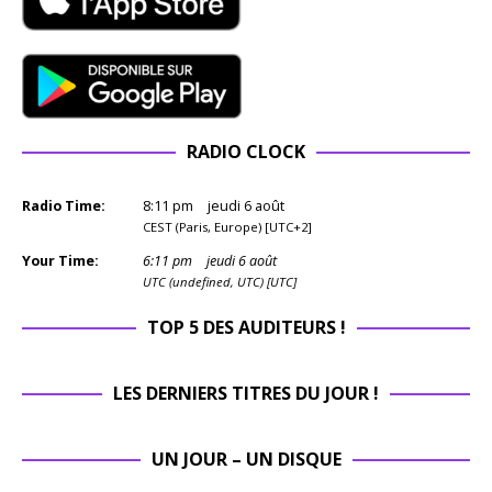
RADIO CLOCK
Radio Time:
8
:
11
pm
jeudi 6 août
CEST (Paris, Europe) [UTC+2]
Your Time:
6
:
11
pm
jeudi 6 août
UTC (undefined, UTC) [UTC]
TOP 5 DES AUDITEURS !
LES DERNIERS TITRES DU JOUR !
UN JOUR – UN DISQUE