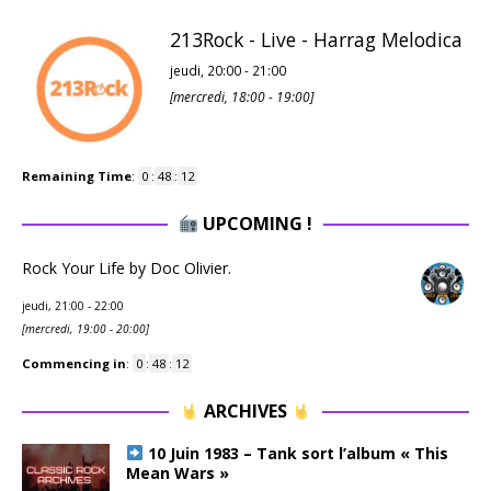
213Rock - Live - Harrag Melodica
jeudi, 20:00
-
21:00
[
mercredi, 18:00
-
19:00
]
Remaining Time
:
0
:
48
:
12
UPCOMING !
Rock Your Life by Doc Olivier.
jeudi, 21:00
-
22:00
[
mercredi, 19:00
-
20:00
]
Commencing in
:
0
:
48
:
12
ARCHIVES
10 Juin 1983 – Tank sort l’album « This
Mean Wars »