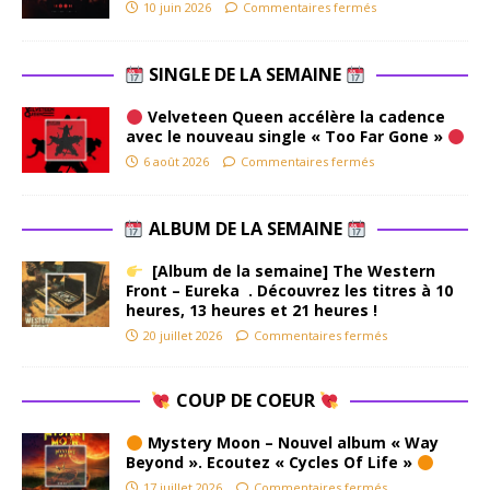
10 juin 2026
Commentaires fermés
SINGLE DE LA SEMAINE
Velveteen Queen accélère la cadence
avec le nouveau single « Too Far Gone »
6 août 2026
Commentaires fermés
ALBUM DE LA SEMAINE
[Album de la semaine] The Western
Front – Eureka . Découvrez les titres à 10
heures, 13 heures et 21 heures !
20 juillet 2026
Commentaires fermés
COUP DE COEUR
Mystery Moon – Nouvel album « Way
Beyond ». Ecoutez « Cycles Of Life »
17 juillet 2026
Commentaires fermés