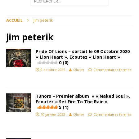
ACCUEIL
jim peterik
jim peterik
Pride Of Lions – sortait le 09 Octobre 2020
« Lion Heart ». Ecoutez « Lion Heart »
0 (0)
9 octobre 2025
Olivier
Commentaires fermés
T3nors – Premier album » « Naked Soul ».
Ecoutez « Set Fire To The Rain »
5 (1)
10 janvier 2023
Olivier
Commentaires fermés